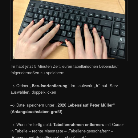
Ihr habt jetzt 5 Minuten Zeit, euren tabellarischen Lebenslauf
folgendermaßen zu speichern:
–> Ordner
„Berufsorientierung“
im Laufwerk
„h“
auf IServ
auswählen, doppelklicken
–> Datei speichern unter
„2026 Lebenslauf Peter Müller“
(Anfangsbuchstaben groß!)
–> Wenn ihr fertig seid:
Tabellenrahmen entfernen:
mit Cursor
in Tabelle – rechte Maustaste – „Tabelleneigenschaften“ –
„Rahmen und Schattierung“ – „ohne“ – „ok“