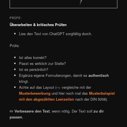
PRÜFE:
Überarbeiten & kritisches Prüfen
Lies den Text von ChatGPT sorgfältig durch.
Prüfe:
Ist alles korrekt?
Passt es wirklich zur Stelle?
Ist es persönlich?
Ergänze eigene Formulierungen, damit es
authentisch
klingt.
Achte auf das Layout (–> vergleiche mit der
Musterbewerbung
und hier noch mal das
Musterbeispiel
mit den abgezählten Leerzeilen
nach der DIN 5008).
✏️
Verbessere den Text
, wenn nötig. Der Text soll
zu dir
passen
.