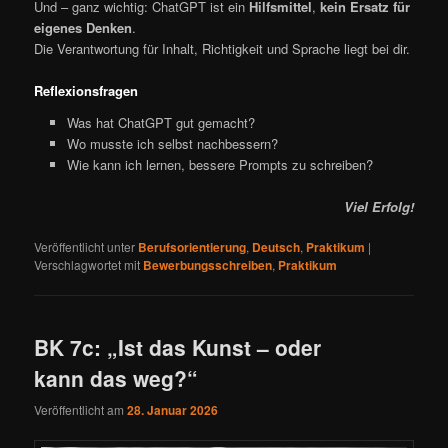
Und – ganz wichtig: ChatGPT ist ein
Hilfsmittel
,
kein Ersatz für
eigenes Denken
.
Die Verantwortung für Inhalt, Richtigkeit und Sprache liegt bei dir.
Reflexionsfragen
Was hat ChatGPT gut gemacht?
Wo musste ich selbst nachbessern?
Wie kann ich lernen, bessere Prompts zu schreiben?
Viel Erfolg!
Veröffentlicht unter
Berufsorientierung
,
Deutsch
,
Praktikum
|
Verschlagwortet mit
Bewerbungsschreiben
,
Praktikum
BK 7c: „Ist das Kunst – oder
kann das weg?“
Veröffentlicht am
28. Januar 2026