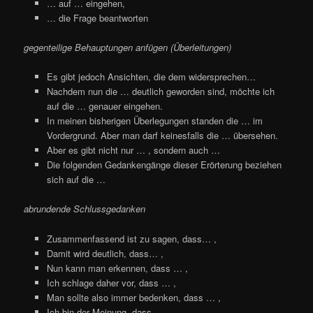
… auf … eingehen,
… die Frage beantworten
gegenteilige Behauptungen anfügen (Überleitungen)
Es gibt jedoch Ansichten, die dem widersprechen…
Nachdem nun die … deutlich geworden sind, möchte ich
auf die … genauer eingehen.
In meinen bisherigen Überlegungen standen die … im
Vordergrund. Aber man darf keinesfalls die … übersehen.
Aber es gibt nicht nur … , sondern auch …
Die folgenden Gedankengänge dieser Erörterung beziehen
sich auf die …
abrundende Schlussgedanken
Zusammenfassend ist zu sagen, dass… ,
Damit wird deutlich, dass… ,
Nun kann man erkennen, dass … ,
Ich schlage daher vor, dass … ,
Man sollte also immer bedenken, dass … ,
Ich bin der Meinung, dass … ,