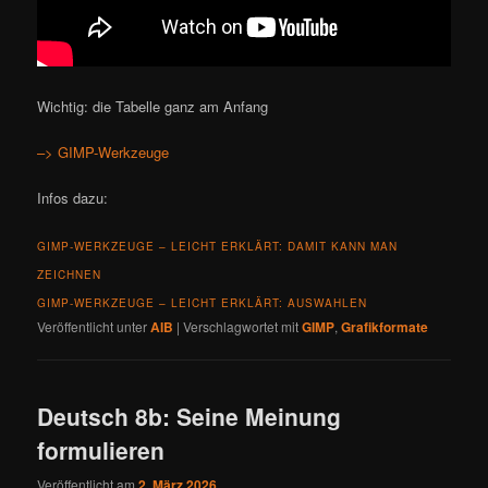
Wichtig: die Tabelle ganz am Anfang
–> GIMP-Werkzeuge
Infos dazu:
GIMP-WERKZEUGE – LEICHT ERKLÄRT: DAMIT KANN MAN
ZEICHNEN
GIMP-WERKZEUGE – LEICHT ERKLÄRT: AUSWAHLEN
Veröffentlicht unter
AIB
|
Verschlagwortet mit
GIMP
,
Grafikformate
Deutsch 8b: Seine Meinung
formulieren
Veröffentlicht am
2. März 2026