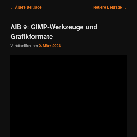
Beitragsnavigation
←
Ältere Beiträge
Neuere Beiträge
→
AIB 9: GIMP-Werkzeuge und
Grafikformate
Veröffentlicht am
2. März 2026