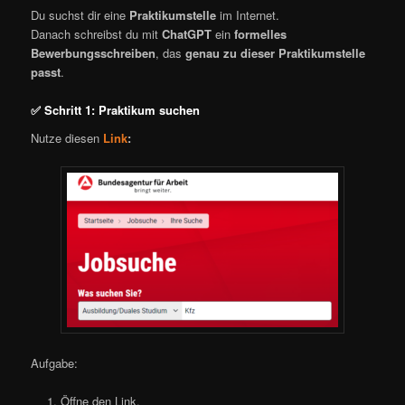
Du suchst dir eine
Praktikumstelle
im Internet.
Danach schreibst du mit
ChatGPT
ein
formelles
Bewerbungsschreiben
, das
genau zu dieser Praktikumstelle
passt
.
✅ Schritt 1: Praktikum suchen
Nutze diesen
Link
:
Aufgabe:
Öffne den Link.