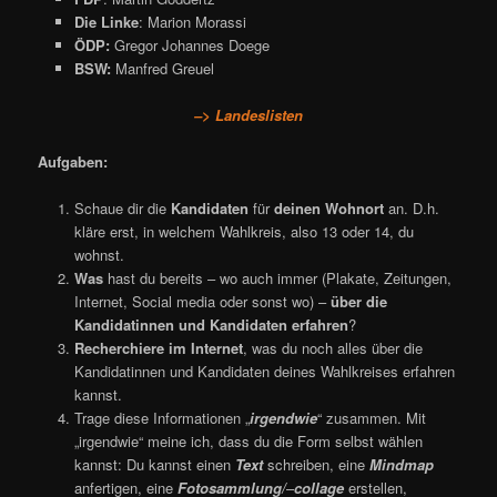
Die Linke
: Marion Morassi
ÖDP:
Gregor Johannes Doege
BSW:
Manfred Greuel
–> Landeslisten
Aufgaben:
Schaue dir die
Kandidaten
für
deinen Wohnort
an. D.h.
kläre erst, in welchem Wahlkreis, also 13 oder 14, du
wohnst.
Was
hast du bereits – wo auch immer (Plakate, Zeitungen,
Internet, Social media oder sonst wo) –
über die
Kandidatinnen und Kandidaten erfahren
?
Recherchiere im Internet
, was du noch alles über die
Kandidatinnen und Kandidaten deines Wahlkreises erfahren
kannst.
Trage diese Informationen „
irgendwie
“ zusammen. Mit
„irgendwie“ meine ich, dass du die Form selbst wählen
kannst: Du kannst einen
Text
schreiben, eine
Mindmap
anfertigen
,
eine
Fotosammlung/
–
collage
erstellen,