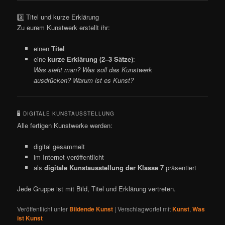
3️⃣ Titel und kurze Erklärung
Zu eurem Kunstwerk erstellt ihr:
einen
Titel
eine
kurze Erklärung (2–3 Sätze)
:
Was sieht man? Was soll das Kunstwerk
ausdrücken? Warum ist es Kunst?
🖥️ DIGITALE KUNSTAUSSTELLUNG
Alle fertigen Kunstwerke werden:
digital gesammelt
im Internet veröffentlicht
als
digitale Kunstausstellung der Klasse 7
präsentiert
Jede Gruppe ist mit Bild, Titel und Erklärung vertreten.
Veröffentlicht unter
Bildende Kunst
|
Verschlagwortet mit
Kunst
,
Was
ist Kunst