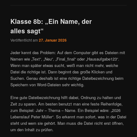
Klasse 8b: „Ein Name, der
alles sagt“
Veröffentlicht am
27. Januar 2026
Jeder kennt das Problem: Auf dem Computer gibt es Dateien mit
Namen wie „Text“, „Neu“, „Final_final“ oder „Hausaufgabe123“.
Wenn man später etwas sucht, weiß man nicht mehr, welche
Datei die richtige ist. Dann beginnt das große Klicken und
Suchen. Genau deshalb ist eine richtige Dateibezeichnung beim
Speichern von Word-Dateien sehr wichtig.
Eine gute Dateibezeichnung hilft dabei, Ordnung zu halten und
Zeit zu sparen. Am besten benutzt man eine feste Reihenfolge,
zum Beispiel: Jahr – Thema – Name. Ein Beispiel wäre: „2026
Lebenslauf Peter Müller“. So erkennt man sofort, was in der Datei
steht und wem sie gehört. Man muss die Datei nicht erst öffnen,
um den Inhalt zu prüfen.