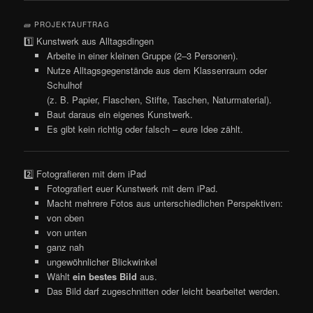
🧱 PROJEKTAUFTRAG
1️⃣ Kunstwerk aus Alltagsdingen
Arbeite in einer kleinen Gruppe (2–3 Personen).
Nutze Alltagsgegenstände aus dem Klassenraum oder
Schulhof
(z. B. Papier, Flaschen, Stifte, Taschen, Naturmaterial).
Baut daraus ein eigenes Kunstwerk.
Es gibt kein richtig oder falsch – eure Idee zählt.
2️⃣ Fotografieren mit dem iPad
Fotografiert euer Kunstwerk mit dem iPad.
Macht mehrere Fotos aus unterschiedlichen Perspektiven:
von oben
von unten
ganz nah
ungewöhnlicher Blickwinkel
Wählt
ein bestes Bild
aus.
Das Bild darf zugeschnitten oder leicht bearbeitet werden.