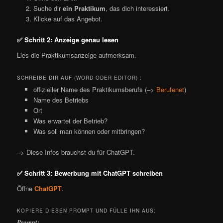
Suche dir
ein Praktikum
, das dich interessiert.
Klicke auf das Angebot.
✅ Schritt 2: Anzeige genau lesen
Lies die Praktikumsanzeige aufmerksam.
SCHREIBE DIR AUF (WORD ODER EDITOR) :
offizieller Name des Praktikumsberufs (–>
Berufenet
)
Name des Betriebs
Ort
Was erwartet der Betrieb?
Was soll man können oder mitbringen?
–> Diese Infos brauchst du für ChatGPT.
✅ Schritt 3: Bewerbung mit ChatGPT schreiben
Öffne
ChatGPT
.
KOPIERE DIESEN PROMPT UND FÜLLE IHN AUS:
Prompt: