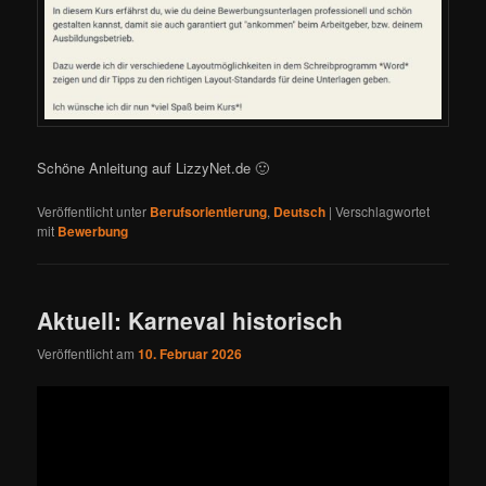
Schöne Anleitung auf LizzyNet.de 🙂
Veröffentlicht unter
Berufsorientierung
,
Deutsch
|
Verschlagwortet
mit
Bewerbung
Aktuell: Karneval historisch
Veröffentlicht am
10. Februar 2026