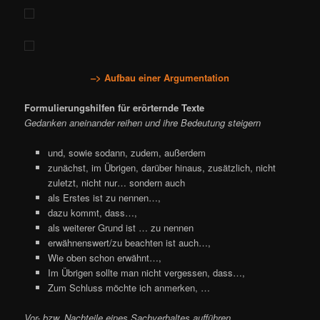
–> Aufbau einer Argumentation
Formulierungshilfen für erörternde Texte
Gedanken aneinander reihen und ihre Bedeutung steigern
und, sowie sodann, zudem, außerdem
zunächst, im Übrigen, darüber hinaus, zusätzlich, nicht
zuletzt, nicht nur… sondern auch
als Erstes ist zu nennen…,
dazu kommt, dass…,
als weiterer Grund ist … zu nennen
erwähnenswert/zu beachten ist auch…,
Wie oben schon erwähnt…,
Im Übrigen sollte man nicht vergessen, dass…,
Zum Schluss möchte ich anmerken, …
Vor- bzw. Nachteile eines Sachverhaltes aufführen