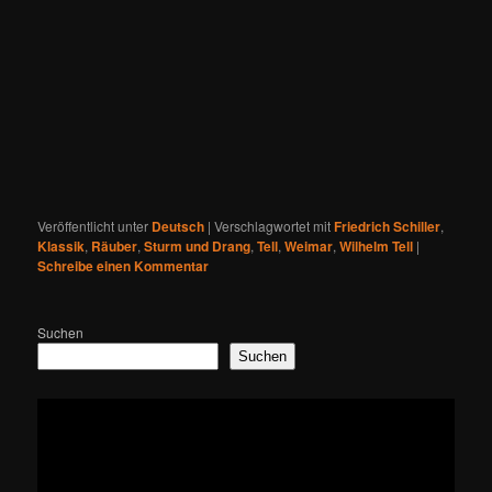
Veröffentlicht unter
Deutsch
|
Verschlagwortet mit
Friedrich Schiller
,
Klassik
,
Räuber
,
Sturm und Drang
,
Tell
,
Weimar
,
Wilhelm Tell
|
Schreibe einen Kommentar
Suchen
Suchen