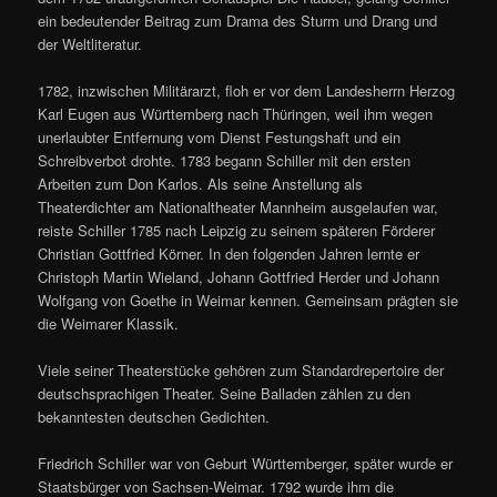
ein bedeutender Beitrag zum Drama des Sturm und Drang und
der Weltliteratur.
1782, inzwischen Militärarzt, floh er vor dem Landesherrn Herzog
Karl Eugen aus Württemberg nach Thüringen, weil ihm wegen
unerlaubter Entfernung vom Dienst Festungshaft und ein
Schreibverbot drohte. 1783 begann Schiller mit den ersten
Arbeiten zum Don Karlos. Als seine Anstellung als
Theaterdichter am Nationaltheater Mannheim ausgelaufen war,
reiste Schiller 1785 nach Leipzig zu seinem späteren Förderer
Christian Gottfried Körner. In den folgenden Jahren lernte er
Christoph Martin Wieland, Johann Gottfried Herder und Johann
Wolfgang von Goethe in Weimar kennen. Gemeinsam prägten sie
die Weimarer Klassik.
Viele seiner Theaterstücke gehören zum Standardrepertoire der
deutschsprachigen Theater. Seine Balladen zählen zu den
bekanntesten deutschen Gedichten.
Friedrich Schiller war von Geburt Württemberger, später wurde er
Staatsbürger von Sachsen-Weimar. 1792 wurde ihm die