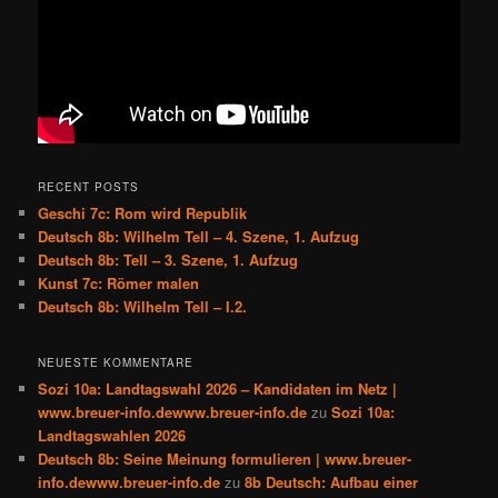
RECENT POSTS
Geschi 7c: Rom wird Republik
Deutsch 8b: Wilhelm Tell – 4. Szene, 1. Aufzug
Deutsch 8b: Tell – 3. Szene, 1. Aufzug
Kunst 7c: Römer malen
Deutsch 8b: Wilhelm Tell – I.2.
NEUESTE KOMMENTARE
Sozi 10a: Landtagswahl 2026 – Kandidaten im Netz |
www.breuer-info.dewww.breuer-info.de
zu
Sozi 10a:
Landtagswahlen 2026
Deutsch 8b: Seine Meinung formulieren | www.breuer-
info.dewww.breuer-info.de
zu
8b Deutsch: Aufbau einer