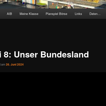
AIB
Meine Klasse
Planspiel Börse
Links
Daten…
i 8: Unser Bundesland
ht am
26. Juni 2024