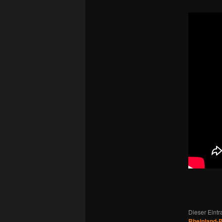
Dieser Eint
Rheinland-P