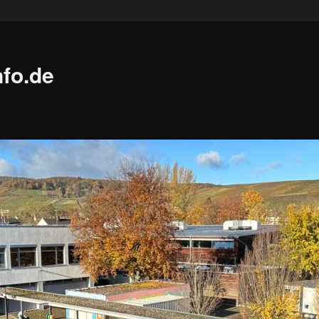
fo.de