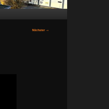
Nächster
→