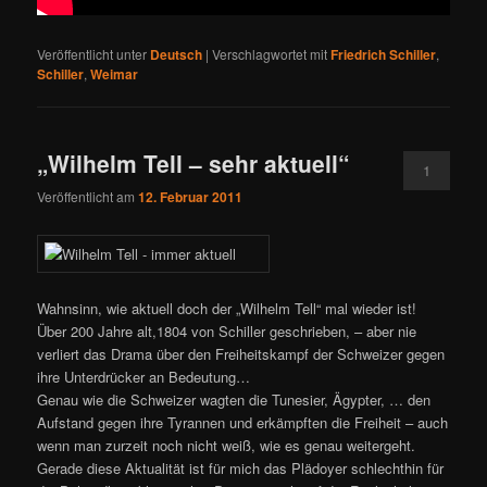
Veröffentlicht unter
Deutsch
|
Verschlagwortet mit
Friedrich Schiller
,
Schiller
,
Weimar
„Wilhelm Tell – sehr aktuell“
1
Veröffentlicht am
12. Februar 2011
Wahnsinn, wie aktuell doch der „Wilhelm Tell“ mal wieder ist!
Über 200 Jahre alt,1804 von Schiller geschrieben, – aber nie
verliert das Drama über den Freiheitskampf der Schweizer gegen
ihre Unterdrücker an Bedeutung…
Genau wie die Schweizer wagten die Tunesier, Ägypter, … den
Aufstand gegen ihre Tyrannen und erkämpften die Freiheit – auch
wenn man zurzeit noch nicht weiß, wie es genau weitergeht.
Gerade diese Aktualität ist für mich das Plädoyer schlechthin für