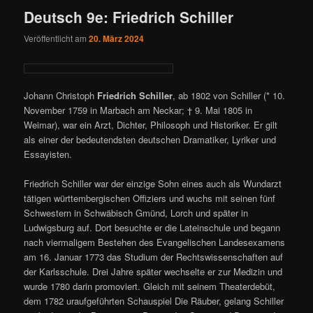
Deutsch 9e: Friedrich Schiller
Veröffentlicht am
20. März 2024
Johann Christoph
Friedrich Schiller
, ab 1802 von Schiller (* 10.
November 1759 in Marbach am Neckar; † 9. Mai 1805 in
Weimar), war ein Arzt, Dichter, Philosoph und Historiker. Er gilt
als einer der bedeutendsten deutschen Dramatiker, Lyriker und
Essayisten.
Friedrich Schiller war der einzige Sohn eines auch als Wundarzt
tätigen württembergischen Offiziers und wuchs mit seinen fünf
Schwestern in Schwäbisch Gmünd, Lorch und später in
Ludwigsburg auf. Dort besuchte er die Lateinschule und begann
nach viermaligem Bestehen des Evangelischen Landesexamens
am 16. Januar 1773 das Studium der Rechtswissenschaften auf
der Karlsschule. Drei Jahre später wechselte er zur Medizin und
wurde 1780 darin promoviert. Gleich mit seinem Theaterdebüt,
dem 1782 uraufgeführten Schauspiel Die Räuber, gelang Schiller