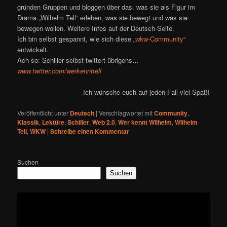
gründen Gruppen und bloggen über das, was sie als Figur im
Drama „Wilhelm Tell“ erleben, was sie bewegt und was sie
bewegen wollen. Weitere Infos auf der Deutsch-Seite.
Ich bin selbst gespannt, wie sich diese „
wkw-Community
“
entwickelt.
Ach so: Schiller selbst twittert übrigens…
www.twitter.com/werkennttell
Ich wünsche euch auf jeden Fall viel Spaß!
Veröffentlicht unter
Deutsch
|
Verschlagwortet mit
Community
,
Klassik
,
Lektüre
,
Schiller
,
Web 2.0
,
Wer kennt Wilhelm
,
Wilhelm
Tell
,
WKW
|
Schreibe einen Kommentar
Suchen
Suchen