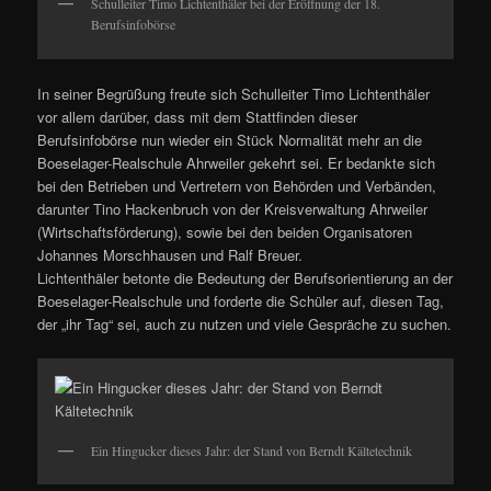
Schulleiter Timo Lichtenthäler bei der Eröffnung der 18.
Berufsinfobörse
In seiner Begrüßung freute sich Schulleiter Timo Lichtenthäler
vor allem darüber, dass mit dem Stattfinden dieser
Berufsinfobörse nun wieder ein Stück Normalität mehr an die
Boeselager-Realschule Ahrweiler gekehrt sei. Er bedankte sich
bei den Betrieben und Vertretern von Behörden und Verbänden,
darunter Tino Hackenbruch von der Kreisverwaltung Ahrweiler
(Wirtschaftsförderung), sowie bei den beiden Organisatoren
Johannes Morschhausen und Ralf Breuer.
Lichtenthäler betonte die Bedeutung der Berufsorientierung an der
Boeselager-Realschule und forderte die Schüler auf, diesen Tag,
der „ihr Tag“ sei, auch zu nutzen und viele Gespräche zu suchen.
Ein Hingucker dieses Jahr: der Stand von Berndt Kältetechnik