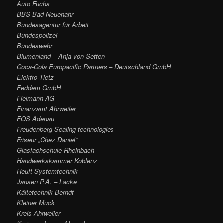
Auto Fuchs
BBS Bad Neuenahr
Bundesagentur für Arbeit
Bundespolizei
Bundeswehr
Blumenland – Anja von Setten
Coca-Cola Europacific Partners – Deutschland GmbH
Elektro Tietz
Feddem GmbH
Fielmann AG
Finanzamt Ahrweiler
FOS Adenau
Freudenberg Sealing technologies
Friseur „Chez Daniel“
Glasfachschule Rheinbach
Handwerkskammer Koblenz
Heuft Systemtechnik
Jansen P.A. – Lacke
Kältetechnik Berndt
Kleiner Muck
Kreis Ahrweiler