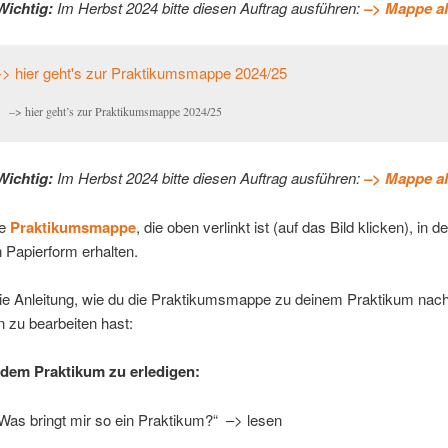
Wichtig:
Im Herbst 2024 bitte diesen Auftrag ausführen:
–> Mappe al
–> hier geht’s zur Praktikumsmappe 2024/25
Wichtig:
Im Herbst 2024 bitte diesen Auftrag ausführen:
–> Mappe al
ie
Praktikumsmappe
, die oben verlinkt ist (auf das Bild klicken), in d
n Papierform erhalten.
die Anleitung, wie du die Praktikumsmappe zu deinem Praktikum nac
n zu bearbeiten hast:
dem Praktikum zu erledigen:
Was bringt mir so ein Praktikum?“ –> lesen