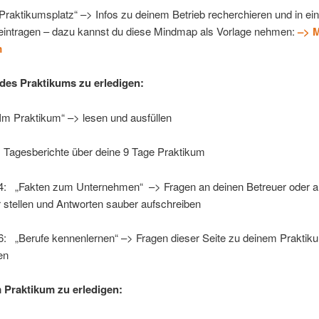
Praktikumsplatz“ –> Infos zu deinem Betrieb recherchieren und in ei
intragen – dazu kannst du diese Mindmap als Vorlage nehmen:
–> 
m
es Praktikums zu erledigen:
Im Praktikum“ –> lesen und ausfüllen
: Tagesberichte über deine 9 Tage Praktikum
14: „Fakten zum Unternehmen“ –> Fragen an deinen Betreuer oder a
r stellen und Antworten sauber aufschreiben
16: „Berufe kennenlernen“ –> Fragen dieser Seite zu deinem Praktik
en
Praktikum zu erledigen: