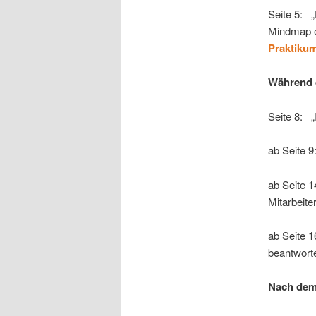
Seite 5: „
Mindmap e
Praktiku
Während d
Seite 8: „
ab Seite 9
ab Seite 
Mitarbeite
ab Seite 
beantwort
Nach dem 