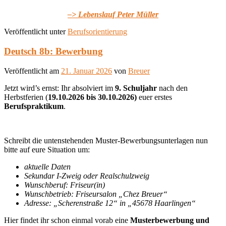
–> Lebenslauf Peter Müller
Veröffentlicht unter
Berufsorientierung
Deutsch 8b: Bewerbung
Veröffentlicht am
21. Januar 2026
von
Breuer
Jetzt wird’s ernst: Ihr absolviert im
9. Schuljahr
nach den
Herbstferien (
19.10.2026 bis 30.10.2026
)
euer erstes
Berufspraktikum
.
Schreibt die untenstehenden Muster-Bewerbungsunterlagen nun
bitte auf eure Situation um:
aktuelle Daten
Sekundar I-Zweig oder Realschulzweig
Wunschberuf: Friseur(in)
Wunschbetrieb: Friseursalon „Chez Breuer“
Adresse: „Scherenstraße 12“ in „45678 Haarlingen“
Hier findet ihr schon einmal vorab eine
Musterbewerbung und