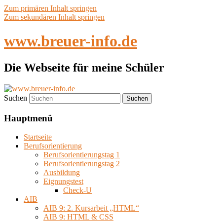
Zum primären Inhalt springen
Zum sekundären Inhalt springen
www.breuer-info.de
Die Webseite für meine Schüler
Suchen
Hauptmenü
Startseite
Berufsorientierung
Berufsorientierungstag 1
Berufsorientierungstag 2
Ausbildung
Eignungstest
Check-U
AIB
AIB 9: 2. Kursarbeit „HTML“
AIB 9: HTML & CSS