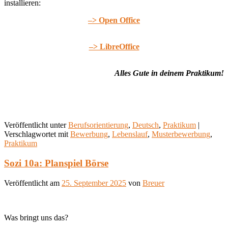
installieren:
–> Open Office
–> LibreOffice
Alles Gute in deinem Praktikum!
Veröffentlicht unter
Berufsorientierung
,
Deutsch
,
Praktikum
|
Verschlagwortet mit
Bewerbung
,
Lebenslauf
,
Musterbewerbung
,
Praktikum
Sozi 10a: Planspiel Börse
Veröffentlicht am
25. September 2025
von
Breuer
Was bringt uns das?