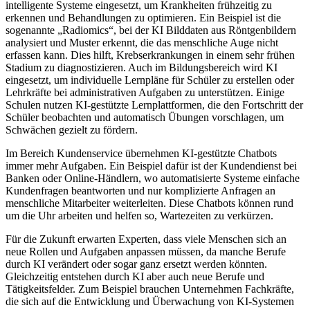
intelligente Systeme eingesetzt, um Krankheiten frühzeitig zu
erkennen und Behandlungen zu optimieren. Ein Beispiel ist die
sogenannte „Radiomics“, bei der KI Bilddaten aus Röntgenbildern
analysiert und Muster erkennt, die das menschliche Auge nicht
erfassen kann. Dies hilft, Krebserkrankungen in einem sehr frühen
Stadium zu diagnostizieren. Auch im Bildungsbereich wird KI
eingesetzt, um individuelle Lernpläne für Schüler zu erstellen oder
Lehrkräfte bei administrativen Aufgaben zu unterstützen. Einige
Schulen nutzen KI-gestützte Lernplattformen, die den Fortschritt der
Schüler beobachten und automatisch Übungen vorschlagen, um
Schwächen gezielt zu fördern.
Im Bereich Kundenservice übernehmen KI-gestützte Chatbots
immer mehr Aufgaben. Ein Beispiel dafür ist der Kundendienst bei
Banken oder Online-Händlern, wo automatisierte Systeme einfache
Kundenfragen beantworten und nur komplizierte Anfragen an
menschliche Mitarbeiter weiterleiten. Diese Chatbots können rund
um die Uhr arbeiten und helfen so, Wartezeiten zu verkürzen.
Für die Zukunft erwarten Experten, dass viele Menschen sich an
neue Rollen und Aufgaben anpassen müssen, da manche Berufe
durch KI verändert oder sogar ganz ersetzt werden könnten.
Gleichzeitig entstehen durch KI aber auch neue Berufe und
Tätigkeitsfelder. Zum Beispiel brauchen Unternehmen Fachkräfte,
die sich auf die Entwicklung und Überwachung von KI-Systemen