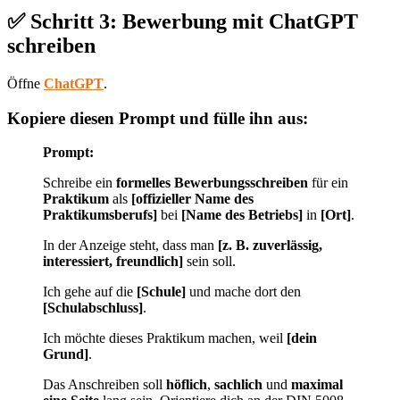
✅ Schritt 3: Bewerbung mit ChatGPT
schreiben
Öffne
ChatGPT
.
Kopiere diesen Prompt und fülle ihn aus:
Prompt:
Schreibe ein
formelles Bewerbungsschreiben
für ein
Praktikum
als
[offizieller Name des
Praktikumsberufs]
bei
[Name des Betriebs]
in
[Ort]
.
In der Anzeige steht, dass man
[z. B. zuverlässig,
interessiert, freundlich]
sein soll.
Ich gehe auf die
[Schule]
und mache dort den
[Schulabschluss]
.
Ich möchte dieses Praktikum machen, weil
[dein
Grund]
.
Das Anschreiben soll
höflich
,
sachlich
und
maximal