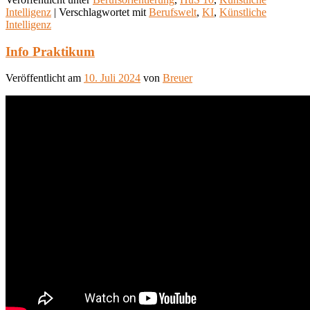
Intelligenz
|
Verschlagwortet mit
Berufswelt
,
KI
,
Künstliche
Intelligenz
Info Praktikum
Veröffentlicht am
10. Juli 2024
von
Breuer