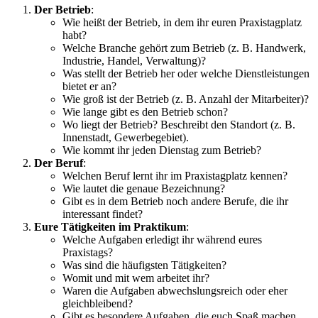
Der Betrieb
:
Wie heißt der Betrieb, in dem ihr euren Praxistagplatz
habt?
Welche Branche gehört zum Betrieb (z. B. Handwerk,
Industrie, Handel, Verwaltung)?
Was stellt der Betrieb her oder welche Dienstleistungen
bietet er an?
Wie groß ist der Betrieb (z. B. Anzahl der Mitarbeiter)?
Wie lange gibt es den Betrieb schon?
Wo liegt der Betrieb? Beschreibt den Standort (z. B.
Innenstadt, Gewerbegebiet).
Wie kommt ihr jeden Dienstag zum Betrieb?
Der Beruf
:
Welchen Beruf lernt ihr im Praxistagplatz kennen?
Wie lautet die genaue Bezeichnung?
Gibt es in dem Betrieb noch andere Berufe, die ihr
interessant findet?
Eure Tätigkeiten im Praktikum
:
Welche Aufgaben erledigt ihr während eures
Praxistags?
Was sind die häufigsten Tätigkeiten?
Womit und mit wem arbeitet ihr?
Waren die Aufgaben abwechslungsreich oder eher
gleichbleibend?
Gibt es besondere Aufgaben, die euch Spaß machen