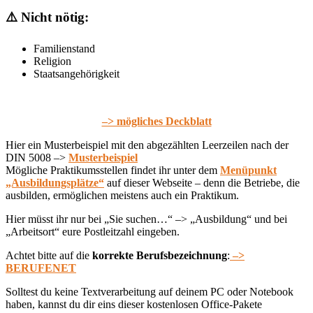
⚠️ Nicht nötig:
Familienstand
Religion
Staatsangehörigkeit
–> mögliches Deckblatt
Hier ein Musterbeispiel mit den abgezählten Leerzeilen nach der
DIN 5008 –>
Musterbeispiel
Mögliche Praktikumsstellen findet ihr unter dem
Menüpunkt
„Ausbildungsplätze“
auf dieser Webseite – denn die Betriebe, die
ausbilden, ermöglichen meistens auch ein Praktikum.
Hier müsst ihr nur bei „Sie suchen…“ –> „Ausbildung“ und bei
„Arbeitsort“ eure Postleitzahl eingeben.
Achtet bitte auf die
korrekte Berufsbezeichnung
:
–>
BERUFENET
Solltest du keine Textverarbeitung auf deinem PC oder Notebook
haben, kannst du dir eins dieser kostenlosen Office-Pakete