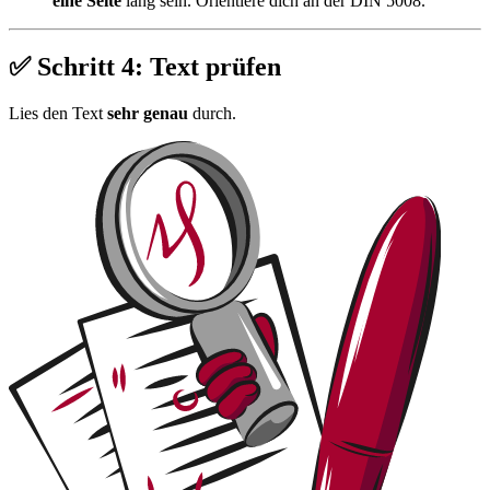
eine Seite
lang sein. Orientiere dich an der DIN 5008.
✅ Schritt 4: Text prüfen
Lies den Text
sehr genau
durch.