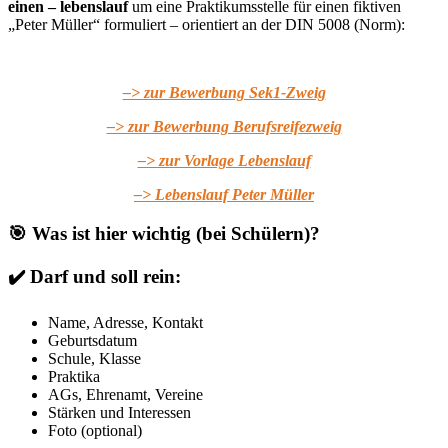
einen – lebenslauf
um eine Praktikumsstelle für einen fiktiven
„Peter Müller“ formuliert – orientiert an der DIN 5008 (Norm):
–> zur Bewerbung Sek1-Zweig
–> zur Bewerbung Berufsreifezweig
–> zur Vorlage Lebenslauf
–> Lebenslauf Peter Müller
🎯 Was ist hier wichtig (bei Schülern)?
✔️ Darf und soll rein:
Name, Adresse, Kontakt
Geburtsdatum
Schule, Klasse
Praktika
AGs, Ehrenamt, Vereine
Stärken und Interessen
Foto (optional)