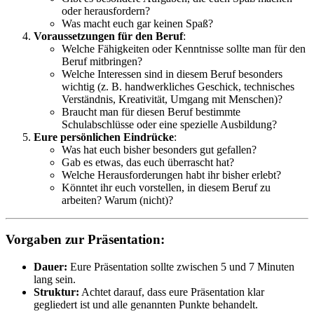
oder herausfordern?
Was macht euch gar keinen Spaß?
Voraussetzungen für den Beruf
:
Welche Fähigkeiten oder Kenntnisse sollte man für den
Beruf mitbringen?
Welche Interessen sind in diesem Beruf besonders
wichtig (z. B. handwerkliches Geschick, technisches
Verständnis, Kreativität, Umgang mit Menschen)?
Braucht man für diesen Beruf bestimmte
Schulabschlüsse oder eine spezielle Ausbildung?
Eure persönlichen Eindrücke
:
Was hat euch bisher besonders gut gefallen?
Gab es etwas, das euch überrascht hat?
Welche Herausforderungen habt ihr bisher erlebt?
Könntet ihr euch vorstellen, in diesem Beruf zu
arbeiten? Warum (nicht)?
Vorgaben zur Präsentation:
Dauer:
Eure Präsentation sollte zwischen 5 und 7 Minuten
lang sein.
Struktur:
Achtet darauf, dass eure Präsentation klar
gegliedert ist und alle genannten Punkte behandelt.