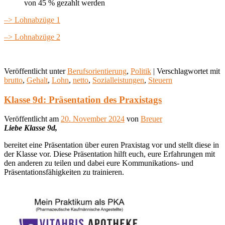
von 45 % gezahlt werden
–> Lohnabzüge 1
–> Lohnabzüge 2
Veröffentlicht unter
Berufsorientierung
,
Politik
|
Verschlagwortet mit
brutto
,
Gehalt
,
Lohn
,
netto
,
Sozialleistungen
,
Steuern
Klasse 9d: Präsentation des Praxistags
Veröffentlicht am
20. November 2024
von
Breuer
Liebe Klasse 9d,
bereitet eine Präsentation über euren Praxistag vor und stellt diese in
der Klasse vor. Diese Präsentation hilft euch, eure Erfahrungen mit
den anderen zu teilen und dabei eure Kommunikations- und
Präsentationsfähigkeiten zu trainieren.