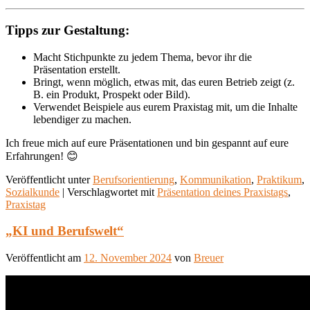
Tipps zur Gestaltung:
Macht Stichpunkte zu jedem Thema, bevor ihr die
Präsentation erstellt.
Bringt, wenn möglich, etwas mit, das euren Betrieb zeigt (z.
B. ein Produkt, Prospekt oder Bild).
Verwendet Beispiele aus eurem Praxistag mit, um die Inhalte
lebendiger zu machen.
Ich freue mich auf eure Präsentationen und bin gespannt auf eure
Erfahrungen! 😊
Veröffentlicht unter
Berufsorientierung
,
Kommunikation
,
Praktikum
,
Sozialkunde
|
Verschlagwortet mit
Präsentation deines Praxistags
,
Praxistag
„KI und Berufswelt“
Veröffentlicht am
12. November 2024
von
Breuer