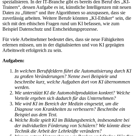
spezialisieren. In der IT-Branche gibt es bereits den Beruf des „KI-
Trainers“, dessen Aufgabe es ist, künstliche Intelligenzen mit neuen
Daten zu „füttern“ und ihre Algorithmen so anzupassen, dass sie
zuverlässig arbeiten. Weitere Berufe könnten „KI-Ethiker“ sein, die
sich mit den ethischen Fragen rund um KI befassen, wie zum
Beispiel Datenschutz und Entscheidungsprozesse.
Für viele Arbeitnehmer bedeutet dies, dass sie neue Fähigkeiten
erlernen müssen, um in der digitalisierten und von KI geprägten
Arbeitswelt erfolgreich zu sein.
Aufgaben:
In welchen Berufsfeldern führt die Automatisierung durch KI
zu großen Veränderungen? Nenne zwei Beispiele und
beschreibe kurz, welche Aufgaben dort von KI übernommen
werden.
Wie unterstützt KI die Automobilproduktion konkret? Welche
Vorteile ergeben sich dadurch für das Unternehmen?
Wie wird KI im Bereich der Medizin eingesetzt, um die
Diagnose von Krankheiten zu verbessern? Beschreibe ein
Beispiel aus dem Text.
Welche Rolle spielt KI im Bildungsbereich, insbesondere bei
der individuellen Förderung von Schülern? Wie könnte diese
Technik die Arbeit der Lehrkräfte verändern?