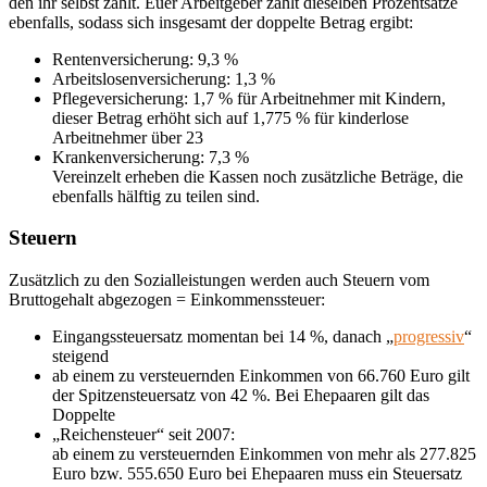
den ihr selbst zahlt. Euer Arbeitgeber zahlt dieselben Prozentsätze
ebenfalls, sodass sich insgesamt der doppelte Betrag ergibt:
Rentenversicherung: 9,3 %
Arbeitslosenversicherung: 1,3 %
Pflegeversicherung: 1,7 % für Arbeitnehmer mit Kindern,
dieser Betrag erhöht sich auf 1,775 % für kinderlose
Arbeitnehmer über 23
Krankenversicherung: 7,3 %
Vereinzelt erheben die Kassen noch zusätzliche Beträge, die
ebenfalls hälftig zu teilen sind.
Steuern
Zusätzlich zu den Sozialleistungen werden auch Steuern vom
Bruttogehalt abgezogen = Einkommenssteuer:
Eingangssteuersatz momentan bei 14 %, danach „
progressiv
“
steigend
ab einem zu versteuernden Einkommen von 66.760 Euro gilt
der Spitzensteuersatz von 42 %. Bei Ehepaaren gilt das
Doppelte
„Reichensteuer“ seit 2007:
ab einem zu versteuernden Einkommen von mehr als 277.825
Euro bzw. 555.650 Euro bei Ehepaaren muss ein Steuersatz