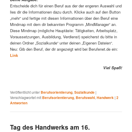
Entscheide dich für einen Beruf aus der der engeren Auswahl und
lies dir die Informationen dazu durch. Klicke auch auf den Button
„mehr“ und fertige mit diesen Informationen über den Beruf eine
Mindmap mit dem dir bekannten Programm „MindManager“ an.
Diese Mindmap (mögliche Hauptäste: Tätigkeiten, Arbeitsplatz,
Voraussetzungen, Ausbildung, Verdienst) speicherst du bitte in
deinen Ordner „Sozialkunde“ unter deinen „Eigenen Dateien“.
Neu: Gib den Beruf, der dir angezeigt wird bei Berufenet.de ein:
Link
Viel Spaß!
Veröffentlicht unter
Berufsorientierung
,
Sozialkunde
|
Verschlagwortet mit
Berufsorientierung
,
Berufswahl
,
Handwerk
|
2
Antworten
Tag des Handwerks am 16.