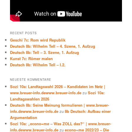
RECENT POSTS
Geschi 7c: Rom wird Republik
Deutsch 8b: Wilhelm Tell – 4. Szene, 1. Aufzug
Deutsch 8b: Tell – 3. Szene, 1. Aufzug
Kunst 7c: Römer malen
Deutsch 8b: Wilhelm Tell – I.2.
NEUESTE KOMMENTARE
Sozi 10a: Landtagswahl 2026 – Kandidaten im Netz |
www.breuer-info.dewww.breuer-info.de
zu
Sozi 10a:
Landtagswahlen 2026
Deutsch 8b: Seine Meinung formulieren | www.breuer-
info.dewww.breuer-info.de
zu
8b Deutsch: Aufbau einer
Argumentation
Sozi 10a: „econo=me – Was ZOLL das?“ | www.breuer-
info.dewww.breuer-info.de
zu
econo=me 2022/23 – Die