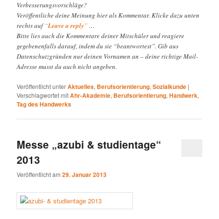
Verbesserungsvorschläge?
Veröffentliche deine Meinung hier als Kommentar. Klicke dazu unten
rechts auf
“
Leave a reply
”
…
Bitte lies auch die Kommentare deiner Mitschüler und reagiere
gegebenenfalls darauf, indem du sie “beantwortest”. Gib aus
Datenschutzgründen nur deinen Vornamen an – deine richtige Mail-
Adresse musst du auch nicht angeben.
Veröffentlicht unter
Aktuelles
,
Berufsorientierung
,
Sozialkunde
|
Verschlagwortet mit
Ahr-Akademie
,
Berufsorientierung
,
Handwerk
,
Tag des Handwerks
Messe „azubi & studientage“
2013
Veröffentlicht am
29. Januar 2013