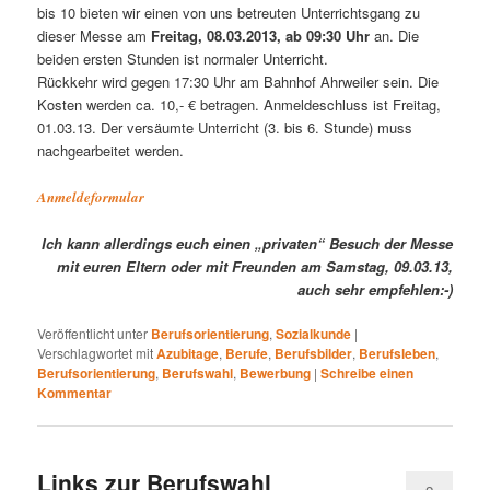
bis 10 bieten wir einen von uns betreuten Unterrichtsgang zu
dieser Messe am
Freitag, 08.03.2013, ab 09:30 Uhr
an. Die
beiden ersten Stunden ist normaler Unterricht.
Rückkehr wird gegen 17:30 Uhr am Bahnhof Ahrweiler sein. Die
Kosten werden ca. 10,- € betragen. Anmeldeschluss ist Freitag,
01.03.13. Der versäumte Unterricht (3. bis 6. Stunde) muss
nachgearbeitet werden.
Anmeldeformular
Ich kann allerdings euch einen „privaten“ Besuch der Messe
mit euren Eltern oder mit Freunden am Samstag, 09.03.13,
auch sehr empfehlen:-)
Veröffentlicht unter
Berufsorientierung
,
Sozialkunde
|
Verschlagwortet mit
Azubitage
,
Berufe
,
Berufsbilder
,
Berufsleben
,
Berufsorientierung
,
Berufswahl
,
Bewerbung
|
Schreibe einen
Kommentar
Links zur Berufswahl