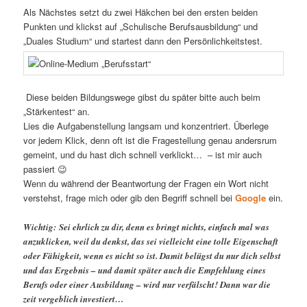
Als Nächstes setzt du zwei Häkchen bei den ersten beiden
Punkten und klickst auf „Schulische Berufsausbildung“ und
„Duales Studium“ und startest dann den Persönlichkeitstest.
Diese beiden Bildungswege gibst du später bitte auch beim
„Stärkentest“ an.
Lies die Aufgabenstellung langsam und konzentriert. Überlege
vor jedem Klick, denn oft ist die Fragestellung genau andersrum
gemeint, und du hast dich schnell verklickt… – ist mir auch
passiert 😉
Wenn du während der Beantwortung der Fragen ein Wort nicht
verstehst, frage mich oder gib den Begriff schnell bei
Google
ein.
Wichtig: Sei ehrlich zu dir, denn es bringt nichts, einfach mal was
anzuklicken, weil du denkst, das sei vielleicht eine tolle Eigenschaft
oder Fähigkeit, wenn es nicht so ist. Damit belügst du nur dich selbst
und das Ergebnis – und damit später auch die Empfehlung eines
Berufs oder einer Ausbildung – wird nur verfälscht! Dann war die
zeit vergeblich investiert…