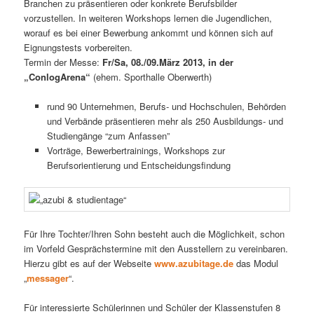
Branchen zu präsentieren oder konkrete Berufsbilder
vorzustellen. In weiteren Workshops lernen die Jugendlichen,
worauf es bei einer Bewerbung ankommt und können sich auf
Eignungstests vorbereiten.
Termin der Messe:
Fr/Sa, 08./09.März 2013, in der
„ConlogArena“
(ehem. Sporthalle Oberwerth)
rund 90 Unternehmen, Berufs- und Hochschulen, Behörden
und Verbände präsentieren mehr als 250 Ausbildungs- und
Studiengänge “zum Anfassen”
Vorträge, Bewerbertrainings, Workshops zur
Berufsorientierung und Entscheidungsfindung
Für Ihre Tochter/Ihren Sohn besteht auch die Möglichkeit, schon
im Vorfeld Gesprächstermine mit den Ausstellern zu vereinbaren.
Hierzu gibt es auf der Webseite
www.azubitage.de
das Modul
„
messager
“.
Für interessierte Schülerinnen und Schüler der Klassenstufen 8