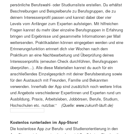
persönliche Berufswahl- oder Studiumsliste erstellen. Du erhältst
Beschreibungen und Beispielberufe zu Berufsgruppen, die zu
deinem Interessenprofil passen und kannst dabei über vier
Levels vom Anfänger zum Experten aufsteigen. Mit hilfreichen
Fragen kannst du mehr über einzelne Berufsgruppen in Erfahrung
bringen und Ergebnisse und gesammelte Informationen per Mail
weitersenden. Praktikadaten können eingegeben werden und eine
Erinnerungsfunktion erinnert dich vier Wochen nach dem
Praktikum an eine Nachbearbeitung und Überprüfung deines
Interessenprofils (erneuten Check durchführen, Berufsgruppen
überprüfen…). Alle diese Materialien kannst du auch für ein
anschließendes Einzelgespräch mit deiner Berufsberatung sowie
für den Austausch mit Freunden, Familie und Bekannten
verwenden. Innerhalb der App sind zusätzlich noch weitere Infos
und Angebote verschiedener Expertinnen und Experten rund um
Ausbildung, Praxis, Arbeitsleben, Jobbörsen, Berufe, Studium,
Hochschulen etc. nutzbar.“
(Quelle: www.zukunft-läuft.de)
Kostenlos runterladen im App-Store!
Die kostenlose App zur Berufs- und Studienorientierung in den