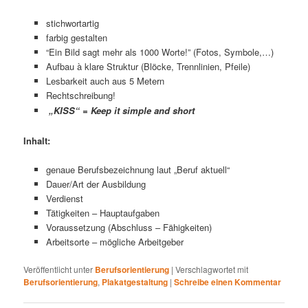
stichwortartig
farbig gestalten
“Ein Bild sagt mehr als 1000 Worte!” (Fotos, Symbole,…)
Aufbau à klare Struktur (Blöcke, Trennlinien, Pfeile)
Lesbarkeit auch aus 5 Metern
Rechtschreibung!
„KISS“ = Keep it simple and short
Inhalt:
genaue Berufsbezeichnung laut „Beruf aktuell“
Dauer/Art der Ausbildung
Verdienst
Tätigkeiten – Hauptaufgaben
Voraussetzung (Abschluss – Fähigkeiten)
Arbeitsorte – mögliche Arbeitgeber
Veröffentlicht unter
Berufsorientierung
|
Verschlagwortet mit
Berufsorientierung
,
Plakatgestaltung
|
Schreibe einen Kommentar