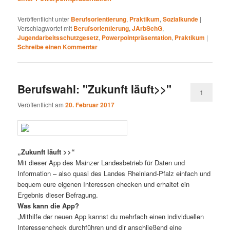
Veröffentlicht unter
Berufsorientierung
,
Praktikum
,
Sozialkunde
|
Verschlagwortet mit
Berufsorientierung
,
JArbSchG
,
Jugendarbeitsschutzgesetz
,
Powerpointpräsentation
,
Praktikum
|
Schreibe einen Kommentar
Berufswahl: "Zukunft läuft>>"
1
Veröffentlicht am
20. Februar 2017
„Zukunft läuft >>“
Mit dieser App des Mainzer Landesbetrieb für Daten und
Information – also quasi des Landes Rheinland-Pfalz einfach und
bequem eure eigenen Interessen checken und erhaltet ein
Ergebnis dieser Befragung.
Was kann die App?
„Mithilfe der neuen App kannst du mehrfach einen individuellen
Interessencheck durchführen und dir anschließend eine