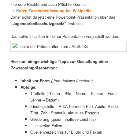
ihre eure Rechte und auch Pflichten kennt.
–>
Kurze Zusammenfassung bei Wikipedia
Daher sollst du jetzt eine Powerpoint-Präsentation über das
„Jugendarbeitsschutzgesetz“
erstellen.
Das sollte inhaltlich in deiner Präsentation vorgestellt werden:
Hier nun einige wichtige Tipps zur Gestaltung einer
Powerpointpräsentation:
Inhalt vor Form
(„form follows function“)
Abfolge:
Titelfolie (Thema – Bild – Name – Klasse – Fach –
Lehrer – Datum)
Einstiegsfolie – AIDA-Formel à Bild, Audio, Video,
Zitat, Zahl, Statistik, aktuelles Ereignis
Gliederung (quasi Inhaltsverzeichnis)
… einzelne Folien …
Quellenverzeichnis für Bilder und Fakten