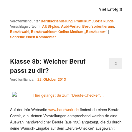
Viel Erfolg!!!
Veröffentlicht unter
Berufsorientierung
,
Praktikum
,
Sozialkunde
|
Verschlagwortet mit
AUBI-plus
,
Aubi-Verlag
,
Berufsorientierung
,
Berufswahl
,
Berufswahltest
,
Online-Medium „Berufsstart“
|
Schreibe einen Kommentar
Klasse 8b: Welcher Beruf
2
passt zu dir?
Veröffentlicht am
22. Oktober 2013
Auf der Info-Webseite
www.handwerk.de
findest du einen Berufe-
Check, d.h. deinen Vorstellungen entsprechend werden dir eine
Auswahl handwerklicher Berufe (aus 130) angezeigt, die du durch
deine Wunsch-Eingabe auf dem „Berufe-Checker“ ausgewählt