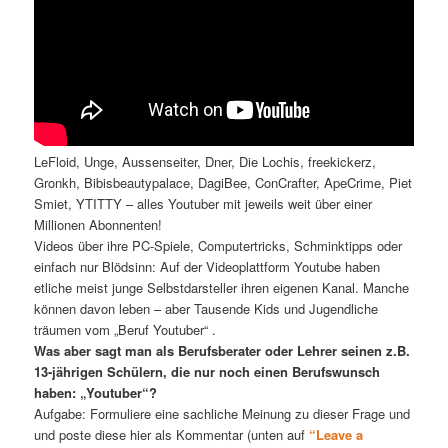
LeFloid, Unge, Aussenseiter, Dner, Die Lochis, freekickerz,
Gronkh, Bibisbeautypalace, DagiBee, ConCrafter, ApeCrime, Piet
Smiet, YTITTY – alles Youtuber mit jeweils weit über einer
Millionen Abonnenten!
Videos über ihre PC-Spiele, Computertricks, Schminktipps oder
einfach nur Blödsinn: Auf der Videoplattform Youtube haben
etliche meist junge Selbstdarsteller ihren eigenen Kanal. Manche
können davon leben – aber Tausende Kids und Jugendliche
träumen vom „Beruf Youtuber“ .
Was aber sagt man als Berufsberater oder Lehrer seinen z.B.
13-jährigen Schülern, die nur noch einen Berufswunsch
haben: „Youtuber“?
Aufgabe: Formuliere eine sachliche Meinung zu dieser Frage und
und poste diese hier als Kommentar (unten auf
“Leave a