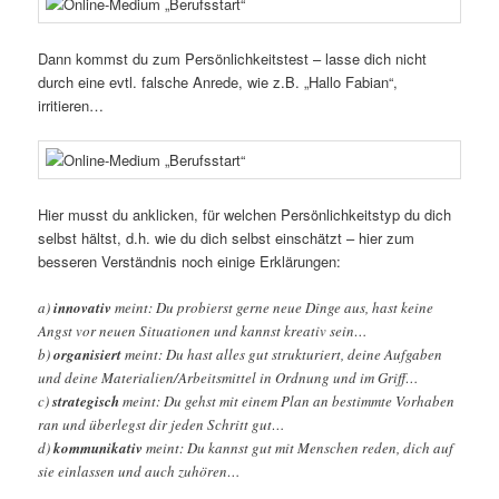
Dann kommst du zum Persönlichkeitstest – lasse dich nicht
durch eine evtl. falsche Anrede, wie z.B. „Hallo Fabian“,
irritieren…
Hier musst du anklicken, für welchen Persönlichkeitstyp du dich
selbst hältst, d.h. wie du dich selbst einschätzt – hier zum
besseren Verständnis noch einige Erklärungen:
a)
innovativ
meint: Du probierst gerne neue Dinge aus, hast keine
Angst vor neuen Situationen und kannst kreativ sein…
b)
organisiert
meint: Du hast alles gut strukturiert, deine Aufgaben
und deine Materialien/Arbeitsmittel in Ordnung und im Griff…
c)
strategisch
meint: Du gehst mit einem Plan an bestimmte Vorhaben
ran und überlegst dir jeden Schritt gut…
d)
kommunikativ
meint: Du kannst gut mit Menschen reden, dich auf
sie einlassen und auch zuhören…