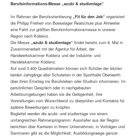
Berufsinformations-Messe „azubi & studientage“
Im Rahmen der Berufsorientierung
„Fit für den Job“
organisiert
die Philipp Freiherr von Boeselager Realschule plus Ahrweiler
eine Fahrt zur größten Berufsinformationsmesse in unserer
Region nach Koblenz.
Die Messe
„azubi & studientage“
findet bereits zum 6. Mal in
Zusammenarbeit mit der Agentur für Arbeit, der
Handwerkskammer Koblenz und der Industrie- und
Handelskammer Koblenz.
Auf rund 3.400 Quadratmetern können sich Schüler der letzten
beiden Jahrgänge aller Schularten in der Sporthalle Oberwerth
über ihren Einstieg ins Berufsleben oder Studium informieren. Im
persönlichen Gespräch oder in nachgebauten
Arbeitsumgebungen haben sie die Gelegenheit, ihre
Vorstellungen vom Wunschberuf zu überprüfen und Kontakte für
spätere Bewerbungen zu knüpfen.
Begleitet werden die azubi- und studientage von einem
umfangreichen Rahmenprogramm: Aussteller aus der Region
berichten über Karrieren in ihrem Unternehmen, in Vorträgen und
Seminaren gibt es die Möglichkeit, Ausbildungswege ganzer