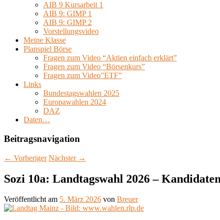
AIB 9 Kursarbeit 1
AIB 9: GIMP 1
AIB 9: GIMP 2
Vorstellungsvideo
Meine Klasse
Planspiel Börse
Fragen zum Video “Aktien einfach erklärt”
Fragen zum Video “Börsenkurs”
Fragen zum Video”ETF”
Links
Bundestagswahlen 2025
Europawahlen 2024
DAZ
Daten…
Beitragsnavigation
←
Vorheriger
Nächster
→
Sozi 10a: Landtagswahl 2026 – Kandidaten
Veröffentlicht am
5. März 2026
von
Breuer