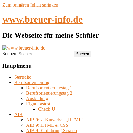
Zum primären Inhalt springen
www.breuer-info.de
Die Webseite für meine Schüler
Suchen
Hauptmenü
Startseite
Berufsorientierung
Berufsorientierungstag 1
Berufsorientierungstag 2
Ausbildung
Eignungstest
Check-U
AIB
AIB 9: 2. Kursarbeit „HTML“
AIB 9: HTML & CSS
AIB 9: Einführung Scratch