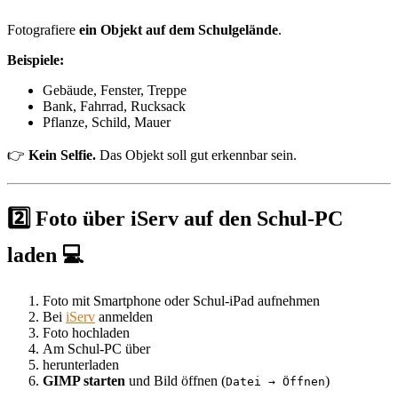
Fotografiere
ein Objekt auf dem Schulgelände
.
Beispiele:
Gebäude, Fenster, Treppe
Bank, Fahrrad, Rucksack
Pflanze, Schild, Mauer
👉
Kein Selfie.
Das Objekt soll gut erkennbar sein.
2️⃣ Foto über iServ auf den Schul-PC
laden 💻
Foto mit Smartphone oder Schul-iPad aufnehmen
Bei
iServ
anmelden
Foto hochladen
Am Schul-PC über
herunterladen
GIMP starten
und Bild öffnen (
)
Datei → Öffnen