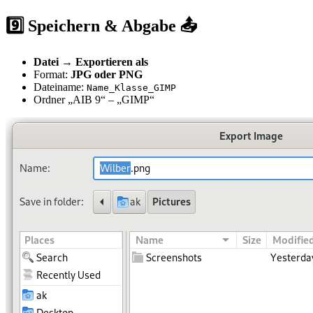
9️⃣ Speichern & Abgabe 📤
Datei → Exportieren als
Format:
JPG oder PNG
Dateiname:
Name_Klasse_GIMP
Ordner „AIB 9“ – „GIMP“