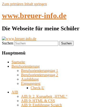
Zum primären Inhalt springen
www.breuer-info.de
Die Webseite für meine Schüler
Suchen
Hauptmenü
Startseite
Berufsorientierung
Berufsorientierungstag 1
Berufsorientierungstag 2
Ausbildung
Eignungstest
Check-U
AIB
AIB 9: 2. Kursarbeit „HTML“
AIB 9: HTML & CSS
AIB 9: Einführung Scratch