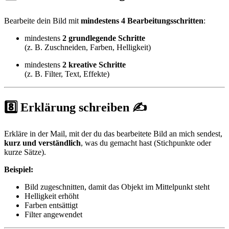
Bearbeite dein Bild mit
mindestens 4 Bearbeitungsschritten
:
mindestens
2 grundlegende Schritte
(z. B. Zuschneiden, Farben, Helligkeit)
mindestens
2 kreative Schritte
(z. B. Filter, Text, Effekte)
8️⃣ Erklärung schreiben ✍️
Erkläre in der Mail, mit der du das bearbeitete Bild an mich sendest,
kurz und verständlich
, was du gemacht hast (Stichpunkte oder
kurze Sätze).
Beispiel:
Bild zugeschnitten, damit das Objekt im Mittelpunkt steht
Helligkeit erhöht
Farben entsättigt
Filter angewendet