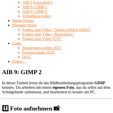
AIB 9 Kursarbeit 1
AIB 9: GIMP 1
AIB 9: GIMP 2
Vorstellungsvideo
Meine Klasse
Planspiel Börse
Fragen zum Video “Aktien einfach erklärt”
Fragen zum Video “Börsenkurs”
Fragen zum Video”ETF”
Links
Bundestagswahlen 2025
Europawahlen 2024
DAZ
Daten…
AIB 9: GIMP 2
In dieser Einheit lernst du das Bildbearbeitungsprogramm
GIMP
kennen. Du arbeitest mit einem
eigenen Foto
, das du selbst auf dem
Schulgelände aufnimmst, und bearbeitest es kreativ am PC.
1️⃣ Foto aufnehmen 📸