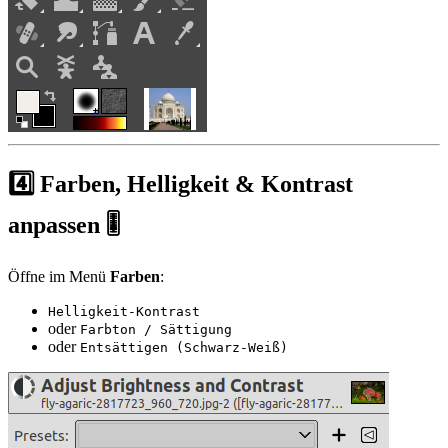
4️⃣ Farben, Helligkeit & Kontrast
anpassen 🎚️
Öffne im Menü
Farben
:
Helligkeit-Kontrast
oder
Farbton / Sättigung
oder
Entsättigen (Schwarz-Weiß)