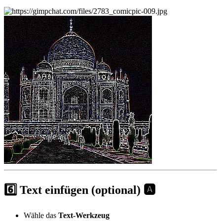
6️⃣ Text einfügen (optional) 🅰️
Wähle das
Text-Werkzeug