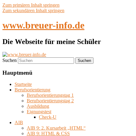
Zum primären Inhalt springen
Zum sekundären Inhalt springen
www.breuer-info.de
Die Webseite für meine Schüler
Suchen
Hauptmenü
Startseite
Berufsorientierung
Berufsorientierungstag 1
Berufsorientierungstag 2
Ausbildung
Eignungstest
Check-U
AIB
AIB 9: 2. Kursarbeit „HTML“
AIB 9: HTML & CSS