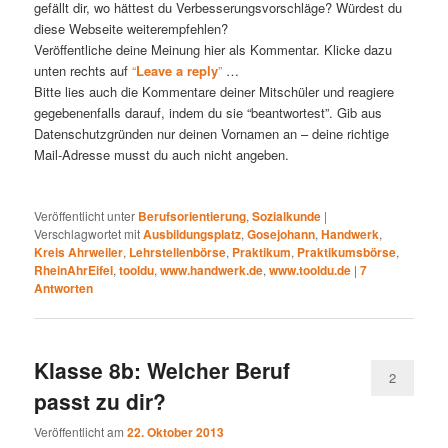
gefällt dir, wo hättest du Verbesserungsvorschläge? Würdest du
diese Webseite weiterempfehlen?
Veröffentliche deine Meinung hier als Kommentar. Klicke dazu
unten rechts auf
“
Leave a reply
”
…
Bitte lies auch die Kommentare deiner Mitschüler und reagiere
gegebenenfalls darauf, indem du sie “beantwortest”. Gib aus
Datenschutzgründen nur deinen Vornamen an – deine richtige
Mail-Adresse musst du auch nicht angeben.
Veröffentlicht unter
Berufsorientierung
,
Sozialkunde
|
Verschlagwortet mit
Ausbildungsplatz
,
Gosejohann
,
Handwerk
,
Kreis Ahrweiler
,
Lehrstellenbörse
,
Praktikum
,
Praktikumsbörse
,
RheinAhrEifel
,
tooldu
,
www.handwerk.de
,
www.tooldu.de
|
7
Antworten
Klasse 8b: Welcher Beruf
2
passt zu dir?
Veröffentlicht am
22. Oktober 2013