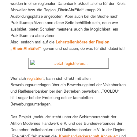
werden in einer regionalen Datenbank aktuell alleine für den Kreis
Ahrweiler bzw. die Region „RheinAhrEifel“ knapp 20
Ausbildungsplätze angeboten. Aber auch bei der Suche nach
Praktikumsplätzen kann diese Seite behilflich sein, denn wer
ausbildet, bietet Schülern meistens auch die Möglichkeit, ein
Praktikum zu absolvieren.
Also, einfach mal auf die
Lehrstellenbörse der Region
„RheinAhrEifel“
gehen und schauen, ob was für dich dabei ist!
Wer sich
registriert
, kann sich direkt mit allen
Bewerbungsunterlagen über ein Bewerbungstool der Volksbanken
und Raiffeisenbanken bei den Betrieben bewerben. „TOOLDU“
hilft sogar bei der Erstellung deiner kompletten
Bewerbungsunterlagen.
Das Projekt „tooldu.de“ steht unter der Schirmherrschaft der
Aktion Modernes Handwerk e.V. und des Bundesverbandes der
Deutschen Volksbanken und Raiffeisenbanken e.V. In der Region
„RheinAhrEifel“ stehen die
„Kreishandwerkerschaft Ahrweiler“
und