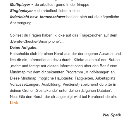
Multiplayer
= du arbeitest gerne in der Gruppe
Singleplayer
= du arbeitest lieber alleine
federleicht bzw. tonnenschwer
bezieht sich auf die körperliche
Anstrengung
Solltest du Fragen haben, klicke auf das Fragezeichen auf dem
„Berufe-Checker-Smartphone“…
Deine Aufgabe:
Entscheide dich für einen Beruf aus der der engeren Auswahl und
lies dir die Informationen dazu durch. Klicke auch auf den Button
„mehr“ und fertige mit diesen Informationen über den Beruf eine
Mindmap mit dem dir bekannten Programm „MindManager“ an.
Diese Mindmap (mögliche Hauptäste: Tätigkeiten, Arbeitsplatz,
Voraussetzungen, Ausbildung, Verdienst) speicherst du bitte in
deinen Ordner „Sozialkunde“ unter deinen „Eigenen Dateien“.
Neu: Gib den Beruf, der dir angezeigt wird bei Berufenet.de ein:
Link
Viel Spaß!