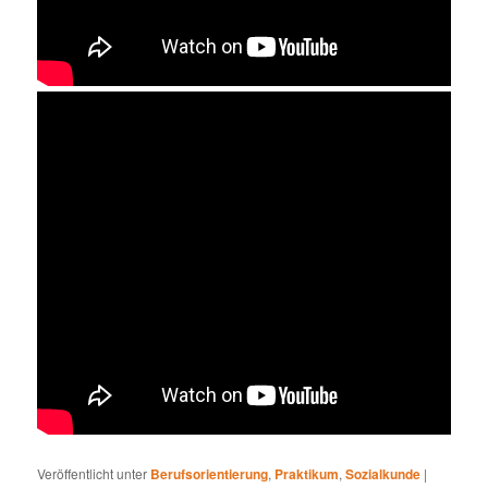
Veröffentlicht unter
Berufsorientierung
,
Praktikum
,
Sozialkunde
|