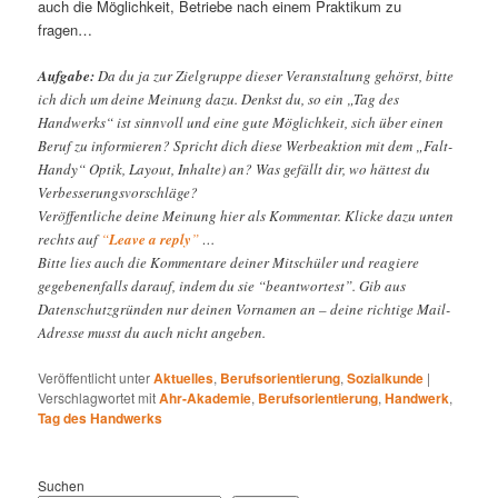
auch die Möglichkeit, Betriebe nach einem Praktikum zu
fragen…
Aufgabe:
Da du ja zur Zielgruppe dieser Veranstaltung gehörst, bitte
ich dich um deine Meinung dazu. Denkst du, so ein „Tag des
Handwerks“ ist sinnvoll und eine gute Möglichkeit, sich über einen
Beruf zu informieren? Spricht dich diese Werbeaktion mit dem „Falt-
Handy“ Optik, Layout, Inhalte) an? Was gefällt dir, wo hättest du
Verbesserungsvorschläge?
Veröffentliche deine Meinung hier als Kommentar. Klicke dazu unten
rechts auf
“
Leave a reply
”
…
Bitte lies auch die Kommentare deiner Mitschüler und reagiere
gegebenenfalls darauf, indem du sie “beantwortest”. Gib aus
Datenschutzgründen nur deinen Vornamen an – deine richtige Mail-
Adresse musst du auch nicht angeben.
Veröffentlicht unter
Aktuelles
,
Berufsorientierung
,
Sozialkunde
|
Verschlagwortet mit
Ahr-Akademie
,
Berufsorientierung
,
Handwerk
,
Tag des Handwerks
Suchen