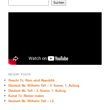
Suchen
RECENT POSTS
Geschi 7c: Rom wird Republik
Deutsch 8b: Wilhelm Tell – 4. Szene, 1. Aufzug
Deutsch 8b: Tell – 3. Szene, 1. Aufzug
Kunst 7c: Römer malen
Deutsch 8b: Wilhelm Tell – I.2.