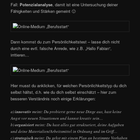
Fall:
Potenzialanalyse
, damit ist eine Untersuchung deiner
Fähigkeiten und Stärken gemeint 🙂
Dann kommst du zum Persönlichkeitstest – lasse dich nicht
durch eine evtl. falsche Anrede, wie z.B. „Hallo Fabian“,
irritieren…
Hier musst du anklicken, für welchen Persönlichkeitstyp du dich
selbst hältst, d.h. wie du dich selbst einschätzt – hier zum
besseren Verständnis noch einige Erklärungen:
a)
innovativ
meint: Du probierst gerne neue Dinge aus, hast keine
Angst vor neuen Situationen und kannst kreativ sein…
b)
organisiert
meint: Du hast alles gut strukturiert, deine Aufgaben
und deine Materialien/Arbeitsmittel in Ordnung und im Griff…
c)
strategisch
meint: Du gehst mit einem Plan an bestimmte Vorhaben