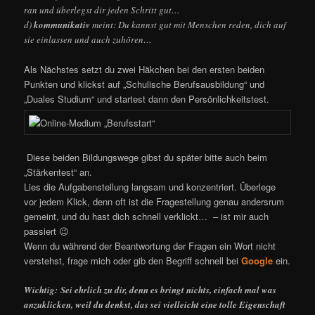
ran und überlegst dir jeden Schritt gut…
d)
kommunikativ
meint: Du kannst gut mit Menschen reden, dich auf
sie einlassen und auch zuhören…
Als Nächstes setzt du zwei Häkchen bei den ersten beiden
Punkten und klickst auf „Schulische Berufsausbildung“ und
„Duales Studium“ und startest dann den Persönlichkeitstest.
Diese beiden Bildungswege gibst du später bitte auch beim
„Stärkentest“ an.
Lies die Aufgabenstellung langsam und konzentriert. Überlege
vor jedem Klick, denn oft ist die Fragestellung genau andersrum
gemeint, und du hast dich schnell verklickt… – ist mir auch
passiert 😉
Wenn du während der Beantwortung der Fragen ein Wort nicht
verstehst, frage mich oder gib den Begriff schnell bei
Google
ein.
Wichtig: Sei ehrlich zu dir, denn es bringt nichts, einfach mal was
anzuklicken, weil du denkst, das sei vielleicht eine tolle Eigenschaft