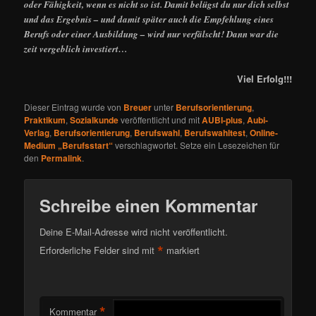
oder Fähigkeit, wenn es nicht so ist. Damit belügst du nur dich selbst
und das Ergebnis – und damit später auch die Empfehlung eines
Berufs oder einer Ausbildung – wird nur verfälscht! Dann war die
zeit vergeblich investiert…
Viel Erfolg!!!
Dieser Eintrag wurde von
Breuer
unter
Berufsorientierung
,
Praktikum
,
Sozialkunde
veröffentlicht und mit
AUBI-plus
,
Aubi-
Verlag
,
Berufsorientierung
,
Berufswahl
,
Berufswahltest
,
Online-
Medium „Berufsstart“
verschlagwortet. Setze ein Lesezeichen für
den
Permalink
.
Schreibe einen Kommentar
Deine E-Mail-Adresse wird nicht veröffentlicht.
*
Erforderliche Felder sind mit
markiert
*
Kommentar