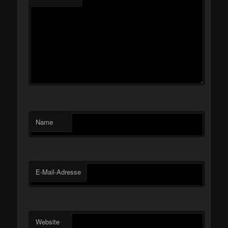
Name
E-Mail-Adresse
Website