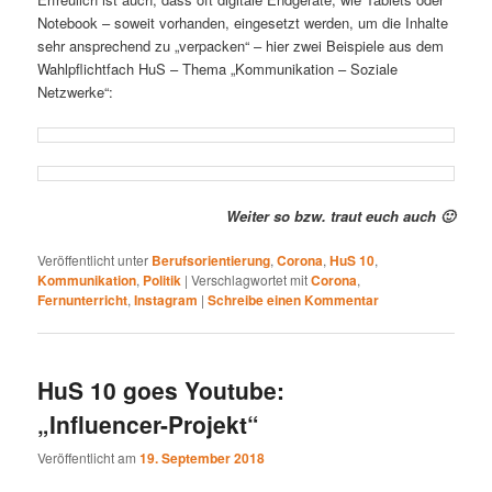
Notebook – soweit vorhanden, eingesetzt werden, um die Inhalte
sehr ansprechend zu „verpacken“ – hier zwei Beispiele aus dem
Wahlpflichtfach HuS – Thema „Kommunikation – Soziale
Netzwerke“:
Weiter so bzw. traut euch auch 🙂
Veröffentlicht unter
Berufsorientierung
,
Corona
,
HuS 10
,
Kommunikation
,
Politik
|
Verschlagwortet mit
Corona
,
Fernunterricht
,
Instagram
|
Schreibe einen Kommentar
HuS 10 goes Youtube:
„Influencer-Projekt“
Veröffentlicht am
19. September 2018