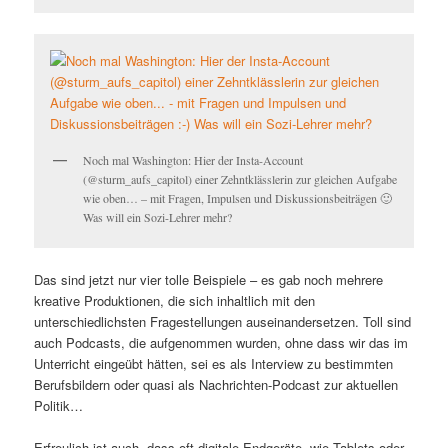
Noch mal Washington: Hier der Insta-Account
(@sturm_aufs_capitol) einer Zehntklässlerin zur gleichen Aufgabe
wie oben… – mit Fragen, Impulsen und Diskussionsbeiträgen 🙂
Was will ein Sozi-Lehrer mehr?
Das sind jetzt nur vier tolle Beispiele – es gab noch mehrere
kreative Produktionen, die sich inhaltlich mit den
unterschiedlichsten Fragestellungen auseinandersetzen. Toll sind
auch Podcasts, die aufgenommen wurden, ohne dass wir das im
Unterricht eingeübt hätten, sei es als Interview zu bestimmten
Berufsbildern oder quasi als Nachrichten-Podcast zur aktuellen
Politik…
Erfreulich ist auch, dass oft digitale Endgeräte, wie Tablets oder