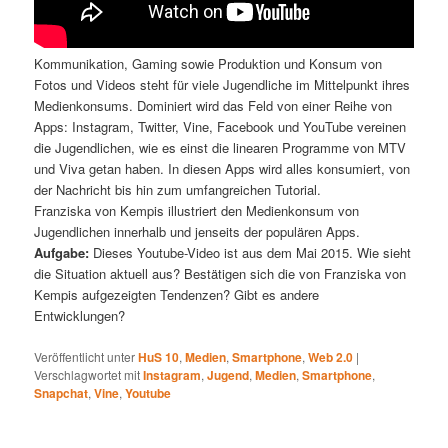
Kommunikation, Gaming sowie Produktion und Konsum von
Fotos und Videos steht für viele Jugendliche im Mittelpunkt ihres
Medienkonsums. Dominiert wird das Feld von einer Reihe von
Apps: Instagram, Twitter, Vine, Facebook und YouTube vereinen
die Jugendlichen, wie es einst die linearen Programme von MTV
und Viva getan haben. In diesen Apps wird alles konsumiert, von
der Nachricht bis hin zum umfangreichen Tutorial.
Franziska von Kempis illustriert den Medienkonsum von
Jugendlichen innerhalb und jenseits der populären Apps.
Aufgabe:
Dieses Youtube-Video ist aus dem Mai 2015. Wie sieht
die Situation aktuell aus? Bestätigen sich die von Franziska von
Kempis aufgezeigten Tendenzen? Gibt es andere
Entwicklungen?
Veröffentlicht unter
HuS 10
,
Medien
,
Smartphone
,
Web 2.0
|
Verschlagwortet mit
Instagram
,
Jugend
,
Medien
,
Smartphone
,
Snapchat
,
Vine
,
Youtube