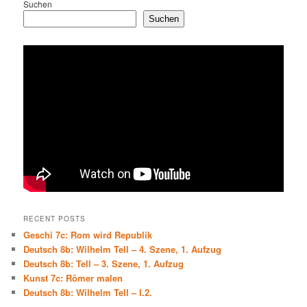
Suchen
Suchen
RECENT POSTS
Geschi 7c: Rom wird Republik
Deutsch 8b: Wilhelm Tell – 4. Szene, 1. Aufzug
Deutsch 8b: Tell – 3. Szene, 1. Aufzug
Kunst 7c: Römer malen
Deutsch 8b: Wilhelm Tell – I.2.