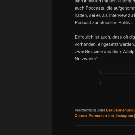
sich inhaltlich mit den untersc
auch Podcasts, die aufgenomm
hätten, sei es als Interview z
Podcast zur aktuellen Politik…
Erfreulich ist auch, dass oft d
vorhanden, eingesetzt werden,
zwei Beispiele aus dem Wahlp
Netzwerke“:
Veröffentlicht unter
Berufsorientieru
Corona
,
Fernunterricht
,
Instagram