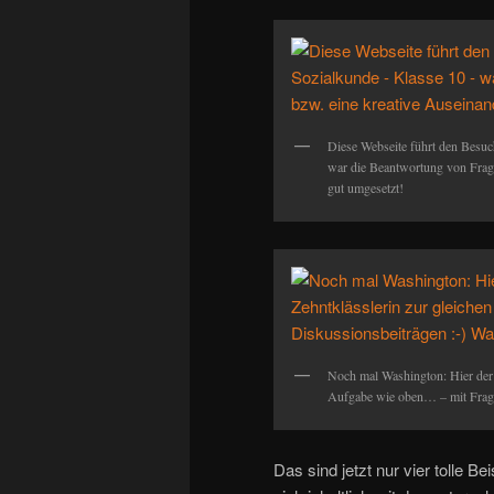
Diese Webseite führt den Besuc
war die Beantwortung von Frage
gut umgesetzt!
Noch mal Washington: Hier der 
Aufgabe wie oben… – mit Frage
Das sind jetzt nur vier tolle B