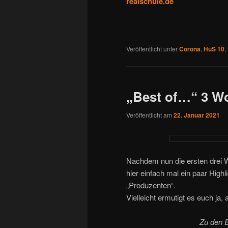
realschule.de
Veröffentlicht unter
Corona
,
HuS 10
,
„Best of…“ 3 Wo
Veröffentlicht am
22. Januar 2021
Nachdem nun die ersten drei W
hier einfach mal ein paar Highl
„Produzenten“.
Vielleicht ermutigt es euch ja
Zu den E