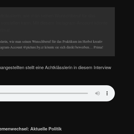
sslerin, wie man seinen Wunschberuf für das Praktikum im Herbst kreativ
stagram-Account @picture.by.cr könnte sie sich direkt bewerben… Prima!
ngestellten stellt eine Achtklässlerin in diesem Interview
emenwechsel: Aktuelle Politik