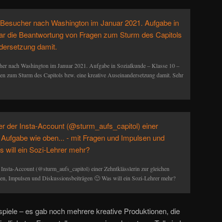
her nach Washington im Januar 2021. Aufgabe in Sozialkunde – Klasse 10 –
n zum Sturm des Capitols bzw. eine kreative Auseinandersetzung damit. Sehr
Insta-Account (@sturm_aufs_capitol) einer Zehntklässlerin zur gleichen
n, Impulsen und Diskussionsbeiträgen 🙂 Was will ein Sozi-Lehrer mehr?
eispiele – es gab noch mehrere kreative Produktionen, die