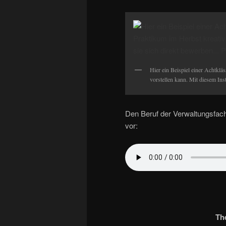
Hier ein Beispiel einer Achtklä
vorstellen kann. Mit diesem In
Den Beruf der Verwaltungsfacha
vor:
Th