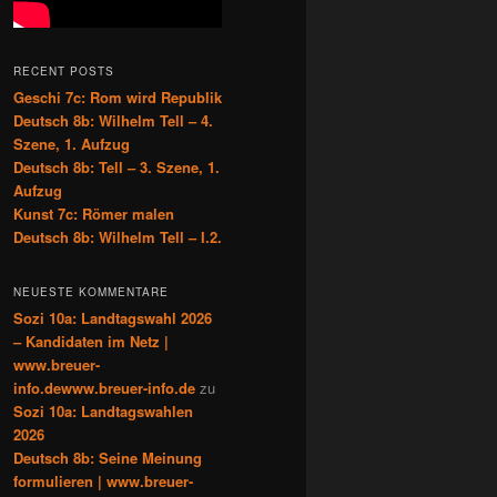
RECENT POSTS
Geschi 7c: Rom wird Republik
Deutsch 8b: Wilhelm Tell – 4.
Szene, 1. Aufzug
Deutsch 8b: Tell – 3. Szene, 1.
Aufzug
Kunst 7c: Römer malen
Deutsch 8b: Wilhelm Tell – I.2.
NEUESTE KOMMENTARE
Sozi 10a: Landtagswahl 2026
– Kandidaten im Netz |
www.breuer-
info.dewww.breuer-info.de
zu
Sozi 10a: Landtagswahlen
2026
Deutsch 8b: Seine Meinung
formulieren | www.breuer-