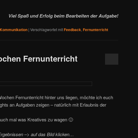
Viel Spaß und Erfolg beim Bearbeiten der Aufgabe!
Kommunikation
|
Verschlagwortet mit
Feedback
,
Fernunterricht
chen Fernunterricht
ochen Fernunterricht hinter uns liegen, möchte ich euch
ights an Aufgaben zeigen – natürlich mit Erlaubnis der
, auch mal was Kreatives zu wagen 🙂
rgebnissen –> auf das Bild klicken…