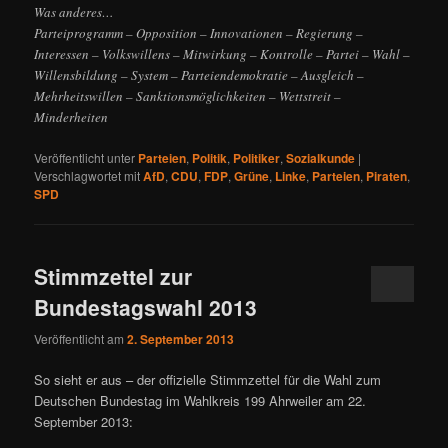
Was anderes…
Parteiprogramm – Opposition – Innovationen – Regierung –
Interessen – Volkswillens – Mitwirkung – Kontrolle – Partei – Wahl –
Willensbildung – System – Parteiendemokratie – Ausgleich –
Mehrheitswillen – Sanktionsmöglichkeiten – Wettstreit –
Minderheiten
Veröffentlicht unter
Parteien
,
Politik
,
Politiker
,
Sozialkunde
|
Verschlagwortet mit
AfD
,
CDU
,
FDP
,
Grüne
,
Linke
,
Parteien
,
Piraten
,
SPD
Stimmzettel zur
Bundestagswahl 2013
Veröffentlicht am
2. September 2013
So sieht er aus – der offizielle Stimmzettel für die Wahl zum
Deutschen Bundestag im Wahlkreis 199 Ahrweiler am 22.
September 2013: