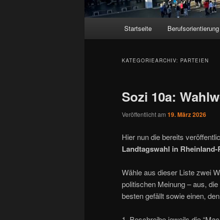
Hauptmenü
Startseite
Berufsorientierung
KATEGORIEARCHIV:
PARTEIEN
Sozi 10a: Wahl
Veröffentlicht am
19. März 2026
Hier nun die bereits veröffent
Landtagswahl in Rheinland-P
Wähle aus dieser Liste zwei 
politischen Meinung – aus, die
besten gefällt sowie einen, den 
1. Beschreibe jeweils die “Mac