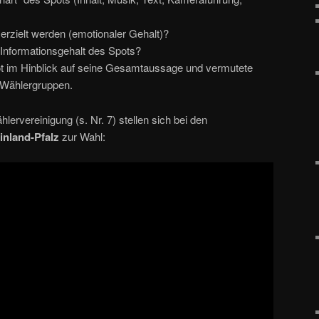
 erzielt werden (emotionaler Gehalt)?
) Informationsgehalt des Spots?
ot im Hinblick auf seine Gesamtaussage und vermutete
 Wählergruppen.
lervereinigung (s. Nr. 7) stellen sich bei den
inland-Pfalz
zur Wahl: