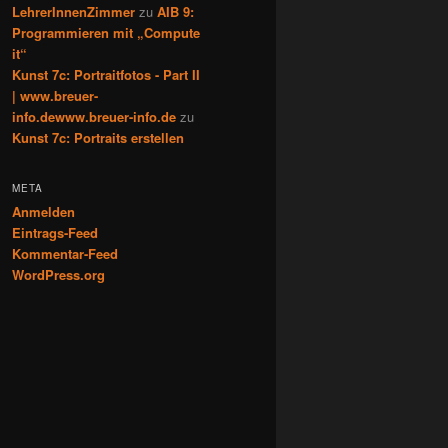
LehrerInnenZimmer
zu
AIB 9:
Programmieren mit „Compute
it“
Kunst 7c: Portraitfotos - Part II
| www.breuer-
info.dewww.breuer-info.de
zu
Kunst 7c: Portraits erstellen
META
Anmelden
Eintrags-Feed
Kommentar-Feed
WordPress.org