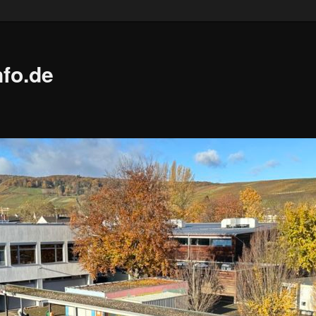
fo.de