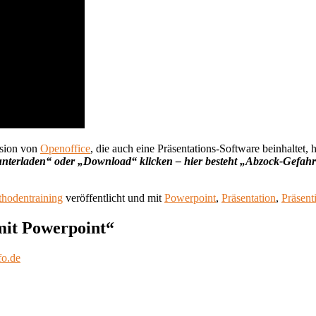
rsion von
Openoffice
, die auch eine Präsentations-Software beinhaltet, 
erunterladen“ oder „Download“ klicken – hier besteht „Abzock-Gefahr
hodentraining
veröffentlicht und mit
Powerpoint
,
Präsentation
,
Präsent
mit Powerpoint
“
fo.de