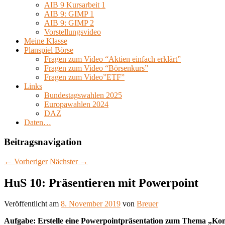
AIB 9 Kursarbeit 1
AIB 9: GIMP 1
AIB 9: GIMP 2
Vorstellungsvideo
Meine Klasse
Planspiel Börse
Fragen zum Video “Aktien einfach erklärt”
Fragen zum Video “Börsenkurs”
Fragen zum Video”ETF”
Links
Bundestagswahlen 2025
Europawahlen 2024
DAZ
Daten…
Beitragsnavigation
←
Vorheriger
Nächster
→
HuS 10: Präsentieren mit Powerpoint
Veröffentlicht am
8. November 2019
von
Breuer
Aufgabe: Erstelle eine Powerpointpräsentation zum Thema „K