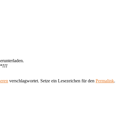
herunterladen.
“!!!
ieren
verschlagwortet. Setze ein Lesezeichen für den
Permalink
.