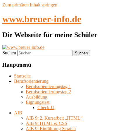
Zum primären Inhalt springen
www.breuer-info.de
Die Webseite für meine Schüler
Suchen
Hauptmenü
Startseite
Berufsorientierung
Berufsorientierungstag 1
Berufsorientierungstag 2
Ausbildung
Eignungstest
Check-U
AIB
AIB 9: 2. Kursarbeit „HTML“
AIB 9: HTML & CSS
AIB 9: Einführung Scratch