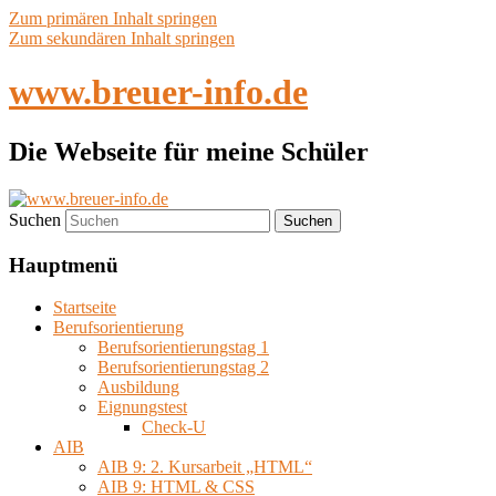
Zum primären Inhalt springen
Zum sekundären Inhalt springen
www.breuer-info.de
Die Webseite für meine Schüler
Suchen
Hauptmenü
Startseite
Berufsorientierung
Berufsorientierungstag 1
Berufsorientierungstag 2
Ausbildung
Eignungstest
Check-U
AIB
AIB 9: 2. Kursarbeit „HTML“
AIB 9: HTML & CSS