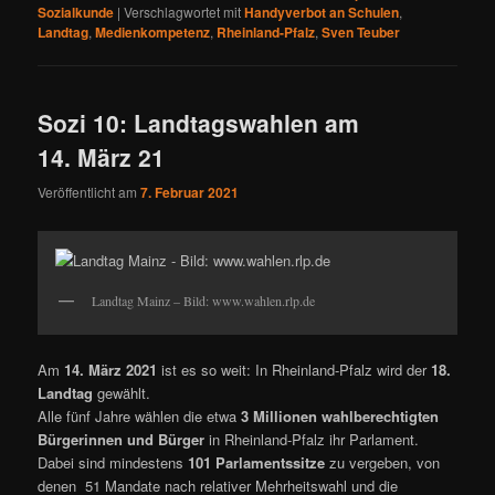
Sozialkunde
|
Verschlagwortet mit
Handyverbot an Schulen
,
Landtag
,
Medienkompetenz
,
Rheinland-Pfalz
,
Sven Teuber
Sozi 10: Landtagswahlen am
14. März 21
Veröffentlicht am
7. Februar 2021
Landtag Mainz – Bild: www.wahlen.rlp.de
Am
14. März 2021
ist es so weit: In Rheinland-Pfalz wird der
18.
Landtag
gewählt.
Alle fünf Jahre wählen die etwa
3 Millionen wahlberechtigten
Bürgerinnen und Bürger
in Rheinland-Pfalz ihr Parlament.
Dabei sind mindestens
101 Parlamentssitze
zu vergeben, von
denen 51 Mandate nach relativer Mehrheitswahl und die