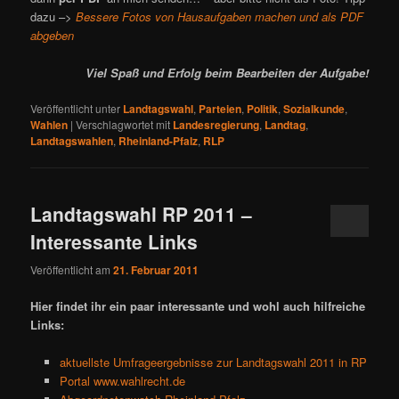
dazu –>
Bessere Fotos von Hausaufgaben machen und als PDF
abgeben
Viel Spaß und Erfolg beim Bearbeiten der Aufgabe!
Veröffentlicht unter
Landtagswahl
,
Parteien
,
Politik
,
Sozialkunde
,
Wahlen
|
Verschlagwortet mit
Landesregierung
,
Landtag
,
Landtagswahlen
,
Rheinland-Pfalz
,
RLP
Landtagswahl RP 2011 –
Interessante Links
Veröffentlicht am
21. Februar 2011
Hier findet ihr ein paar interessante und wohl auch hilfreiche
Links:
aktuellste Umfrageergebnisse zur Landtagswahl 2011 in RP
Portal www.wahlrecht.de