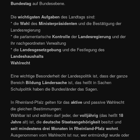
Bundestag
auf Bundesebene.
Die
wichtigsten Aufgaben
des Landtags sind:
* die
Wahl
des
Ministerpräsidenten
und die Bestätigung der
Landesregierung
* die parlamentarische
Kontrolle
der
Landesregierung
und der
ihr nachgeordneten Verwaltung
* die
Landesgesetzgebung
und die Festlegung des
Landeshaushalts
Wahlrecht
Eine wichtige Besonderheit der Landespolitik ist, dass der ganze
Bereich
Bildung Ländersache
ist, das heißt in Sachen
Schulpolitik haben die Bundesländer das Sagen.
In Rheinland-Pfalz gelten für das
aktive
und passive Wahlrecht
die gleichen Bestimmungen:
Wählbar ist und wählen darf jeder, der
volljährig
(das heißt
18
Jahre
alt) ist, die
deutsche Staatsangehörigkeit
besitzt und
seit mindestens drei Monaten in Rheinland-Pfalz wohnt
.
Ausgenommen vom Wahlrecht ist nur, wer entmündigt wurde oder