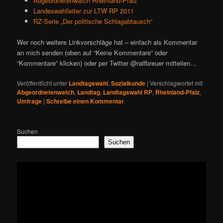
Abgeordnetenwatch Rheinland-Pfalz
Landeswahlleiter zur LTW RP 2011
RZ-Serie „Der politische Schlagabtausch“
Wer noch weitere Linkvorschläge hat – einfach als Kommentar
an mich senden (oben auf “Keine Kommentare” oder
“Kommentare” klicken) oder per Twitter @ralfbreuer mitteilen…
Veröffentlicht unter
Landtagswahl
,
Sozialkunde
|
Verschlagwortet mit
Abgeordnetenwatch
,
Landtag
,
Landtagswahl RP
,
Rheinland-Pfalz
,
Umfrage
|
Schreibe einen Kommentar
Suchen
Suchen