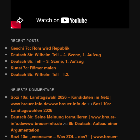
RECENT POSTS
Geschi 7c: Rom wird Republik
Deutsch 8b: Wilhelm Tell – 4. Szene, 1. Aufzug
Deutsch 8b: Tell – 3. Szene, 1. Aufzug
Kunst 7c: Römer malen
Deutsch 8b: Wilhelm Tell – I.2.
NEUESTE KOMMENTARE
Sozi 10a: Landtagswahl 2026 – Kandidaten im Netz |
www.breuer-info.dewww.breuer-info.de
zu
Sozi 10a:
Landtagswahlen 2026
Deutsch 8b: Seine Meinung formulieren | www.breuer-
info.dewww.breuer-info.de
zu
8b Deutsch: Aufbau einer
Argumentation
Sozi 10a: „econo=me – Was ZOLL das?“ | www.breuer-