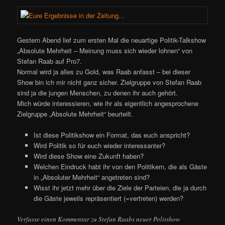
Gestern Abend lief zum ersten Mal die neuartige Politik-Talkshow
„Absolute Mehrheit – Meinung muss sich wieder lohnen“ von
Stefan Raab auf Pro7.
Normal wird ja alles zu Gold, was Raab anfasst – bei dieser
Show bin ich mir nicht ganz sicher. Zielgruppe von Stefan Raab
sind ja die jungen Menschen, zu denen ihr auch gehört.
Mich würde interessieren, wie ihr als eigentlich angesprochene
Zielgruppe „Absolute Mehrheit“ beurteilt.
Ist diese Politikshow ein Format, das euch anspricht?
Wird Politik so für euch wieder interessanter?
Wird diese Show eine Zukunft haben?
Welchen Eindruck habt ihr von den Politikern, die als Gäste
in „Absoluter Mehrheit“ angetreten sind?
Wisst ihr jetzt mehr über die Ziele der Parteien, die ja durch
die Gäste jeweils repräsentiert (=vertreten) werden?
Verfasse einen Kommentar zu Stefan Raabs neuer Politshow