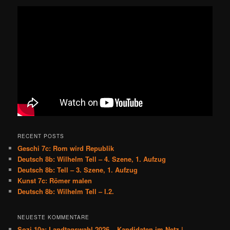
RECENT POSTS
Geschi 7c: Rom wird Republik
Deutsch 8b: Wilhelm Tell – 4. Szene, 1. Aufzug
Deutsch 8b: Tell – 3. Szene, 1. Aufzug
Kunst 7c: Römer malen
Deutsch 8b: Wilhelm Tell – I.2.
NEUESTE KOMMENTARE
Sozi 10a: Landtagswahl 2026 – Kandidaten im Netz |