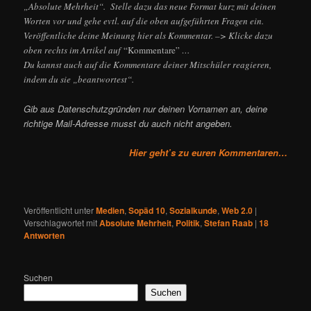
„Absolute Mehrheit“. Stelle dazu das neue Format kurz mit deinen
Worten vor und gehe evtl. auf die oben aufgeführten Fragen ein.
Veröffentliche deine Meinung hier als Kommentar. –> Klicke dazu
oben rechts im Artikel auf
“Kommentare”
…
Du kannst auch auf die Kommentare deiner Mitschüler reagieren,
indem du sie „beantwortest“.
Gib aus Datenschutzgründen nur deinen Vornamen an, deine
richtige Mail-Adresse musst du auch nicht angeben.
Hier geht’s zu euren Kommentaren…
Veröffentlicht unter
Medien
,
Sopäd 10
,
Sozialkunde
,
Web 2.0
|
Verschlagwortet mit
Absolute Mehrheit
,
Politik
,
Stefan Raab
|
18
Antworten
Suchen
Suchen