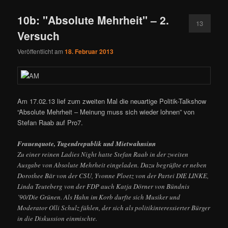
10b: "Absolute Mehrheit" – 2.
13
Versuch
Veröffentlicht am
18. Februar 2013
Am 17.02.13 lief zum zweiten Mal die neuartige Politik-Talkshow
“Absolute Mehrheit – Meinung muss sich wieder lohnen” von
Stefan Raab auf Pro7.
Frauenquote, Tugendrepublik und Mietwahnsinn
Zu einer reinen Ladies Night hatte Stefan Raab in der zweiten
Ausgabe von Absolute Mehrheit eingeladen. Dazu begrüßte er neben
Dorothee Bär von der CSU, Yvonne Ploetz von der Partei DIE LINKE,
Linda Teuteberg von der FDP auch Katja Dörner von Bündnis
’90/Die Grünen. Als Hahn im Korb durfte sich Musiker und
Moderator Olli Schulz fühlen, der sich als politikinteressierter Bürger
in die Diskussion einmischte.