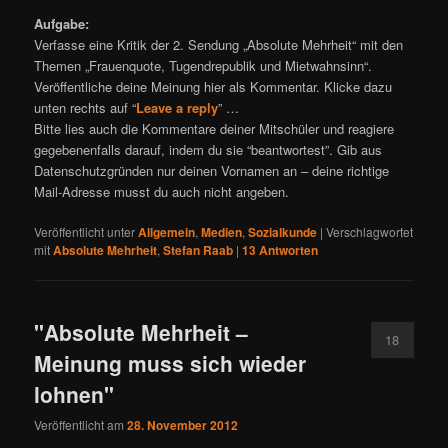
Aufgabe:
Verfasse eine Kritik der 2. Sendung „Absolute Mehrheit“ mit den
Themen „Frauenquote, Tugendrepublik und Mietwahnsinn“.
Veröffentliche deine Meinung hier als Kommentar. Klicke dazu
unten rechts auf “
Leave a reply
” …
Bitte lies auch die Kommentare deiner Mitschüler und reagiere
gegebenenfalls darauf, indem du sie “beantwortest”. Gib aus
Datenschutzgründen nur deinen Vornamen an – deine richtige
Mail-Adresse musst du auch nicht angeben.
Veröffentlicht unter
Allgemein
,
Medien
,
Sozialkunde
|
Verschlagwortet
mit
Absolute Mehrheit
,
Stefan Raab
|
13
Antworten
"Absolute Mehrheit –
18
Meinung muss sich wieder
lohnen"
Veröffentlicht am
28. November 2012