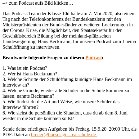
–> zum Podcast aufs Bild klicken…
Das Podcast-Team der Klasse 10d hatte am 7. Mai 2020, also einen
Tag nach der Telefonkonferenz der Bundeskanzlerin mit den
Ministerpräsidenten der Bundesländer zu weiteren Lockerungen in
der Corona-Krise, die Möglichkeit, den Staatssekretär für den
Geschäftsbereich Bildung bei der rheinland-pfälzischen
Landesregierung, Hans Beckmann, für unseren Podcast zum Thema
Schulöffnung zu interviewen.
Beantworte folgende Fragen zu diesem
Podcast
:
1. Was ist ein Podcast?
2. Wer ist Hans Beckmann?
3. Welche Schritte der Schulöffnung kündigte Hans Beckmann im
Interview an?
4. Welche Gründe, wieder alle Schüler in die Schule kommen zu
lassen, nannte Beckmann?
5. Wie findest du die Art und Weise, wie unsere Schüler das
Interview führten?
6. Wie siehst du persönlich die Situation, dass du ab dem 8. Juni
wieder in die Schule kommen sollst?
Sende deine erledigten Aufgaben bis Freitag, 15.5.20, 20:00 Uhr, als
PDF-Datei an
breuer@boeselager-realschule.de