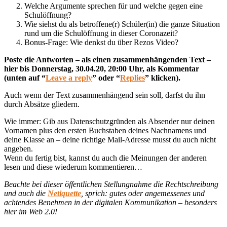
Welche Argumente sprechen für und welche gegen eine
Schulöffnung?
Wie siehst du als betroffene(r) Schüler(in) die ganze Situation
rund um die Schulöffnung in dieser Coronazeit?
Bonus-Frage: Wie denkst du über Rezos Video?
Poste die Antworten – als einen zusammenhängenden Text –
hier bis Donnerstag, 30.04.20, 20:00 Uhr, als Kommentar
(unten auf “
Leave a reply
” oder “
Replies
” klicken).
Auch wenn der Text zusammenhängend sein soll, darfst du ihn
durch Absätze gliedern.
Wie immer: Gib aus Datenschutzgründen als Absender nur deinen
Vornamen plus den ersten Buchstaben deines Nachnamens und
deine Klasse an – deine richtige Mail-Adresse musst du auch nicht
angeben.
Wenn du fertig bist, kannst du auch die Meinungen der anderen
lesen und diese wiederum kommentieren…
Beachte bei dieser öffentlichen Stellungnahme die Rechtschreibung
und auch die
Netiquette
, sprich: gutes oder angemessenes und
achtendes Benehmen in der digitalen Kommunikation – besonders
hier im Web 2.0!