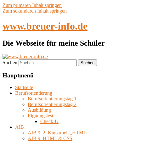
Zum primären Inhalt springen
Zum sekundären Inhalt springen
www.breuer-info.de
Die Webseite für meine Schüler
Suchen
Hauptmenü
Startseite
Berufsorientierung
Berufsorientierungstag 1
Berufsorientierungstag 2
Ausbildung
Eignungstest
Check-U
AIB
AIB 9: 2. Kursarbeit „HTML“
AIB 9: HTML & CSS