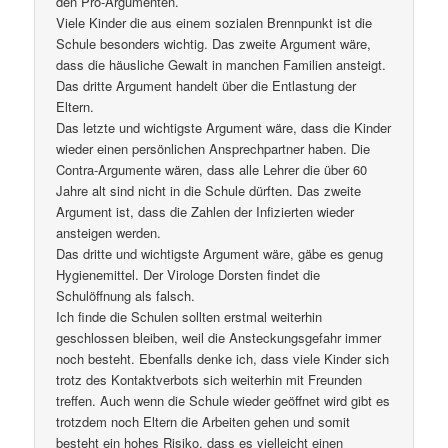
den Pro-Argumenten.
Viele Kinder die aus einem sozialen Brennpunkt ist die
Schule besonders wichtig. Das zweite Argument wäre,
dass die häusliche Gewalt in manchen Familien ansteigt.
Das dritte Argument handelt über die Entlastung der
Eltern.
Das letzte und wichtigste Argument wäre, dass die Kinder
wieder einen persönlichen Ansprechpartner haben. Die
Contra-Argumente wären, dass alle Lehrer die über 60
Jahre alt sind nicht in die Schule dürften. Das zweite
Argument ist, dass die Zahlen der Infizierten wieder
ansteigen werden.
Das dritte und wichtigste Argument wäre, gäbe es genug
Hygienemittel. Der Virologe Dorsten findet die
Schulöffnung als falsch.
Ich finde die Schulen sollten erstmal weiterhin
geschlossen bleiben, weil die Ansteckungsgefahr immer
noch besteht. Ebenfalls denke ich, dass viele Kinder sich
trotz des Kontaktverbots sich weiterhin mit Freunden
treffen. Auch wenn die Schule wieder geöffnet wird gibt es
trotzdem noch Eltern die Arbeiten gehen und somit
besteht ein hohes Risiko, dass es vielleicht einen