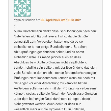
Yannick
schrieb
am
30. April 2020 um 19:58 Uhr
:
1.
Mirko Drotschmann denkt dass Schulöffnungen nach den
Osterferien wichtig und relevant sind, da die Schüler
genug Zeit zum Vorbereiten hatten und da es so
einheitlicher ist da einige Bundesländer z.B. schon
Abiturprüfungen geschrieben haben und es somit
einheitlich wäre. Er merkt jedoch auch an dass
Abschluss bzw. Abiturprüfungen nicht verpflichtend
sonder freiwillig sein sollten, mit der Begründung das sich
viele Schüler in den ohnehin schon fordernden/stressigen
Prüfungen nicht konzentrieren können wenn sie noch mit
der Angst vor einer Ansteckung zu kämpfen hätten.
Außerdem solle man sich mit der Prüfung nur verbessern
können, sodas, sollte die Note/n der Abschlussprüfung/en
unter dem bisherigen Notendurchschnitt liegen, diese
nicht gewertet werden. Auch denkt er dass nun
wesentlich mehr auf die Hygiene z.B. in Toiletten,