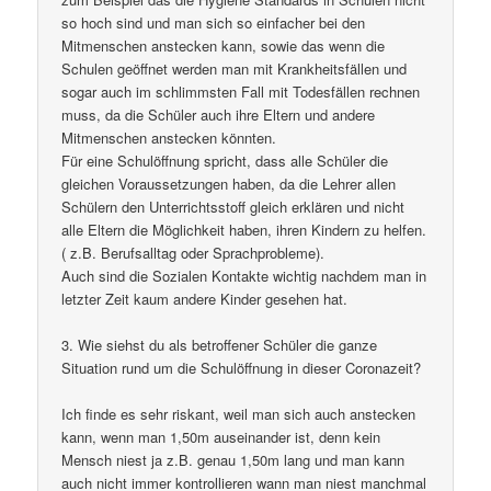
so hoch sind und man sich so einfacher bei den
Mitmenschen anstecken kann, sowie das wenn die
Schulen geöffnet werden man mit Krankheitsfällen und
sogar auch im schlimmsten Fall mit Todesfällen rechnen
muss, da die Schüler auch ihre Eltern und andere
Mitmenschen anstecken könnten.
Für eine Schulöffnung spricht, dass alle Schüler die
gleichen Voraussetzungen haben, da die Lehrer allen
Schülern den Unterrichtsstoff gleich erklären und nicht
alle Eltern die Möglichkeit haben, ihren Kindern zu helfen.
( z.B. Berufsalltag oder Sprachprobleme).
Auch sind die Sozialen Kontakte wichtig nachdem man in
letzter Zeit kaum andere Kinder gesehen hat.
3. Wie siehst du als betroffener Schüler die ganze
Situation rund um die Schulöffnung in dieser Coronazeit?
Ich finde es sehr riskant, weil man sich auch anstecken
kann, wenn man 1,50m auseinander ist, denn kein
Mensch niest ja z.B. genau 1,50m lang und man kann
auch nicht immer kontrollieren wann man niest manchmal