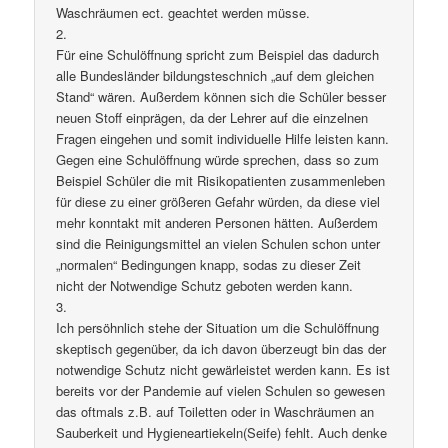
Waschräumen ect. geachtet werden müsse.
2.
Für eine Schulöffnung spricht zum Beispiel das dadurch
alle Bundesländer bildungsteschnich „auf dem gleichen
Stand“ wären. Außerdem können sich die Schüler besser
neuen Stoff einprägen, da der Lehrer auf die einzelnen
Fragen eingehen und somit individuelle Hilfe leisten kann.
Gegen eine Schulöffnung würde sprechen, dass so zum
Beispiel Schüler die mit Risikopatienten zusammenleben
für diese zu einer größeren Gefahr würden, da diese viel
mehr konntakt mit anderen Personen hätten. Außerdem
sind die Reinigungsmittel an vielen Schulen schon unter
„normalen“ Bedingungen knapp, sodas zu dieser Zeit
nicht der Notwendige Schutz geboten werden kann.
3.
Ich persöhnlich stehe der Situation um die Schulöffnung
skeptisch gegenüber, da ich davon überzeugt bin das der
notwendige Schutz nicht gewärleistet werden kann. Es ist
bereits vor der Pandemie auf vielen Schulen so gewesen
das oftmals z.B. auf Toiletten oder in Waschräumen an
Sauberkeit und Hygieneartiekeln(Seife) fehlt. Auch denke