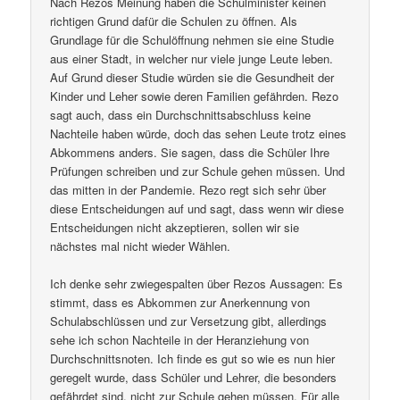
Nach Rezos Meinung haben die Schulminister keinen
richtigen Grund dafür die Schulen zu öffnen. Als
Grundlage für die Schulöffnung nehmen sie eine Studie
aus einer Stadt, in welcher nur viele junge Leute leben.
Auf Grund dieser Studie würden sie die Gesundheit der
Kinder und Leher sowie deren Familien gefährden. Rezo
sagt auch, dass ein Durchschnittsabschluss keine
Nachteile haben würde, doch das sehen Leute trotz eines
Abkommens anders. Sie sagen, dass die Schüler Ihre
Prüfungen schreiben und zur Schule gehen müssen. Und
das mitten in der Pandemie. Rezo regt sich sehr über
diese Entscheidungen auf und sagt, dass wenn wir diese
Entscheidungen nicht akzeptieren, sollen wir sie
nächstes mal nicht wieder Wählen.
Ich denke sehr zwiegespalten über Rezos Aussagen: Es
stimmt, dass es Abkommen zur Anerkennung von
Schulabschlüssen und zur Versetzung gibt, allerdings
sehe ich schon Nachteile in der Heranziehung von
Durchschnittsnoten. Ich finde es gut so wie es nun hier
geregelt wurde, dass Schüler und Lehrer, die besonders
gefährdet sind, nicht zur Schule gehen müssen. Für alle