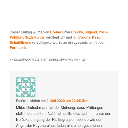
Dieser Eintrag wurde von
Breuer
unter
Corona
,
Jugend
,
Politik
,
Politiker
,
Sozialkunde
veröffentlicht und mit
Corona
,
Rezo
,
Schulöffnung
verschlagwortet. Setze ein Lesezeichen für den
Permalink
.
47 KOMMENTARE ZU „
SOZI: SCHULÖFFNUNG AM 4. MAI
“
Patricia
schrieb
am
2. Mai 2020 um 22:05 Uhr
:
Mirko Drotschmann ist der Meinung, dass Prüfungen
stattfinden sollten. Natürlich sollte dies laut ihm unter der
Berücksichtigung der Risikogruppen ebenso wie der
Angst der Psyche eines jeden einzelnen geschehen.