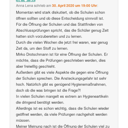
Anna Lena
schrieb
am
30. April 2020 um 19:00 Uhr
:
Momentan wird stark diskutiert, ob die Schulen schon
öffnen sollten und ob diese Entscheidung sinnvoll ist.
Für die Öffnung der Schulen und das Stattfinden von
Abschlussprüfungen spricht, das die Schüler genug Zeit
hatten sich vorzubereiten und zu lernen.
Durch die vielen Wochen die jetzt frei waren, war genug
Zeit da, um den Stoff zu lernen.
Mirko Drotschmann ist für eine Öffnung der Schulen. Er
möchte, dass die Prüfungen geschrieben werden, dies
aber freiwillig geschieht.
Außerdem gibt es viele Aspekte die gegen eine Öffnung
der Schulen sprechen. Die Ansteckungsgefahr ist sehr
hoch. Natürlich gibt es genügend Hygienemaßnahmen,
doch ob die was bringen ist die Frage?!
In vielen Schulen mangelt es extrem an Hygieneartikeln
die dringend benötigt werden.
Allerdings ist es schon wichtig, dass die Schulen wieder
geöffnet werden, da viele Prüfungen nachgeholt werden
müssen.
Meiner Meinung nach ist die Öffnung der Schulen viel zu