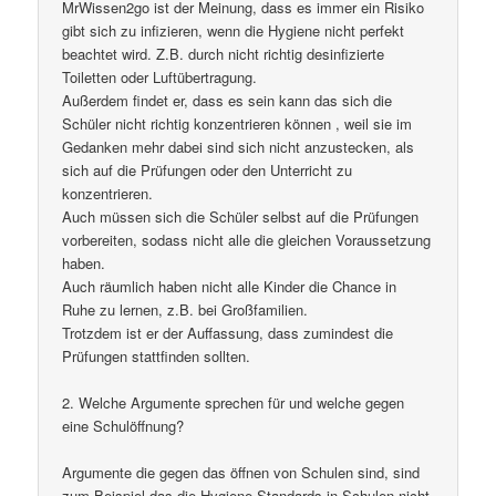
MrWissen2go ist der Meinung, dass es immer ein Risiko
gibt sich zu infizieren, wenn die Hygiene nicht perfekt
beachtet wird. Z.B. durch nicht richtig desinfizierte
Toiletten oder Luftübertragung.
Außerdem findet er, dass es sein kann das sich die
Schüler nicht richtig konzentrieren können , weil sie im
Gedanken mehr dabei sind sich nicht anzustecken, als
sich auf die Prüfungen oder den Unterricht zu
konzentrieren.
Auch müssen sich die Schüler selbst auf die Prüfungen
vorbereiten, sodass nicht alle die gleichen Voraussetzung
haben.
Auch räumlich haben nicht alle Kinder die Chance in
Ruhe zu lernen, z.B. bei Großfamilien.
Trotzdem ist er der Auffassung, dass zumindest die
Prüfungen stattfinden sollten.
2. Welche Argumente sprechen für und welche gegen
eine Schulöffnung?
Argumente die gegen das öffnen von Schulen sind, sind
zum Beispiel das die Hygiene Standards in Schulen nicht