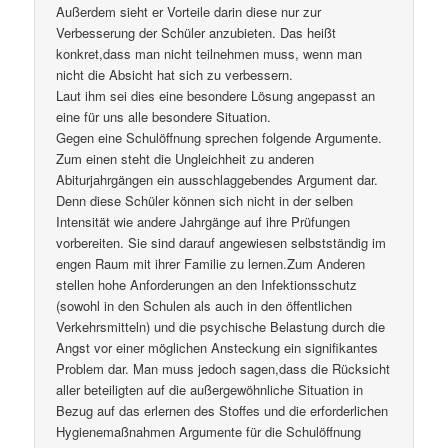
Außerdem sieht er Vorteile darin diese nur zur
Verbesserung der Schüler anzubieten. Das heißt
konkret,dass man nicht teilnehmen muss, wenn man
nicht die Absicht hat sich zu verbessern.
Laut ihm sei dies eine besondere Lösung angepasst an
eine für uns alle besondere Situation.
Gegen eine Schulöffnung sprechen folgende Argumente.
Zum einen steht die Ungleichheit zu anderen
Abiturjahrgängen ein ausschlaggebendes Argument dar.
Denn diese Schüler können sich nicht in der selben
Intensität wie andere Jahrgänge auf ihre Prüfungen
vorbereiten. Sie sind darauf angewiesen selbstständig im
engen Raum mit ihrer Familie zu lernen.Zum Anderen
stellen hohe Anforderungen an den Infektionsschutz
(sowohl in den Schulen als auch in den öffentlichen
Verkehrsmitteln) und die psychische Belastung durch die
Angst vor einer möglichen Ansteckung ein signifikantes
Problem dar. Man muss jedoch sagen,dass die Rücksicht
aller beteiligten auf die außergewöhnliche Situation in
Bezug auf das erlernen des Stoffes und die erforderlichen
Hygienemaßnahmen Argumente für die Schulöffnung