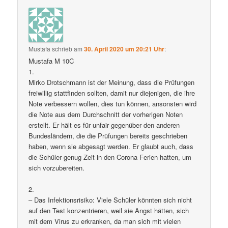
Mustafa
schrieb
am
30. April 2020 um 20:21 Uhr
:
Mustafa M 10C
1.
Mirko Drotschmann ist der Meinung, dass die Prüfungen
freiwillig stattfinden sollten, damit nur diejenigen, die ihre
Note verbessern wollen, dies tun können, ansonsten wird
die Note aus dem Durchschnitt der vorherigen Noten
erstellt. Er hält es für unfair gegenüber den anderen
Bundesländern, die die Prüfungen bereits geschrieben
haben, wenn sie abgesagt werden. Er glaubt auch, dass
die Schüler genug Zeit in den Corona Ferien hatten, um
sich vorzubereiten.
2.
– Das Infektionsrisiko: Viele Schüler könnten sich nicht
auf den Test konzentrieren, weil sie Angst hätten, sich
mit dem Virus zu erkranken, da man sich mit vielen