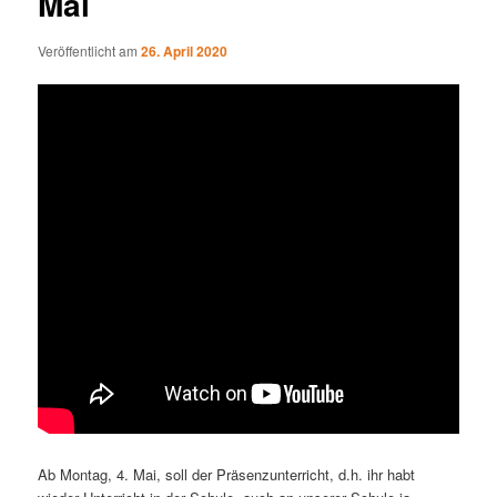
Mai
Veröffentlicht am
26. April 2020
Ab Montag, 4. Mai, soll der Präsenzunterricht, d.h. ihr habt