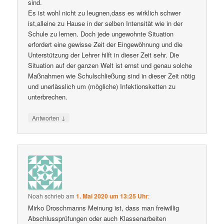
sind.
Es ist wohl nicht zu leugnen,dass es wirklich schwer
ist,alleine zu Hause in der selben Intensität wie in der
Schule zu lernen. Doch jede ungewohnte Situation
erfordert eine gewisse Zeit der Eingewöhnung und die
Unterstützung der Lehrer hilft in dieser Zeit sehr. Die
Situation auf der ganzen Welt ist ernst und genau solche
Maßnahmen wie Schulschließung sind in dieser Zeit nötig
und unerlässlich um (mögliche) Infektionsketten zu
unterbrechen.
↓
Antworten
Noah
schrieb
am
1. Mai 2020 um 13:25 Uhr
:
Mirko Droschmanns Meinung ist, dass man freiwillig
Abschlussprüfungen oder auch Klassenarbeiten