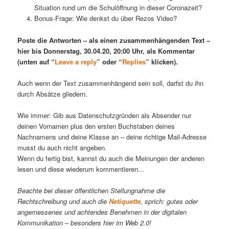
Situation rund um die Schulöffnung in dieser Coronazeit?
Bonus-Frage: Wie denkst du über Rezos Video?
Poste die Antworten – als einen zusammenhängenden Text –
hier bis Donnerstag, 30.04.20, 20:00 Uhr, als Kommentar
(unten auf “
Leave a reply
” oder “
Replies
” klicken).
Auch wenn der Text zusammenhängend sein soll, darfst du ihn
durch Absätze gliedern.
Wie immer: Gib aus Datenschutzgründen als Absender nur
deinen Vornamen plus den ersten Buchstaben deines
Nachnamens und deine Klasse an – deine richtige Mail-Adresse
musst du auch nicht angeben.
Wenn du fertig bist, kannst du auch die Meinungen der anderen
lesen und diese wiederum kommentieren…
Beachte bei dieser öffentlichen Stellungnahme die
Rechtschreibung und auch die
Netiquette
, sprich: gutes oder
angemessenes und achtendes Benehmen in der digitalen
Kommunikation – besonders hier im Web 2.0!