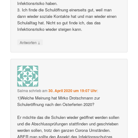
Infektionsrisiko haben.
3. Ich finde die Schulöffnung einerseits gut, weil man
dann wieder soziale Kontakte hat und man wieder einen
Schulalltag hat. Nicht so gut finde ich, das das
Infektionsrisiko wieder steigen kann.
↓
Antworten
Salma
schrieb
am
30. April 2020 um 19:07 Uhr
:
1)Welche Meinung hat Mirko Drotschmann zur
Schuleröffnung nach den Osterferien 2020?
Er möchte das die Schulen wieder geöffnet werden sollen
und die Abschlussprüfungen stattfinden und geschrieben
werden sollen, trotz den ganzen Corona Umständen.
ABER man sollte den Aspekt des Infektionsschutzes