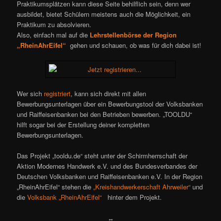
Praktikumsplätzen kann diese Seite behilflich sein, denn wer
ausbildet, bietet Schülern meistens auch die Möglichkeit, ein
Praktikum zu absolvieren.
Also, einfach mal auf die
Lehrstellenbörse der Region
„RheinAhrEifel“
gehen und schauen, ob was für dich dabei ist!
Wer sich
registriert
, kann sich direkt mit allen
Bewerbungsunterlagen über ein Bewerbungstool der Volksbanken
und Raiffeisenbanken bei den Betrieben bewerben. „TOOLDU“
hilft sogar bei der Erstellung deiner kompletten
Bewerbungsunterlagen.
Das Projekt „tooldu.de“ steht unter der Schirmherrschaft der
Aktion Modernes Handwerk e.V. und des Bundesverbandes der
Deutschen Volksbanken und Raiffeisenbanken e.V. In der Region
„RheinAhrEifel“ stehen die
„Kreishandwerkerschaft Ahrweiler“
und
die
Volksbank „RheinAhrEifel“
hinter dem Projekt.
↔