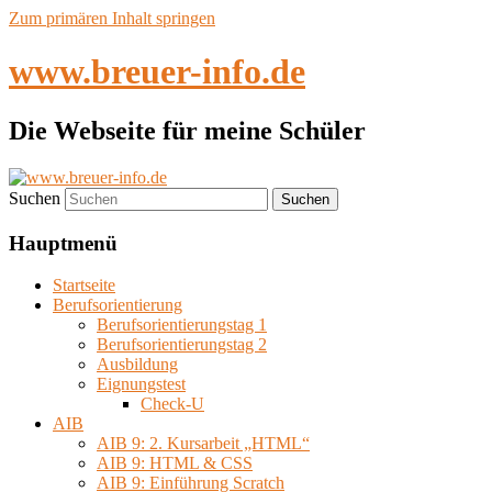
Zum primären Inhalt springen
www.breuer-info.de
Die Webseite für meine Schüler
Suchen
Hauptmenü
Startseite
Berufsorientierung
Berufsorientierungstag 1
Berufsorientierungstag 2
Ausbildung
Eignungstest
Check-U
AIB
AIB 9: 2. Kursarbeit „HTML“
AIB 9: HTML & CSS
AIB 9: Einführung Scratch