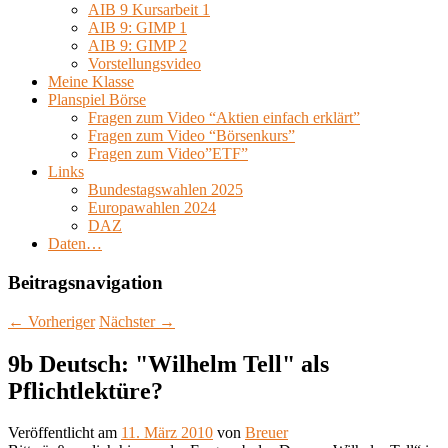
AIB 9 Kursarbeit 1
AIB 9: GIMP 1
AIB 9: GIMP 2
Vorstellungsvideo
Meine Klasse
Planspiel Börse
Fragen zum Video “Aktien einfach erklärt”
Fragen zum Video “Börsenkurs”
Fragen zum Video”ETF”
Links
Bundestagswahlen 2025
Europawahlen 2024
DAZ
Daten…
Beitragsnavigation
←
Vorheriger
Nächster
→
9b Deutsch: "Wilhelm Tell" als
Pflichtlektüre?
Veröffentlicht am
11. März 2010
von
Breuer