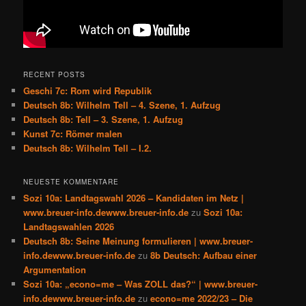
RECENT POSTS
Geschi 7c: Rom wird Republik
Deutsch 8b: Wilhelm Tell – 4. Szene, 1. Aufzug
Deutsch 8b: Tell – 3. Szene, 1. Aufzug
Kunst 7c: Römer malen
Deutsch 8b: Wilhelm Tell – I.2.
NEUESTE KOMMENTARE
Sozi 10a: Landtagswahl 2026 – Kandidaten im Netz |
www.breuer-info.dewww.breuer-info.de
zu
Sozi 10a:
Landtagswahlen 2026
Deutsch 8b: Seine Meinung formulieren | www.breuer-
info.dewww.breuer-info.de
zu
8b Deutsch: Aufbau einer
Argumentation
Sozi 10a: „econo=me – Was ZOLL das?“ | www.breuer-
info.dewww.breuer-info.de
zu
econo=me 2022/23 – Die