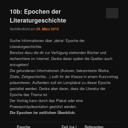
10b: Epochen der
Literaturgeschichte
Veröffentlicht am
25. März 2010
Suche Informationen über „deine“ Epoche der
Literaturgeschichte.
Benutze dazu die dir zur Verfügung stehenden Bücher und
recherchiere im Internet. Denke daran später die Quellen auch
anzugeben!
Die gefundenen Informationen (Autoren, bekannteste Werke,
Zitate, Zeitgeschichte…) sollt ihr der Klasse in einem Kurzvortrag
präsentieren. Außerdem soll ein Lernplakat zu dieser Epoche
gestaltet werden. Denke aber daran, dass die Literatur der
Epoche das Thema ist.
Der Vortrag kann durch das Plakat oder eine
Powerpointpräsentation gestützt werden.
Die Epochen im zeitlichen Überblick:
Epoche
Zeit (ca.)
Referenten