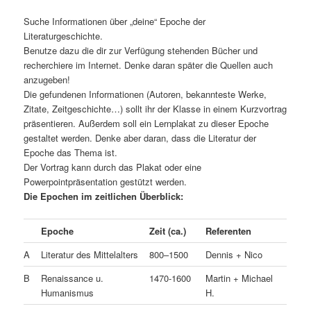
Suche Informationen über „deine“ Epoche der
Literaturgeschichte.
Benutze dazu die dir zur Verfügung stehenden Bücher und
recherchiere im Internet. Denke daran später die Quellen auch
anzugeben!
Die gefundenen Informationen (Autoren, bekannteste Werke,
Zitate, Zeitgeschichte…) sollt ihr der Klasse in einem Kurzvortrag
präsentieren. Außerdem soll ein Lernplakat zu dieser Epoche
gestaltet werden. Denke aber daran, dass die Literatur der
Epoche das Thema ist.
Der Vortrag kann durch das Plakat oder eine
Powerpointpräsentation gestützt werden.
Die Epochen im zeitlichen Überblick:
Epoche
Zeit (ca.)
Referenten
A
Literatur des Mittelalters
800–1500
Dennis + Nico
B
Renaissance u.
1470-1600
Martin + Michael
Humanismus
H.