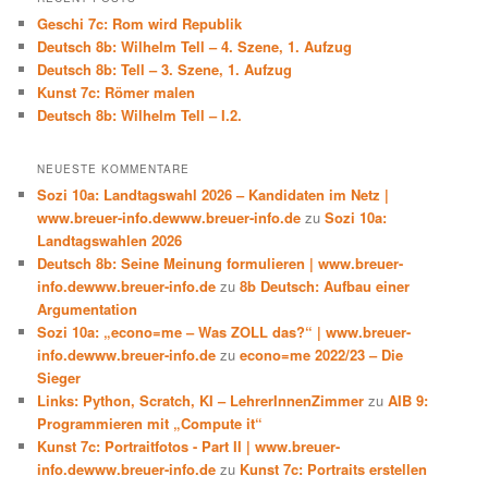
Geschi 7c: Rom wird Republik
Deutsch 8b: Wilhelm Tell – 4. Szene, 1. Aufzug
Deutsch 8b: Tell – 3. Szene, 1. Aufzug
Kunst 7c: Römer malen
Deutsch 8b: Wilhelm Tell – I.2.
NEUESTE KOMMENTARE
Sozi 10a: Landtagswahl 2026 – Kandidaten im Netz |
www.breuer-info.dewww.breuer-info.de
zu
Sozi 10a:
Landtagswahlen 2026
Deutsch 8b: Seine Meinung formulieren | www.breuer-
info.dewww.breuer-info.de
zu
8b Deutsch: Aufbau einer
Argumentation
Sozi 10a: „econo=me – Was ZOLL das?“ | www.breuer-
info.dewww.breuer-info.de
zu
econo=me 2022/23 – Die
Sieger
Links: Python, Scratch, KI – LehrerInnenZimmer
zu
AIB 9:
Programmieren mit „Compute it“
Kunst 7c: Portraitfotos - Part II | www.breuer-
info.dewww.breuer-info.de
zu
Kunst 7c: Portraits erstellen