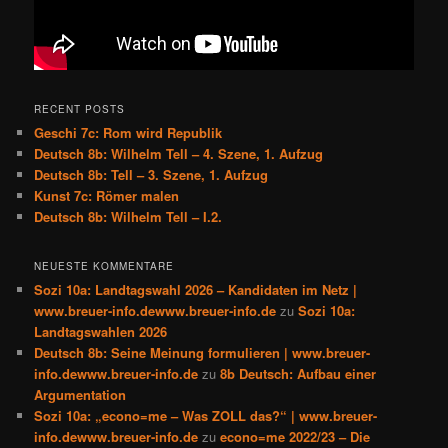
RECENT POSTS
Geschi 7c: Rom wird Republik
Deutsch 8b: Wilhelm Tell – 4. Szene, 1. Aufzug
Deutsch 8b: Tell – 3. Szene, 1. Aufzug
Kunst 7c: Römer malen
Deutsch 8b: Wilhelm Tell – I.2.
NEUESTE KOMMENTARE
Sozi 10a: Landtagswahl 2026 – Kandidaten im Netz |
www.breuer-info.dewww.breuer-info.de
zu
Sozi 10a:
Landtagswahlen 2026
Deutsch 8b: Seine Meinung formulieren | www.breuer-
info.dewww.breuer-info.de
zu
8b Deutsch: Aufbau einer
Argumentation
Sozi 10a: „econo=me – Was ZOLL das?“ | www.breuer-
info.dewww.breuer-info.de
zu
econo=me 2022/23 – Die