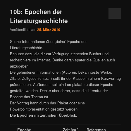
10b: Epochen der
Literaturgeschichte
Veröffentlicht am
25. März 2010
Suche Informationen über „deine“ Epoche der
Literaturgeschichte.
Benutze dazu die dir zur Verfügung stehenden Bücher und
recherchiere im Internet. Denke daran später die Quellen auch
anzugeben!
Die gefundenen Informationen (Autoren, bekannteste Werke,
Zitate, Zeitgeschichte…) sollt ihr der Klasse in einem Kurzvortrag
präsentieren. Außerdem soll ein Lernplakat zu dieser Epoche
gestaltet werden. Denke aber daran, dass die Literatur der
Epoche das Thema ist.
Der Vortrag kann durch das Plakat oder eine
Powerpointpräsentation gestützt werden.
Die Epochen im zeitlichen Überblick:
Epoche
Zeit (ca.)
Referenten