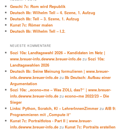
Geschi 7c: Rom wird Republik
Deutsch 8b: Wilhelm Tell – 4. Szene, 1. Aufzug
Deutsch 8b: Tell – 3. Szene, 1. Aufzug
Kunst 7c: Römer malen
Deutsch 8b: Wilhelm Tell – I.2.
NEUESTE KOMMENTARE
Sozi 10a: Landtagswahl 2026 – Kandidaten im Netz |
www.breuer-info.dewww.breuer-info.de
zu
Sozi 10a:
Landtagswahlen 2026
Deutsch 8b: Seine Meinung formulieren | www.breuer-
info.dewww.breuer-info.de
zu
8b Deutsch: Aufbau einer
Argumentation
Sozi 10a: „econo=me – Was ZOLL das?“ | www.breuer-
info.dewww.breuer-info.de
zu
econo=me 2022/23 – Die
Sieger
Links: Python, Scratch, KI – LehrerInnenZimmer
zu
AIB 9:
Programmieren mit „Compute it“
Kunst 7c: Portraitfotos - Part II | www.breuer-
info.dewww.breuer-info.de
zu
Kunst 7c: Portraits erstellen