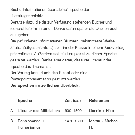
Suche Informationen über „deine“ Epoche der
Literaturgeschichte.
Benutze dazu die dir zur Verfügung stehenden Bücher und
recherchiere im Internet. Denke daran später die Quellen auch
anzugeben!
Die gefundenen Informationen (Autoren, bekannteste Werke,
Zitate, Zeitgeschichte…) sollt ihr der Klasse in einem Kurzvortrag
präsentieren. Außerdem soll ein Lernplakat zu dieser Epoche
gestaltet werden. Denke aber daran, dass die Literatur der
Epoche das Thema ist.
Der Vortrag kann durch das Plakat oder eine
Powerpointpräsentation gestützt werden.
Die Epochen im zeitlichen Überblick:
Epoche
Zeit (ca.)
Referenten
A
Literatur des Mittelalters
800–1500
Dennis + Nico
B
Renaissance u.
1470-1600
Martin + Michael
Humanismus
H.