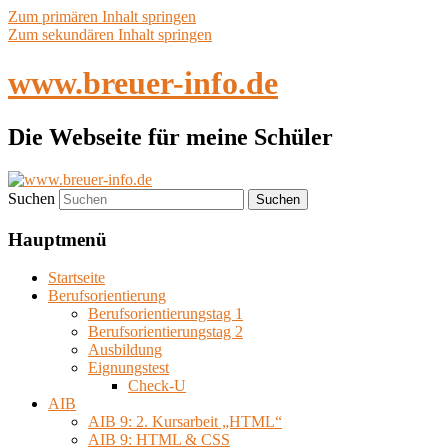
Zum primären Inhalt springen
Zum sekundären Inhalt springen
www.breuer-info.de
Die Webseite für meine Schüler
Suchen
Hauptmenü
Startseite
Berufsorientierung
Berufsorientierungstag 1
Berufsorientierungstag 2
Ausbildung
Eignungstest
Check-U
AIB
AIB 9: 2. Kursarbeit „HTML“
AIB 9: HTML & CSS