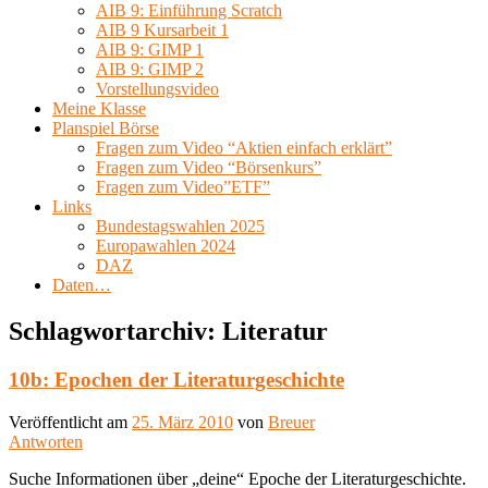
AIB 9: Einführung Scratch
AIB 9 Kursarbeit 1
AIB 9: GIMP 1
AIB 9: GIMP 2
Vorstellungsvideo
Meine Klasse
Planspiel Börse
Fragen zum Video “Aktien einfach erklärt”
Fragen zum Video “Börsenkurs”
Fragen zum Video”ETF”
Links
Bundestagswahlen 2025
Europawahlen 2024
DAZ
Daten…
Schlagwortarchiv:
Literatur
10b: Epochen der Literaturgeschichte
Veröffentlicht am
25. März 2010
von
Breuer
Antworten
Suche Informationen über „deine“ Epoche der Literaturgeschichte.