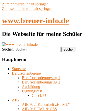
Zum primären Inhalt springen
Zum sekundären Inhalt springen
www.breuer-info.de
Die Webseite für meine Schüler
Suchen
Hauptmenü
Startseite
Berufsorientierung
Berufsorientierungstag 1
Berufsorientierungstag 2
Ausbildung
Eignungstest
Check-U
AIB
AIB 9: 2. Kursarbeit „HTML“
AIB 9: HTML & CSS