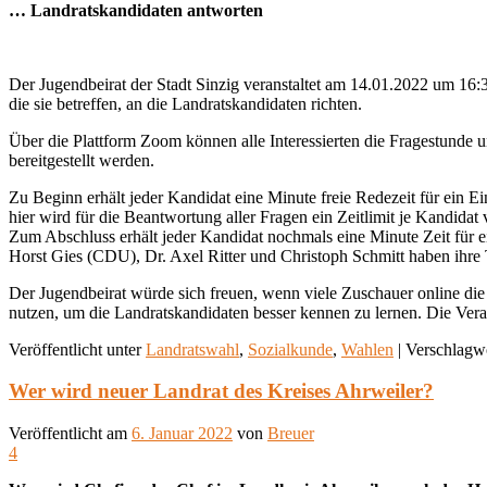
… Landratskandidaten antworten
Der Jugendbeirat der Stadt Sinzig veranstaltet am 14.01.2022 um 16
die sie betreffen, an die Landratskandidaten richten.
Über die Plattform Zoom können alle Interessierten die Fragestunde 
bereitgestellt werden.
Zu Beginn erhält jeder Kandidat eine Minute freie Redezeit für ein
hier wird für die Beantwortung aller Fragen ein Zeitlimit je Kandidat
Zum Abschluss erhält jeder Kandidat nochmals eine Minute Zeit für e
Horst Gies (CDU), Dr. Axel Ritter und Christoph Schmitt haben ihre 
Der Jugendbeirat würde sich freuen, wenn viele Zuschauer online die
nutzen, um die Landratskandidaten besser kennen zu lernen. Die Vera
Veröffentlicht unter
Landratswahl
,
Sozialkunde
,
Wahlen
|
Verschlagwo
Wer wird neuer Landrat des Kreises Ahrweiler?
Veröffentlicht am
6. Januar 2022
von
Breuer
4