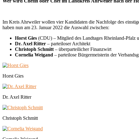
Wer wird Chefin oder Chef im Landkreis Ahrweiler nach der H
Im Kreis Ahrweiler wollen vier Kandidaten die Nachfolge des einsti
haben nun am 23. Januar 2022 die Auswahl zwischen:
Horst Gies
(CDU) – Mitglied des Landtages Rheinland-Pfalz un
Dr. Axel Ritter
– parteiloser Architekt
Christoph Schmitt
– überparteilicher Finanzwirt
Cornelia Weigand
– parteilose Bürgermeisterin der Verbands
Horst Gies
Dr. Axel Ritter
Christoph Schmitt