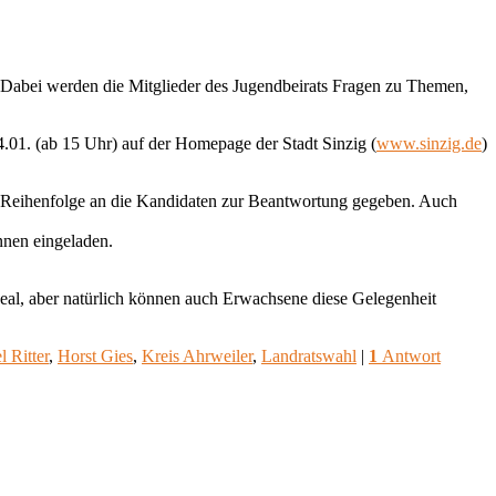
 Dabei werden die Mitglieder des Jugendbeirats Fragen zu Themen,
4.01. (ab 15 Uhr) auf der Homepage der Stadt Sinzig (
www.sinzig.de
)
er Reihenfolge an die Kandidaten zur Beantwortung gegeben. Auch
nnen eingeladen.
deal, aber natürlich können auch Erwachsene diese Gelegenheit
l Ritter
,
Horst Gies
,
Kreis Ahrweiler
,
Landratswahl
|
1
Antwort