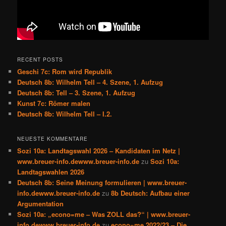
RECENT POSTS
Geschi 7c: Rom wird Republik
Deutsch 8b: Wilhelm Tell – 4. Szene, 1. Aufzug
Deutsch 8b: Tell – 3. Szene, 1. Aufzug
Kunst 7c: Römer malen
Deutsch 8b: Wilhelm Tell – I.2.
NEUESTE KOMMENTARE
Sozi 10a: Landtagswahl 2026 – Kandidaten im Netz |
www.breuer-info.dewww.breuer-info.de
zu
Sozi 10a:
Landtagswahlen 2026
Deutsch 8b: Seine Meinung formulieren | www.breuer-
info.dewww.breuer-info.de
zu
8b Deutsch: Aufbau einer
Argumentation
Sozi 10a: „econo=me – Was ZOLL das?“ | www.breuer-
info.dewww.breuer-info.de
zu
econo=me 2022/23 – Die