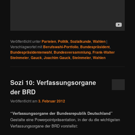
Veröffentlicht unter
Parteien
,
Politik
,
Sozialkunde
,
Wahlen
|
Verschlagwortet mit
Berufswahl-Portfolio
,
Bundespräsident
,
Bundespräsidentenwahl
,
Bundesversammlung
,
Frank-Walter
Steinmeier
,
Gauck
,
Joachim Gauck
,
Steinmeier
,
Wahlen
Sozi 10: Verfassungsorgane
der BRD
Veröffentlicht am
3. Februar 2012
“Verfassungsorgane der Bundesrepublik Deutschland”
Gestalte eine Powerpointpräsentation, in der du die wichtigsten
Verfassungsorgane der BRD vorstellst: