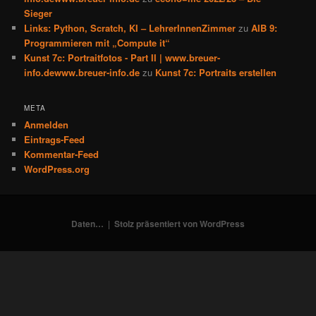
Sieger
Links: Python, Scratch, KI – LehrerInnenZimmer
zu
AIB 9:
Programmieren mit „Compute it“
Kunst 7c: Portraitfotos - Part II | www.breuer-
info.dewww.breuer-info.de
zu
Kunst 7c: Portraits erstellen
META
Anmelden
Eintrags-Feed
Kommentar-Feed
WordPress.org
Daten…
Stolz präsentiert von WordPress