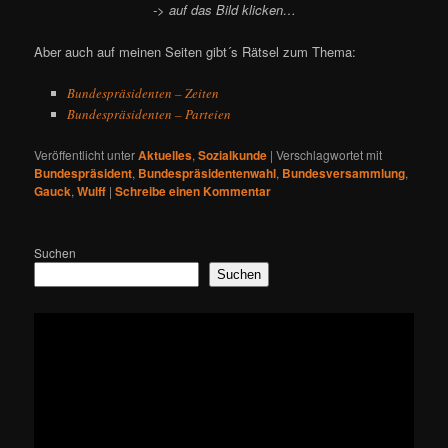
-> auf das Bild klicken…
Aber auch auf meinen Seiten gibt´s Rätsel zum Thema:
Bundespräsidenten – Zeiten
Bundespräsidenten – Parteien
Veröffentlicht unter
Aktuelles
,
Sozialkunde
|
Verschlagwortet mit
Bundespräsident
,
Bundespräsidentenwahl
,
Bundesversammlung
,
Gauck
,
Wulff
|
Schreibe einen Kommentar
Suchen
Suchen