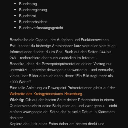
Bundestag
Bundesregierung
Bundesrat
Bundespräsident
Bundesverfassungsgericht
Beschreibe die Organe, ihre Aufgaben und Funktionsweisen.
Evtl. kannst du bisherige Amtsinhaber kurz vorstellen vorstellen.
Informationen findest du im Sozi-Buch auf den Seiten 244 bis
248 – recherchiere aber auch zusätzlich im Internet…
Bedenke, dass die Powerpointpräsentation deinen Vortrag nur
unterstützt – schreibe deswegen stichwortartig – und versuche,
vieles über Bilder auszudrücken, denn: “Ein Bild sagt mehr als
1000 Worte”!
Eine tolle Anleitung zu Powerpoint-Präsentationen gibt’s auf der
Webseite des Kreisgymnasiums Neuenburg
.
Wichtig:
Gib auf der letzten Seite deiner Präsentation in einem
Quellenverzeichnis deine Bildquellen an, und zwar genau – nicht
einfach www.google.de. Setze das aktuelle Datum in Klammern
dahinter.
Kopiere den Link eines Fotos daher am besten direkt und