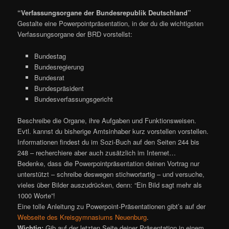
“Verfassungsorgane der Bundesrepublik Deutschland”
Gestalte eine Powerpointpräsentation, in der du die wichtigsten
Verfassungsorgane der BRD vorstellst:
Bundestag
Bundesregierung
Bundesrat
Bundespräsident
Bundesverfassungsgericht
Beschreibe die Organe, ihre Aufgaben und Funktionsweisen.
Evtl. kannst du bisherige Amtsinhaber kurz vorstellen vorstellen.
Informationen findest du im Sozi-Buch auf den Seiten 244 bis
248 – recherchiere aber auch zusätzlich im Internet…
Bedenke, dass die Powerpointpräsentation deinen Vortrag nur
unterstützt – schreibe deswegen stichwortartig – und versuche,
vieles über Bilder auszudrücken, denn: “Ein Bild sagt mehr als
1000 Worte”!
Eine tolle Anleitung zu Powerpoint-Präsentationen gibt’s auf der
Webseite des Kreisgymnasiums Neuenburg
.
Wichtig:
Gib auf der letzten Seite deiner Präsentation in einem