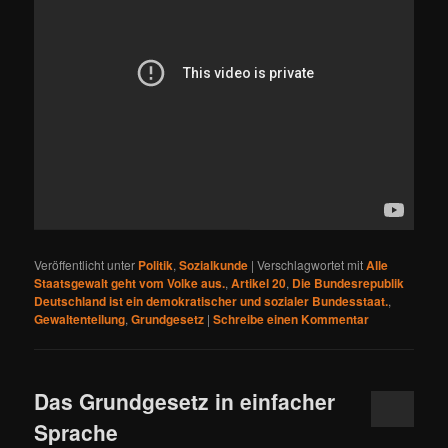
Veröffentlicht unter
Politik
,
Sozialkunde
|
Verschlagwortet mit
Alle
Staatsgewalt geht vom Volke aus.
,
Artikel 20
,
Die Bundesrepublik
Deutschland ist ein demokratischer und sozialer Bundesstaat.
,
Gewaltenteilung
,
Grundgesetz
|
Schreibe einen Kommentar
Das Grundgesetz in einfacher
Sprache