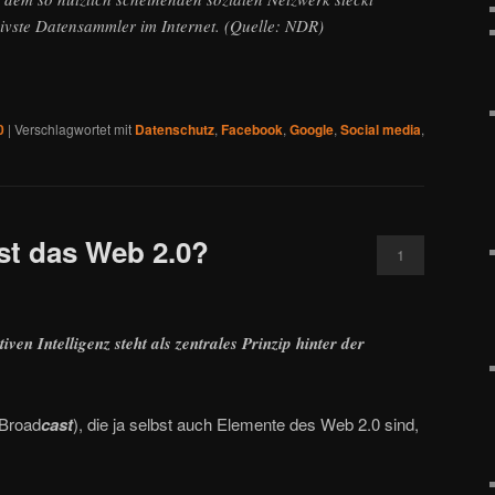
sivste Datensammler im Internet. (Quelle: NDR)
0
|
Verschlagwortet mit
Datenschutz
,
Facebook
,
Google
,
Social media
,
st das Web 2.0?
1
ven Intelligenz steht als zentrales Prinzip hinter der
Broad
cast
), die ja selbst auch Elemente des Web 2.0 sind,