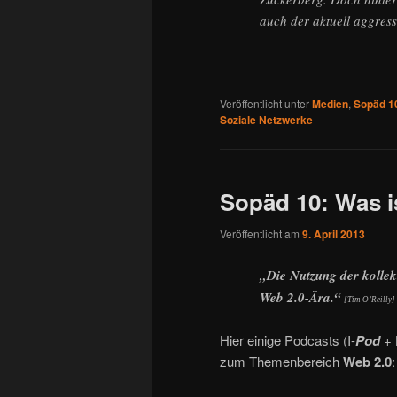
auch der aktuell aggres
Veröffentlicht unter
Medien
,
Sopäd 1
Soziale Netzwerke
Sopäd 10: Was i
Veröffentlicht am
9. April 2013
„Die Nutzung der kollekti
Web 2.0-Ära.“
[Tim O’Reilly]
Hier einige Podcasts (I-
Pod
+ 
zum Themenbereich
Web 2.0
: