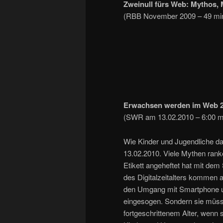
Zweinull fürs Web: Mythos,
(RBB November 2009 – 49 mi
Erwachsen werden im Web 2
(SWR am 13.02.2010 – 6:00 m
Wie Kinder und Jugendliche d
13.02.2010. Viele Mythen rank
Etikett angeheftet hat mit de
des Digitalzeitalters kommen
den Umgang mit Smartphone u
eingesogen. Sondern sie müssen
fortgeschrittenem Alter, wenn