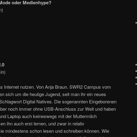
 Mode oder Medienhype?
n)
.0
in)
as Internet nutzen. Von Anja Braun. SWR2 Campus vom
en sich um die heutige Jugend, seit man ihr ein neues
m Schlagwort Digital Natives. Die sogenannten Eingeborenen
 aber noch immer ohne USB-Anschluss zur Welt und haben
nd Laptop auch keineswegs mit der Muttermilch
 ihn auch erst lernen, und zwar in relativ
 sie mindestens schon lesen und schreiben können. Wie