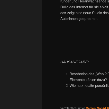
Kinder und Heranwachsende si
Rolle das Internet für sie spiel
das zeigt eine neue Studie des
AutorInnen gesprochen.
HAUSAUFGABE:
Beschreibe das „Web 2.0
Elemente zählen dazu?
Wie nutzt du/ihr persönl
Veröffentlicht unter
Medien
,
Sopäd 1