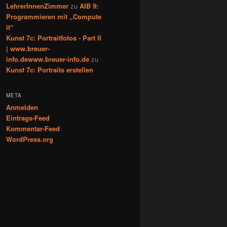
LehrerInnenZimmer
zu
AIB 9:
Programmieren mit „Compute
it“
Kunst 7c: Portraitfotos - Part II
| www.breuer-
info.dewww.breuer-info.de
zu
Kunst 7c: Portraits erstellen
META
Anmelden
Eintrags-Feed
Kommentar-Feed
WordPress.org