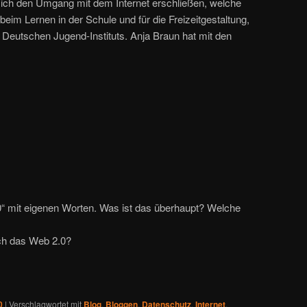
ch den Umgang mit dem Internet erschließen, welche
t beim Lernen in der Schule und für die Freizeitgestaltung,
 Deutschen Jugend-Instituts. Anja Braun hat mit den
“ mit eigenen Worten. Was ist das überhaupt? Welche
ich das Web 2.0?
0
|
Verschlagwortet mit
Blog
,
Bloggen
,
Datenschutz
,
Internet
,