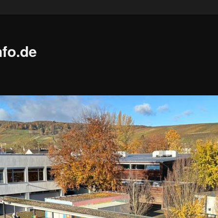
fo.de