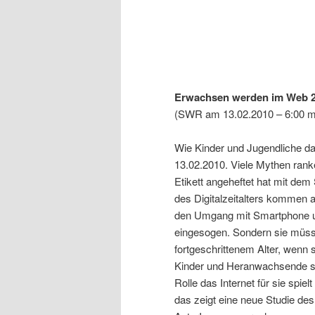
Erwachsen werden im Web 2
(SWR am 13.02.2010 – 6:00 m
Wie Kinder und Jugendliche d
13.02.2010. Viele Mythen rank
Etikett angeheftet hat mit de
des Digitalzeitalters kommen
den Umgang mit Smartphone u
eingesogen. Sondern sie müssen
fortgeschrittenem Alter, wenn
Kinder und Heranwachsende si
Rolle das Internet für sie spiel
das zeigt eine neue Studie des