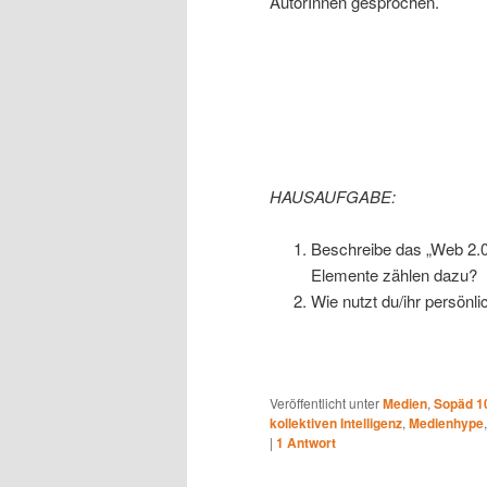
AutorInnen gesprochen.
HAUSAUFGABE:
Beschreibe das „Web 2.0
Elemente zählen dazu?
Wie nutzt du/ihr persönl
Veröffentlicht unter
Medien
,
Sopäd 1
kollektiven Intelligenz
,
Medienhype
|
1
Antwort