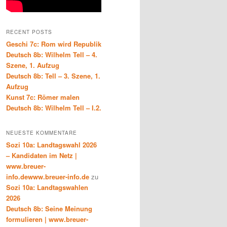
RECENT POSTS
Geschi 7c: Rom wird Republik
Deutsch 8b: Wilhelm Tell – 4.
Szene, 1. Aufzug
Deutsch 8b: Tell – 3. Szene, 1.
Aufzug
Kunst 7c: Römer malen
Deutsch 8b: Wilhelm Tell – I.2.
NEUESTE KOMMENTARE
Sozi 10a: Landtagswahl 2026
– Kandidaten im Netz |
www.breuer-
info.dewww.breuer-info.de
zu
Sozi 10a: Landtagswahlen
2026
Deutsch 8b: Seine Meinung
formulieren | www.breuer-