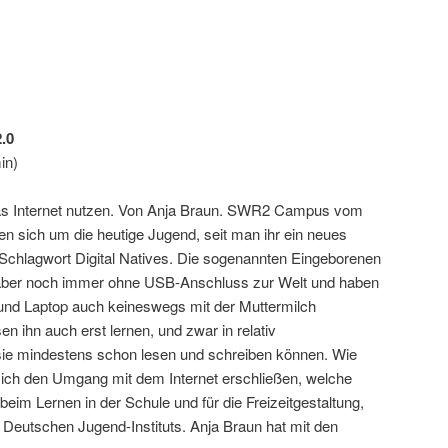
.0
in)
as Internet nutzen. Von Anja Braun. SWR2 Campus vom
en sich um die heutige Jugend, seit man ihr ein neues
m Schlagwort Digital Natives. Die sogenannten Eingeborenen
 aber noch immer ohne USB-Anschluss zur Welt und haben
nd Laptop auch keineswegs mit der Muttermilch
 ihn auch erst lernen, und zwar in relativ
 sie mindestens schon lesen und schreiben können. Wie
ch den Umgang mit dem Internet erschließen, welche
t beim Lernen in der Schule und für die Freizeitgestaltung,
 Deutschen Jugend-Instituts. Anja Braun hat mit den