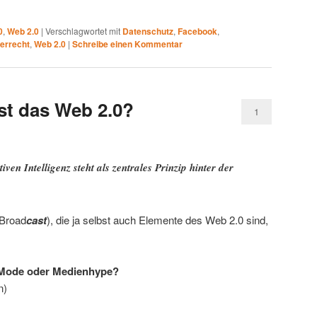
0
,
Web 2.0
|
Verschlagwortet mit
Datenschutz
,
Facebook
,
errecht
,
Web 2.0
|
Schreibe einen Kommentar
st das Web 2.0?
1
ven Intelligenz steht als zentrales Prinzip hinter der
Broad
cast
), die ja selbst auch Elemente des Web 2.0 sind,
 Mode oder Medienhype?
n)