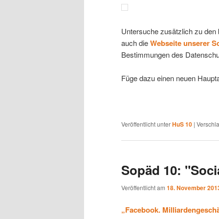
Untersuche zusätzlich zu den 
auch die
Webseite unserer Sc
Bestimmungen des Datenschu
Füge dazu einen neuen Haupta
Veröffentlicht unter
HuS 10
|
Verschla
Sopäd 10: "Socia
Veröffentlicht am
18. November 201
„Facebook. Milliardengeschä