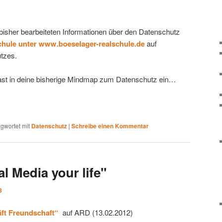
bisher bearbeiteten Informationen über den Datenschutz
hule unter www.boeselager-realschule.de
auf
tzes.
st in deine bisherige Mindmap zum Datenschutz ein…
gwortet mit
Datenschutz
|
Schreibe einen Kommentar
l Media your life"
3
ft Freundschaft“
auf ARD (13.02.2012)