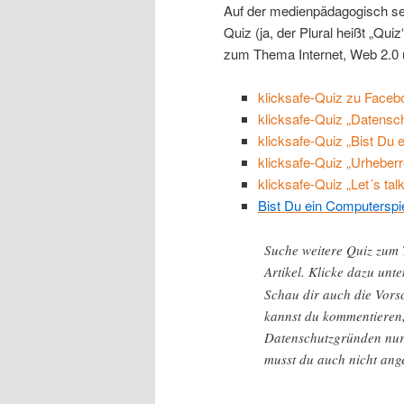
Auf der medienpädagogisch seh
Quiz (ja, der Plural heißt „Q
zum Thema Internet, Web 2.0
klicksafe-Quiz zu Facebo
klicksafe-Quiz „Datensch
klicksafe-Quiz „Bist Du 
klicksafe-Quiz „Urheberr
klicksafe-Quiz „Let´s tal
Bist Du ein Computersp
Suche weitere Quiz zum
Artikel. Klicke dazu unt
Schau dir auch die Vorsc
kannst du kommentieren,
Datenschutzgründen nur 
musst du auch nicht ang