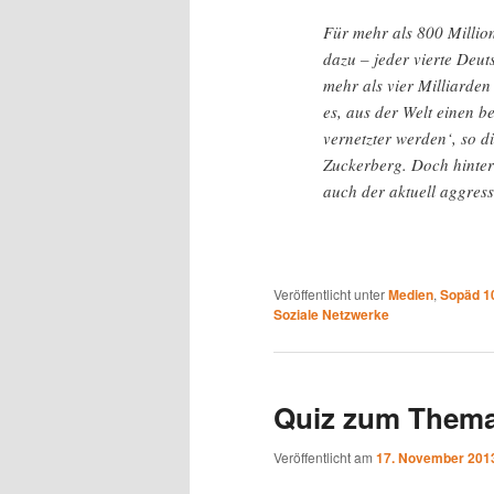
Für mehr als 800 Millio
dazu – jeder vierte Deut
mehr als vier Milliarde
es, aus der Welt einen b
vernetzter werden‘, so 
Zuckerberg. Doch hinter
auch der aktuell aggres
Veröffentlicht unter
Medien
,
Sopäd 1
Soziale Netzwerke
Quiz zum Thema
Veröffentlicht am
17. November 201