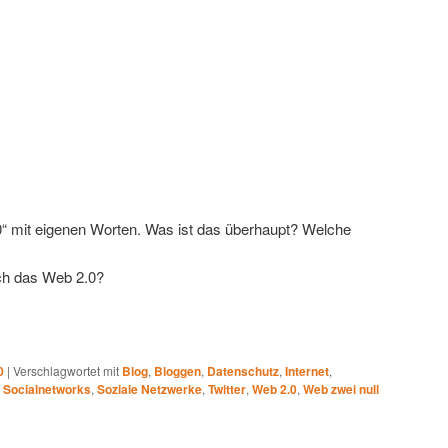
“ mit eigenen Worten. Was ist das überhaupt? Welche
ich das Web 2.0?
0
|
Verschlagwortet mit
Blog
,
Bloggen
,
Datenschutz
,
Internet
,
,
Socialnetworks
,
Soziale Netzwerke
,
Twitter
,
Web 2.0
,
Web zwei null