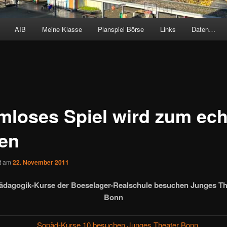
AIB
Meine Klasse
Planspiel Börse
Links
Daten…
mloses Spiel wird zum ec
en
ht am
22. November 2011
ädagogik-Kurse der Boeselager-Realschule besuchen Junges Th
Bonn