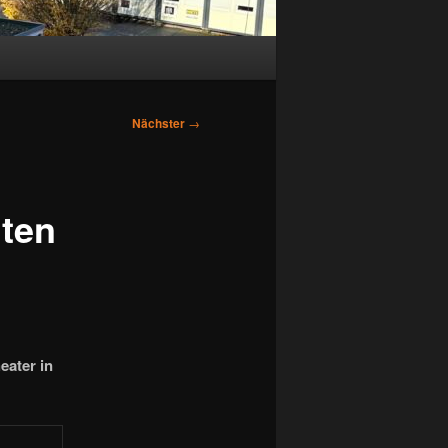
Nächster
→
hten
eater in