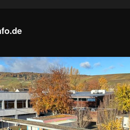
fo.de