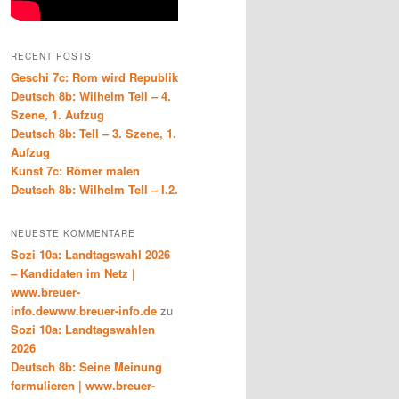
RECENT POSTS
Geschi 7c: Rom wird Republik
Deutsch 8b: Wilhelm Tell – 4.
Szene, 1. Aufzug
Deutsch 8b: Tell – 3. Szene, 1.
Aufzug
Kunst 7c: Römer malen
Deutsch 8b: Wilhelm Tell – I.2.
NEUESTE KOMMENTARE
Sozi 10a: Landtagswahl 2026
– Kandidaten im Netz |
www.breuer-
info.dewww.breuer-info.de
zu
Sozi 10a: Landtagswahlen
2026
Deutsch 8b: Seine Meinung
formulieren | www.breuer-