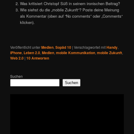
Was kritisiert Christopf Süß in seinem ironischen Beitrag?
Wie siehst du die „mobile Zukunft“? Poste deine Meinung
als Kommentar (oben auf “No comments” oder „Comments“
klicken).
Veröffentlicht unter
Medien
,
Sopäd 10
|
Verschlagwortet mit
Handy
,
iPhone
,
Leben 2.0
,
Medien
,
mobile Kommunikation
,
mobile Zukunft
,
Web 2.0
|
10
Antworten
Suchen
Suchen