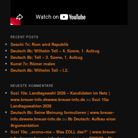
RECENT POSTS
Geschi 7c: Rom wird Republik
Deutsch 8b: Wilhelm Tell – 4. Szene, 1. Aufzug
Deutsch 8b: Tell – 3. Szene, 1. Aufzug
Kunst 7c: Römer malen
Deutsch 8b: Wilhelm Tell – I.2.
NEUESTE KOMMENTARE
Sozi 10a: Landtagswahl 2026 – Kandidaten im Netz |
www.breuer-info.dewww.breuer-info.de
zu
Sozi 10a:
Landtagswahlen 2026
Deutsch 8b: Seine Meinung formulieren | www.breuer-
info.dewww.breuer-info.de
zu
8b Deutsch: Aufbau einer
Argumentation
Sozi 10a: „econo=me – Was ZOLL das?“ | www.breuer-