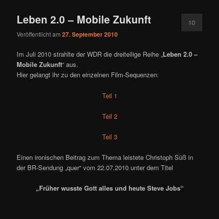
Leben 2.0 – Mobile Zukunft
10
Veröffentlicht am
27. September 2010
Im Juli 2010 strahlte der WDR die dreiteilige Reihe „
Leben 2.0 –
Mobile Zukunft
“ aus.
Hier gelangt ihr zu den einzelnen Film-Sequenzen:
Teil 1
Teil 2
Teil 3
Einen ironischen Beitrag zum Thema leistete Christoph Süß in
der BR-Sendung „quer“ vom 22.07.2010 unter dem Titel
„Früher wusste Gott alles und heute Steve Jobs“