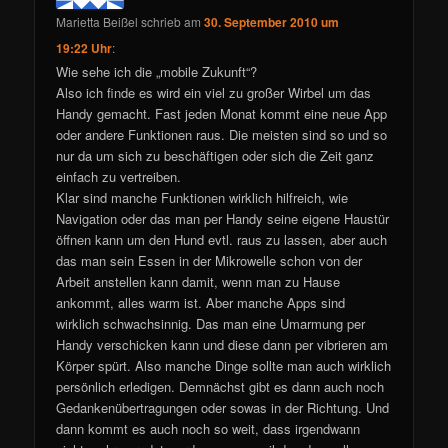
Marietta Beißel
schrieb
am
30. September 2010 um
19:22 Uhr
:
Wie sehe ich die „mobile Zukunft“?
Also ich finde es wird ein viel zu großer Wirbel um das
Handy gemacht. Fast jeden Monat kommt eine neue App
oder andere Funktionen raus. Die meisten sind so und so
nur da um sich zu beschäftigen oder sich die Zeit ganz
einfach zu vertreiben.
Klar sind manche Funktionen wirklich hilfreich, wie
Navigation oder das man per Handy seine eigene Haustür
öffnen kann um den Hund evtl. raus zu lassen, aber auch
das man sein Essen in der Mikrowelle schon von der
Arbeit anstellen kann damit, wenn man zu Hause
ankommt, alles warm ist. Aber manche Apps sind
wirklich schwachsinnig. Das man eine Umarmung per
Handy verschicken kann und diese dann per vibrieren am
Körper spürt. Also manche Dinge sollte man auch wirklich
persönlich erledigen. Demnächst gibt es dann auch noch
Gedankenübertragungen oder sowas in der Richtung. Und
dann kommt es auch noch so weit, dass irgendwann