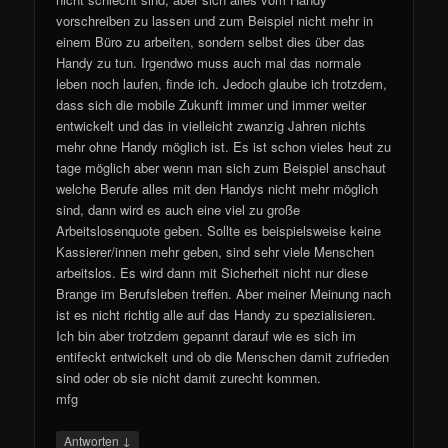
vorschreiben zu lassen und zum Beispiel nicht mehr in
einem Büro zu arbeiten, sondern selbst dies über das
Handy zu tun. Irgendwo muss auch mal das normale
leben noch laufen, finde ich. Jedoch glaube ich trotzdem,
dass sich die mobile Zukunft immer und immer weiter
entwickelt und das in vielleicht zwanzig Jahren nichts
mehr ohne Handy möglich ist. Es ist schon vieles heut zu
tage möglich aber wenn man sich zum Beispiel anschaut
welche Berufe alles mit den Handys nicht mehr möglich
sind, dann wird es auch eine viel zu große
Arbeitslosenquote geben. Sollte es beispielsweise keine
Kassierer/innen mehr geben, sind sehr viele Menschen
arbeitslos. Es wird dann mit Sicherheit nicht nur diese
Brange im Berufsleben treffen. Aber meiner Meinung nach
ist es nicht richtig alle auf das Handy zu spezialisieren.
Ich bin aber trotzdem gepannt darauf wie es sich im
entifeckt entwickelt und ob die Menschen damit zufrieden
sind oder ob sie nicht damit zurecht kommen.
mfg
↓
Antworten