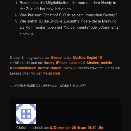
Beschreibe die Möglichkeiten, die man mit dem Handy in
der Zukunft hat bzw. haben soll.
Was kritisiert Christopf Süß in seinem ironischen Beitrag?
Wie siehst du die „mobile Zukunft“? Poste deine Meinung
als Kommentar (oben auf “No comments” oder „Comments“
klicken).
Dieser Eintrag wurde von
Breuer
unter
Medien
,
Sopäd 10
veröffentlicht und mit
Handy
,
iPhone
,
Leben 2.0
,
Medien
,
mobile
Kommunikation
,
mobile Zukunft
,
Web 2.0
verschlagwortet. Setze ein
Lesezeichen für den
Permalink
.
10 KOMMENTARE ZU „
LEBEN 2.0 – MOBILE ZUKUNFT
“
Christian
schrieb
am
8. Dezember 2010 um 15:50 Uhr
: