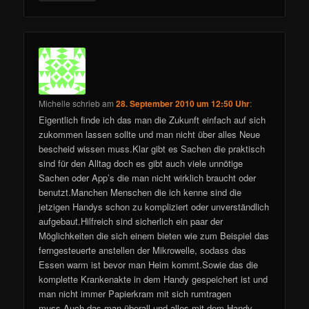
Michelle
schrieb
am
28. September 2010 um 12:50 Uhr
:
Eigentlich finde ich das man die Zukunft einfach auf sich
zukommen lassen sollte und man nicht über alles Neue
bescheid wissen muss.Klar gibt es Sachen die praktisch
sind für den Alltag doch es gibt auch viele unnötige
Sachen oder App’s die man nicht wirklich braucht oder
benutzt.Manchen Menschen die ich kenne sind die
jetzigen Handys schon zu kompliziert oder unverständlich
aufgebaut.Hilfreich sind sicherlich ein paar der
Möglichkeiten die sich einem bieten wie zum Beispiel das
ferngesteuerte anstellen der Mikrowelle, sodass das
Essen warm ist bevor man Heim kommt.Sowie das die
komplette Krankenakte in dem Handy gespeichert ist und
man nicht immer Papierkram mit sich rumtragen
muss.Auch das man überall und alles mit dem Handy