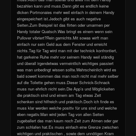
bezahlen kann und muss.Dann gibt es endlich keine
dicken Portmonaies mehr weil einfach in deinem Handy
eingespeichert ist.Jedoch gibt es auch negative
Seiten.Zum Beispiel ist das flirten oder umarmen per
Handy totaler Quatsch.Was bringt es einem wenn sein
Pullover vibriert?Rein garnichts.Mit sowas wirft man
einfach nur sein Geld aus dem Fenster und erreicht
nichts.Tag für Tag wird man mit der technick konfrontiert,
hat garkeine Ruhe mehr vor seinem Handy weil ständig
und überall irgendetwas vermeintlich wichtiges passiert
was man unbedingt wissen sollte.Wahrscheinlich wird es
bald soweit kommen das man noch nicht mal mehr selber
auf die Toilette gehen muss.Dieser Schnick-Schnack
muss nun ehrlich nicht sein.Die App’s und Möglickeiten
die praktisch sind und einem am Tag etwas Zeit
schenken sind hilfreich und praktisch.Doch ich finde es
muss klar werden welche positiv für uns sind und welche
eben negativ.Man wird jeden Tag von allen Seiten
zugeballert das man kaum noch Zeit zum Atmen oder gar
zum schlafen hat.Es muss einfach eine Grenze zwischen
wichtigen und praktischen , sowie dem unnötigen Kram