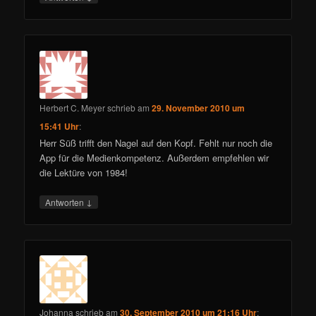
Herbert C. Meyer
schrieb
am
29. November 2010 um
15:41 Uhr
:
Herr Süß trifft den Nagel auf den Kopf. Fehlt nur noch die
App für die Medienkompetenz. Außerdem empfehlen wir
die Lektüre von 1984!
↓
Antworten
Johanna
schrieb
am
30. September 2010 um 21:16 Uhr
: