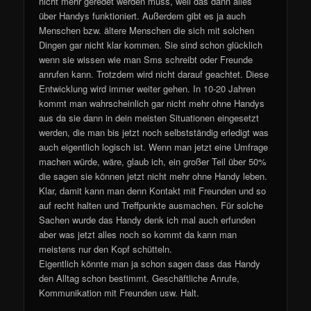
nicht mehr geredet werden muss, weil das dann alles
über Handys funktioniert. Außerdem gibt es ja auch
Menschen bzw. ältere Menschen die sich mit solchen
Dingen gar nicht klar kommen. Sie sind schon glücklich
wenn sie wissen wie man Sms schreibt oder Freunde
anrufen kann. Trotzdem wird nicht darauf geachtet. Diese
Entwicklung wird immer weiter gehen. In 10-20 Jahren
kommt man wahrscheinlich gar nicht mehr ohne Handys
aus da sie dann in dein meisten Situationen eingesetzt
werden, die man bis jetzt noch selbstständig erledigt was
auch eigentlich logisch ist. Wenn man jetzt eine Umfrage
machen würde, wäre, glaub ich, ein großer Teil über 50%
die sagen sie können jetzt nicht mehr ohne Handy leben.
Klar, damit kann man denn Kontakt mit Freunden und so
auf recht halten und Treffpunkte ausmachen. Für solche
Sachen wurde das Handy denk ich mal auch erfunden
aber was jetzt alles noch so kommt da kann man
meistens nur den Kopf schütteln.
Eigentlich könnte man ja schon sagen dass das Handy
den Alltag schon bestimmt. Geschäftliche Anrufe,
Kommunikation mit Freunden usw. Halt.