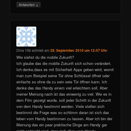
↓
Antworten
Dina 10b
schrieb
am
28. September 2010 um 12:57 Uhr
:
Wie siehst du die mobile Zukunft?
Ich glaube das die mobile Zukunft sich schon verändert.
Ich denke,dass es mit Sicherheit Apps geben wird, womit
man zum Beispiel seine Tür ohne Schlüssel öffnet oder
einfachs so ohne da zu sein seie Tür öffnen kann. Ich
denke das das Handy einem viel erleichtern soll. Aber
meiner Meinung nach ist das einwenig zu viel. Wie es in
dem Film gezeigt wurde, soll jeder Schritt in der Zukunft
von dem Handy bestimmt werden. Viele stellen sich
bestimmt die Frage was so schlimm daran ist sich das
leben vom Handy bestimmen zu lassen. Aber ich bin der
Meinung das ein paar praktische Dinge am Handy gar
nicht schlecht sind, aber sich alles vom Handy