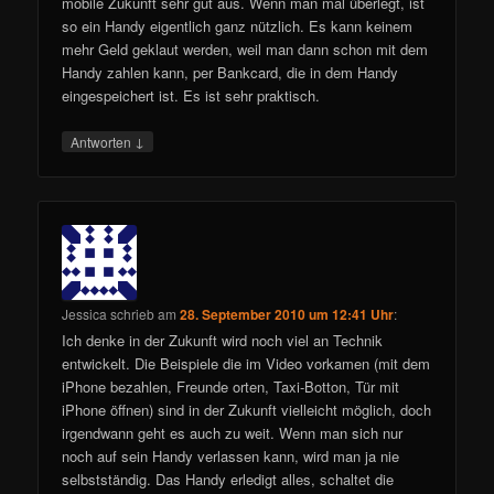
mobile Zukunft sehr gut aus. Wenn man mal überlegt, ist
so ein Handy eigentlich ganz nützlich. Es kann keinem
mehr Geld geklaut werden, weil man dann schon mit dem
Handy zahlen kann, per Bankcard, die in dem Handy
eingespeichert ist. Es ist sehr praktisch.
↓
Antworten
Jessica
schrieb
am
28. September 2010 um 12:41 Uhr
:
Ich denke in der Zukunft wird noch viel an Technik
entwickelt. Die Beispiele die im Video vorkamen (mit dem
iPhone bezahlen, Freunde orten, Taxi-Botton, Tür mit
iPhone öffnen) sind in der Zukunft vielleicht möglich, doch
irgendwann geht es auch zu weit. Wenn man sich nur
noch auf sein Handy verlassen kann, wird man ja nie
selbstständig. Das Handy erledigt alles, schaltet die