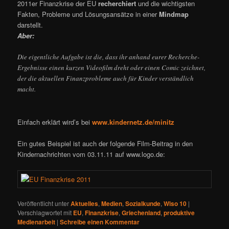
2011er Finanzkrise der EU
recherchiert
und die wichtigsten
Fakten, Probleme und Lösungsansätze in einer
Mindmap
darstellt.
Aber:
Die eigentliche Aufgabe ist die, dass ihr anhand eurer Recherche-
Ergebnisse einen kurzen Videofilm dreht oder einen Comic zeichnet,
der die aktuellen Finanzprobleme auch für Kinder verständlich
macht.
Einfach erklärt wird’s bei
www.kindernetz.de/minitz
Ein gutes Beispiel ist auch der folgende Film-Beitrag in den
Kindernachrichten vom 03.11.11 auf www.logo.de:
Veröffentlicht unter
Aktuelles
,
Medien
,
Sozialkunde
,
Wiso 10
|
Verschlagwortet mit
EU
,
Finanzkrise
,
Griechenland
,
produktive
Medienarbeit
|
Schreibe einen Kommentar