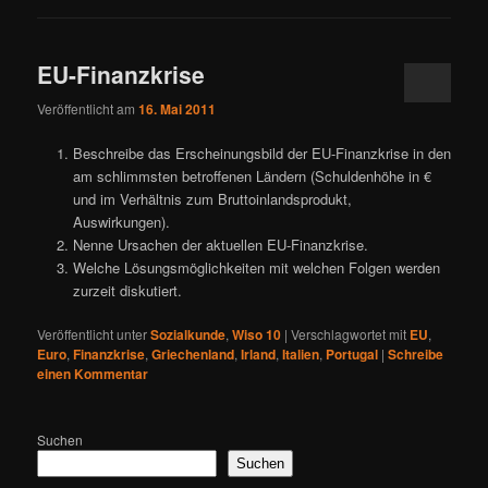
EU-Finanzkrise
Veröffentlicht am
16. Mai 2011
Beschreibe das Erscheinungsbild der EU-Finanzkrise in den
am schlimmsten betroffenen Ländern (Schuldenhöhe in €
und im Verhältnis zum Bruttoinlandsprodukt,
Auswirkungen).
Nenne Ursachen der aktuellen EU-Finanzkrise.
Welche Lösungsmöglichkeiten mit welchen Folgen werden
zurzeit diskutiert.
Veröffentlicht unter
Sozialkunde
,
Wiso 10
|
Verschlagwortet mit
EU
,
Euro
,
Finanzkrise
,
Griechenland
,
Irland
,
Italien
,
Portugal
|
Schreibe
einen Kommentar
Suchen
Suchen