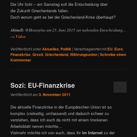
Die Uhr tickt – am Samstag soll die Entscheidung über
die Zukunft Griechenlands fallen.
Doch worum geht es bei der Griechenland-Krise überhaupt?
Aktuell:
@Heuteplus am 25. Juni 2015 zur nahenden Entscheidung…
–> Video
Veröffentlicht unter
Aktuelles
,
Politik
|
Verschlagwortet mit
EU
,
Euro
,
Finanzkrise
,
Grexit
,
Griechenland
,
Währungsunion
|
Schreibe einen
Kommentar
Sozi: EU-Finanzkrise
Veröffentlicht am
3. November 2011
Die aktuelle Finanzkrise in der Europäischen Union ist so
komplex (vielseitig, umfassend) und dadurch schwer zu
verstehen, dass ich euch da nicht mit einem trockenen
Arbeitsblatt nerven möchte…
Vielmehr möchte ich von euch, dass ihr
im Internet
zu der