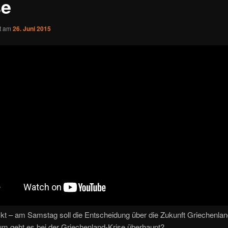
se
ht am
26. Juni 2015
ckt – am Samstag soll die Entscheidung über die Zukunft Griechenland
m geht es bei der Griechenland-Krise überhaupt?