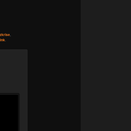
zkrise
,
ink
.