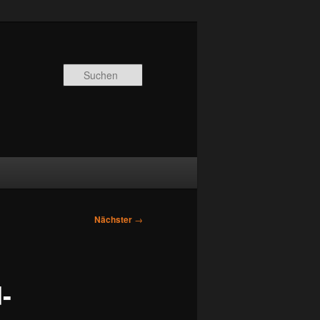
Suchen
Nächster
→
-