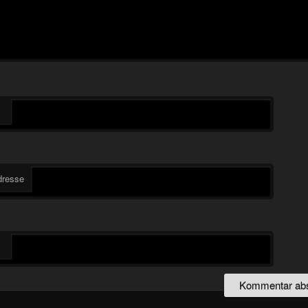
dresse