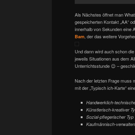
Als Nächstes öffnet man Whats
gespeicherten Kontakt „AA“ o
innerhalb von Sekunden eine 
Bam
, der das weitere Vorgehen
Und dann wird auch schon die 
jeweils Situationen aus dem Al
Unterrichtsstunde 😉 – geschil
Nach der letzten Frage muss 
mit der „Typisch ich-Karte“ ein
Handwerklich-technische
Künstlerisch-kreativer T
Sozial-pflegerischer Typ
Kaufmännisch-verwalten