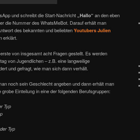
App und schreibt die Start-Nachricht
„
Hallo
“
an den eben
der die Nummer des WhatsMeBot. Darauf erhält man
Antwort des bekannten und beliebten
Youtubers Julien
 erklärt.
erste von insgesamt acht Fragen gestellt. Es werden
ltag von Jugendlichen – z.B. eine langweilige
dert und gefragt, wie man sich dann verhält.
man noch sein Geschlecht angeben und dann erhält man
e grobe Einteilung in eine der folgenden Berufsgruppen:
r Typ
yp
der Typ