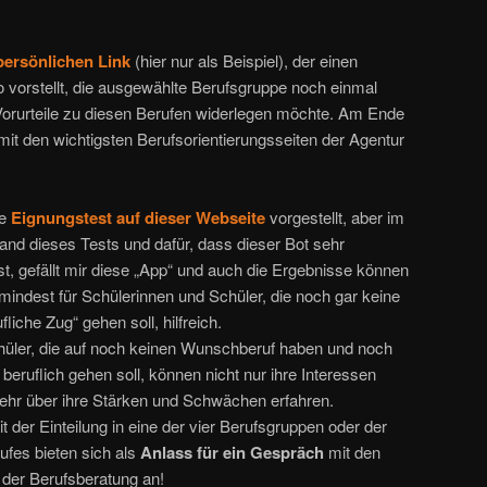
persönlichen Link
(hier nur als Beispiel), der einen
o vorstellt, die ausgewählte Berufsgruppe noch einmal
orurteile zu diesen Berufen widerlegen möchte. Am Ende
 mit den wichtigsten Berufsorientierungsseiten der Agentur
re
Eignungstest auf dieser Webseite
vorgestellt, aber im
and dieses Tests und dafür, dass dieser Bot sehr
 ist, gefällt mir diese „App“ und auch die Ergebnisse können
mindest für Schülerinnen und Schüler, die noch gar keine
iche Zug“ gehen soll, hilfreich.
hüler, die auf noch keinen Wunschberuf haben und noch
eruflich gehen soll, können nicht nur ihre Interessen
ehr über ihre Stärken und Schwächen erfahren.
 der Einteilung in eine der vier Berufsgruppen oder der
ufes bieten sich als
Anlass für ein Gespräch
mit den
 der Berufsberatung an!