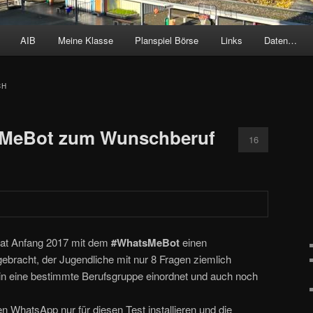
AIB
Meine Klasse
Planspiel Börse
Links
Daten…
CH
sMeBot zum Wunschberuf
16
 hat Anfang 2017 mit dem
#WhatsMeBot
einen
ebracht, der Jugendliche mit nur 8 Fragen ziemlich
 eine bestimmte Berufsgruppe einordnet und auch noch
en WhatsApp nur für diesen Test installieren und die