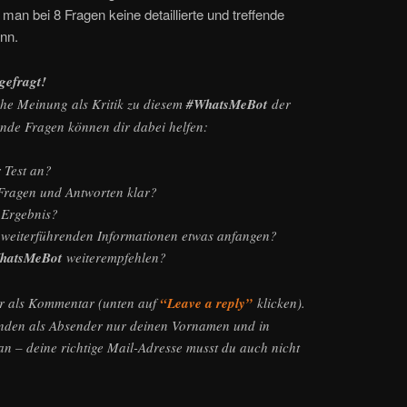
man bei 8 Fragen keine detaillierte und treffende
nn.
 gefragt!
che Meinung als Kritik zu diesem
#WhatsMeBot
der
ende Fragen können dir dabei helfen:
r Test an?
Fragen und Antworten klar?
 Ergebnis?
 weiterführenden Informationen etwas anfangen?
hatsMeBot
weiterempfehlen?
er als Kommentar (unten auf
“Leave a reply”
klicken).
nden als Absender nur deinen Vornamen und in
n – deine richtige Mail-Adresse musst du auch nicht