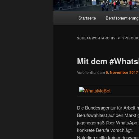
Hauptmenü
Startseite
Berufsorientierung
SCHLAGWORTARCHIV:
#TYPISCHI
Mit dem #What
Veröffentlicht am
6. November 2017
Die Bundesagentur für Arbeit
Berufswahltest auf den Markt g
jugendgemäß über WhatsApp in
konkrete Berufe vorschlägt.
Natürlich sollte keiner desweg