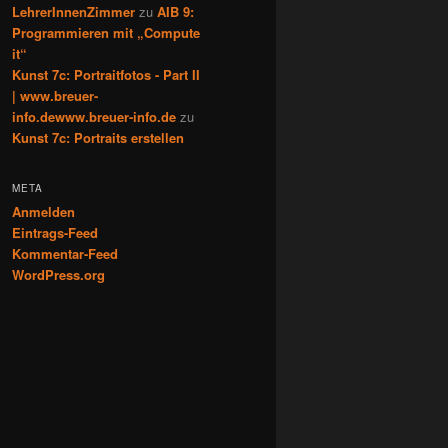
LehrerInnenZimmer
zu
AIB 9:
Programmieren mit „Compute
it“
Kunst 7c: Portraitfotos - Part II
| www.breuer-
info.dewww.breuer-info.de
zu
Kunst 7c: Portraits erstellen
META
Anmelden
Eintrags-Feed
Kommentar-Feed
WordPress.org