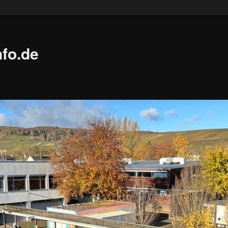
fo.de