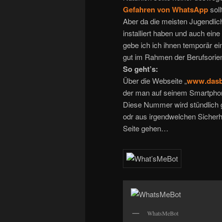
Gefahren von WhatsApp
soll
Aber da die meisten Jugendl
installiert haben und auch eine 
gebe ich ich ihnen temporär ei
gut im Rahmen der Berufsorien
So geht’s:
Über die Webseite „
www.dasbr
der man auf seinem Smartphone
Diese Nummer wird stündlich 
odr aus irgendwelchen Sicherh
Seite gehen…
WhatsMeBot