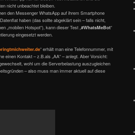
ten nicht unbeachtet bleiben.
ichen den Messenger WhatsApp auf ihrem Smartphone
Datenflat haben (das sollte abgeklärt sein – falls nicht,
nen „mobilen Hotspot“), kann dieser Test „
#WhatsMeBot
“
tierung eingesetzt werden.
ingtmichweiter.de
“ erhält man eine Telefonnummer, mit
 einen Kontakt – z.B.als „AA“ – anlegt. Aber Vorsicht:
gewechselt, wohl um die Serverbelastung auszugleichen
eitsgründen – also muss man immer aktuell auf diese