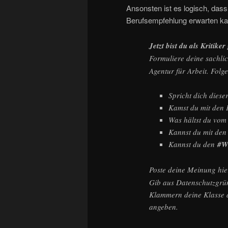
Ansonsten ist es logisch, dass 
Berufsempfehlung erwarten ka
Jetzt bist du als Kritiker
Formuliere deine sachli
Agentur für Arbeit. Folg
Spricht dich diese
Kamst du mit den 
Was hältst du vom
Kannst du mit den
Kannst du den
#W
Poste deine Meinung hi
Gib aus Datenschutzgrü
Klammern deine Klasse a
angeben.