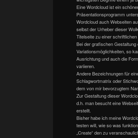
Eine Wordcloud ist ein schöner 
Präsentationsprogramm unterst
Wordcloud auch Webseiten auf
selbst der Urheber dieser Wolk
Titelseite zu einer schriftliche
Bei der grafischen Gestaltung
Variationsmöglichkeiten, so ka
Ausrichtung und auch die Form
variieren.
Andere Bezeichnungen für ein
Schlagwortmatrix oder Stichw
dem von mir bevorzugtem Nam
Zur Gestaltung dieser Wordclo
d.h. man besucht eine Webseit
erstellt.
Bisher habe ich meine Wordclo
testen will, wie so was funkti
„Create“ den zu veranschaulic