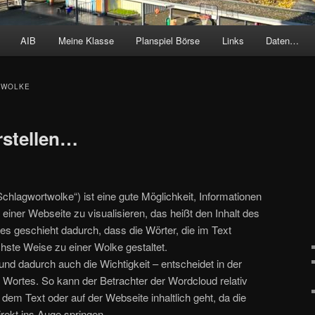
AIB
Meine Klasse
Planspiel Börse
Links
Daten…
TWOLKE
rstellen…
chlagwortwolke“) ist eine gute Möglichkeit, Informationen
 einer Webseite zu visualisieren, das heißt den Inhalt des
ies geschieht dadurch, dass die Wörter, die im Text
hste Weise zu einer Wolke gestaltet.
und dadurch auch die Wichtigkeit – entscheidet in der
Wortes. So kann der Betrachter der Wordcloud relativ
dem Text oder auf der Webseite inhaltlich geht, da die
irekt ins Auge springen.