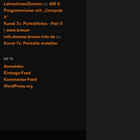
LehrerInnenZimmer
zu
AIB 9:
Programmieren mit „Compute
it“
Kunst 7c: Portraitfotos - Part II
| www.breuer-
info.dewww.breuer-info.de
zu
Kunst 7c: Portraits erstellen
META
Anmelden
Eintrags-Feed
Kommentar-Feed
WordPress.org