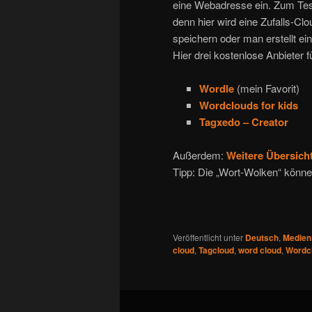
eine Webadresse ein. Zum Test
denn hier wird eine Zufalls-Cl
speichern oder man erstellt ei
Hier drei kostenlose Anbieter 
Wordle
(mein Favorit)
Wordclouds for kids
Tagxedo – Creator
Außerdem:
Weitere Übersich
Tipp: Die „Wort-Wolken“ könn
Veröffentlicht unter
Deutsch
,
Medien
cloud
,
Tagcloud
,
word cloud
,
Wordc