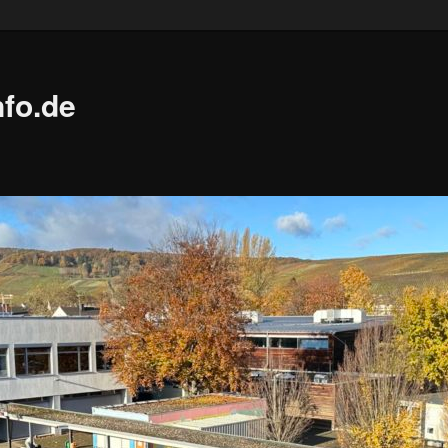
fo.de