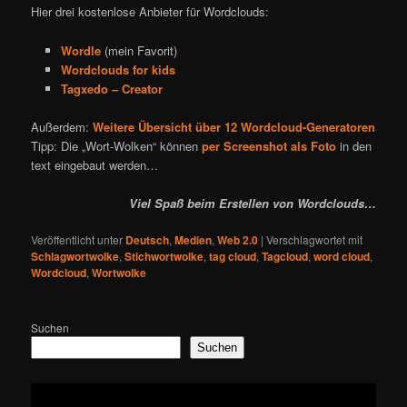
Hier drei kostenlose Anbieter für Wordclouds:
Wordle
(mein Favorit)
Wordclouds for kids
Tagxedo – Creator
Außerdem:
Weitere Übersicht über 12 Wordcloud-Generatoren
Tipp: Die „Wort-Wolken“ können
per Screenshot als Foto
in den
text eingebaut werden…
Viel Spaß beim Erstellen von Wordclouds…
Veröffentlicht unter
Deutsch
,
Medien
,
Web 2.0
|
Verschlagwortet mit
Schlagwortwolke
,
Stichwortwolke
,
tag cloud
,
Tagcloud
,
word cloud
,
Wordcloud
,
Wortwolke
Suchen
Suchen