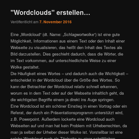
"Wordclouds" erstellen…
Veröffentlicht am
7. November 2016
Eine „Wordcloud“ (dt. Name: „Schlagwortwolke“) ist eine gute
Möglichkeit, Informationen aus einem Text oder den Inhalt einer
Webseite zu visualisieren, das heißt den Inhalt des Textes als
Bild darzustellen. Dies geschieht dadurch, dass die Wörter, die
im Text vorkommen, auf unterschiedlichste Weise zu einer
Wolke gestaltet.
Die Häufigkeit eines Wortes – und dadurch auch die Wichtigkeit –
entscheidet in der Wordcloud über die Größe des Wortes. So
kann der Betrachter der Wordcloud relativ schnell erkennen,
worum es in dem Text oder auf der Webseite inhaltlich geht, da
die wichtigsten Begriffe einem ja direkt ins Auge springen.
Eine Wordcloud ist ein schöner Einstieg in einen Vortrag oder ein
Referat, der durch ein Präsentationsprogramm unterstützt wird,
z.B. Powerpoint. Außerdem lockerte eine Wordcloud auch
Webseiten auf und man hat kein Problem mit Urheberrechten, da
man ja selbst der Urheber dieser Wolke ist. Vorstellbar ist eine
solche Wordcloud auch als Titelseite zu einer schriftlichen