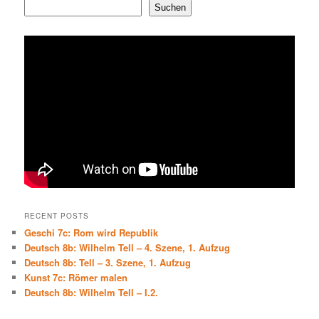
Suchen
RECENT POSTS
Geschi 7c: Rom wird Republik
Deutsch 8b: Wilhelm Tell – 4. Szene, 1. Aufzug
Deutsch 8b: Tell – 3. Szene, 1. Aufzug
Kunst 7c: Römer malen
Deutsch 8b: Wilhelm Tell – I.2.