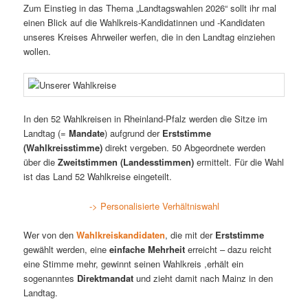
Zum Einstieg in das Thema „Landtagswahlen 2026“ sollt ihr mal
einen Blick auf die Wahlkreis-Kandidatinnen und -Kandidaten
unseres Kreises Ahrweiler werfen, die in den Landtag einziehen
wollen.
In den 52 Wahlkreisen in Rheinland-Pfalz werden die Sitze im
Landtag (=
Mandate
) aufgrund der
Erststimme
(Wahlkreisstimme)
direkt vergeben. 50 Abgeordnete werden
über die
Zweitstimmen (Landesstimmen)
ermittelt. Für die Wahl
ist das Land 52 Wahlkreise eingeteilt.
-> Personalisierte Verhältniswahl
Wer von den
Wahlkreiskandidaten
, die mit der
Erststimme
gewählt werden, eine
einfache Mehrheit
erreicht – dazu reicht
eine Stimme mehr, gewinnt seinen Wahlkreis ,erhält ein
sogenanntes
Direktmandat
und zieht damit nach Mainz in den
Landtag.