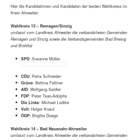
Hier die Kandidatinnen und Kandidaten der beiden Wahlkreise im
Kreis Ahrweiler:
Wahlkreis 13 – Remagen/Sinzig
umfasst vom Landkreis Ahrweiler die verbandsfreien Gemeinden
Remagen und Sinzig sowie die Verbandsgemeinden Bad Breisig
und Brohltal
SPD
: Susanne Müller
CDU
: Petra Schneider
Grüne
: Bettina Fellmer
AfD
: Wolfgang Seidler
FDP
: Peter Tsao-Adolphs
Die Linke
: Michael Lüdtke
Volt:
Holger Knauf
ÖDP:
Brigitte Doege
Wahlkreis 14 – Bad Neuenahr-Ahrweiler
umfasst vom Landkreis Ahrweiler die verbandsfreien Gemeinden