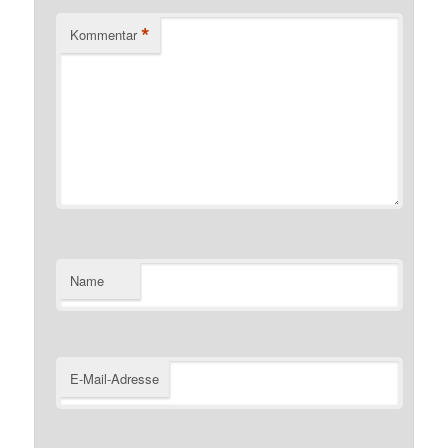
*
Kommentar
Name
E-Mail-Adresse