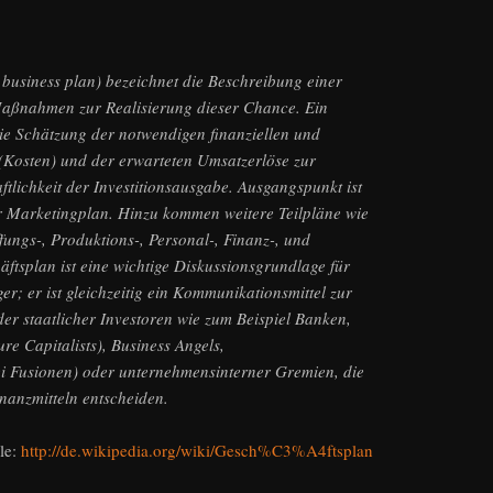
 business plan) bezeichnet die Beschreibung einer
Maßnahmen zur Realisierung dieser Chance. Ein
 die Schätzung der notwendigen finanziellen und
(Kosten) und der erwarteten Umsatzerlöse zur
ftlichkeit der Investitionsausgabe. Ausgangspunkt ist
 Marketingplan. Hinzu kommen weitere Teilpläne wie
fungs-, Produktions-, Personal-, Finanz-, und
äftsplan ist eine wichtige Diskussionsgrundlage für
; er ist gleichzeitig ein Kommunikationsmittel zur
er staatlicher Investoren wie zum Beispiel Banken,
re Capitalists), Business Angels,
i Fusionen) oder unternehmensinterner Gremien, die
nanzmitteln entscheiden.
le:
http://de.wikipedia.org/wiki/Gesch%C3%A4ftsplan