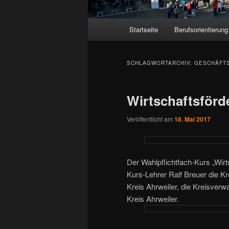
Hauptmenü
Startseite
Berufsorientierung
SCHLAGWORTARCHIV:
GESCHÄFT
Wirtschaftsförd
Veröffentlicht am
18. Mai 2017
Der Wahlpflichtfach-Kurs „Wi
Kurs-Lehrer Ralf Breuer die Kr
Kreis Ahrweiler, die Kreisverw
Kreis Ahrweiler.