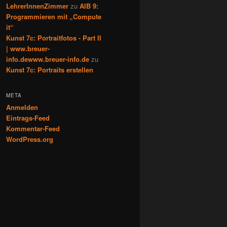
LehrerInnenZimmer
zu
AIB 9:
Programmieren mit „Compute
it“
Kunst 7c: Portraitfotos - Part II
| www.breuer-
info.dewww.breuer-info.de
zu
Kunst 7c: Portraits erstellen
META
Anmelden
Eintrags-Feed
Kommentar-Feed
WordPress.org