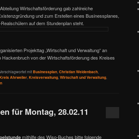
Abteilung Wirtschaftsförderung gab zahlreiche
Existenzgründung und zum Erstellen eines Businessplanes,
-Realschülern auf dem Stundenplan steht.
ganisierten Projekttag „Wirtschaft und Verwaltung“ an
o Hackenbruch von der Wirtschaftsförderung des Kreises
Verschlagwortet mit
Businessplan
,
Christian Weidenbach
,
Kreis Ahrweiler
,
Kreisverwaltung
,
Wirtschaft und Verwaltung
,
en
en für Montag, 28.02.11
pelstunde
mithilfe des Wiso-Buches bitte folgende