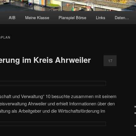
AIB
Meine Klasse
Planspiel Börse
Links
Daten…
SPLAN
erung im Kreis Ahrweiler
17
rtschaft und Verwaltung“ 10 besuchte zusammen mit seinem
eisverwaltung Ahrweiler und erhielt Informationen über den
altung als Arbeitgeber und die Wirtschaftsförderung im