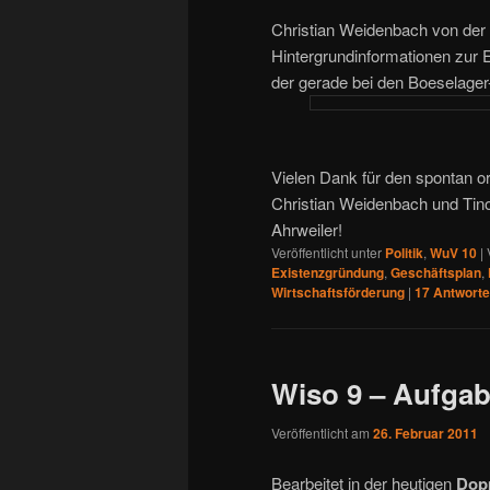
Christian Weidenbach von der 
Hintergrundinformationen zur 
der gerade bei den Boeselager
Vielen Dank für den spontan or
Christian Weidenbach und Tin
Ahrweiler!
Veröffentlicht unter
Politik
,
WuV 10
|
Existenzgründung
,
Geschäftsplan
,
Wirtschaftsförderung
|
17
Antwort
Wiso 9 – Aufgab
Veröffentlicht am
26. Februar 2011
Bearbeitet in der heutigen
Dop