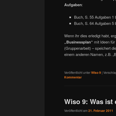
Aufgaben
:
Buch, S. 55 Aufgaben 1 b
Buch, S. 64 Aufgaben 5 b
Wenn ihr dies erledigt habt, e
„Businessplan“
mit Ideen fü
(Gruppenarbeit) – speichert d
einem anderen Namen, z.B. „
Veröffentlicht unter
Wiso 9
|
Verschla
Kommentar
Wiso 9: Was ist
Veröffentlicht am
21. Februar 2011