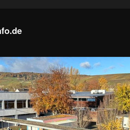
fo.de