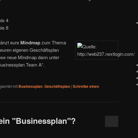
is 4
is 8
rgänzt eure
Mindmap
zum Thema
r euren eigenen Geschäftsplan
iese neue Mindmap dann unter
Businessplan Team A“.
gwortet mit
Businessplan
,
Geschäftsplan
|
Schreibe einen
 ein "Businessplan"?