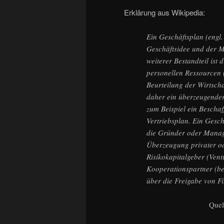
Erklärung aus Wikipedia:
Ein Geschäftsplan (engl.
Geschäftsidee und der 
weiterer Bestandteil ist
personellen Ressourcen 
Beurteilung der Wirtscha
daher ein überzeugender
zum Beispiel ein Beschaf
Vertriebsplan. Ein Gesch
die Gründer oder Manager
Überzeugung privater od
Risikokapitalgeber (Ventu
Kooperationspartner (be
über die Freigabe von Fi
Quel