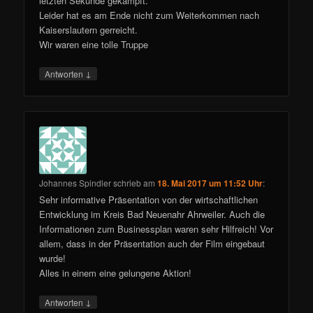
letzten Sekunde gekämpft.
Leider hat es am Ende nicht zum Weiterkommen nach
Kaiserslautern gerreicht.
Wir waren eine tolle Truppe
↓
Antworten
Johannes Spindler
schrieb
am
18. Mai 2017 um 11:52 Uhr
:
Sehr informative Präsentation von der wirtschaftlichen
Entwicklung im Kreis Bad Neuenahr Ahrweiler. Auch die
Informationen zum Businessplan waren sehr Hilfreich! Vor
allem, dass in der Präsentation auch der Film eingebaut
wurde!
Alles in einem eine gelungene Aktion!
↓
Antworten