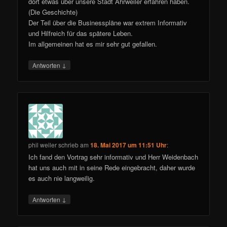
dort etwas über unsere Stadt Ahrweiler erfahren haben.
(Die Geschichte)
Der Teil über die Businesspläne war extrem Informativ
und Hilfreich für das spätere Leben.
Im allgemeinen hat es mir sehr gut gefallen.
↓
Antworten
phil weiler
schrieb
am
18. Mai 2017 um 11:51 Uhr
:
Ich fand den Vortrag sehr informativ und Herr Weidenbach
hat uns auch mit in seine Rede eingebracht, daher wurde
es auch nie langweilig.
↓
Antworten