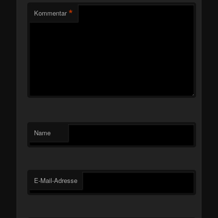
*
Kommentar
Name
E-Mail-Adresse