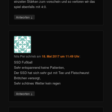
einzelen Stärken zum vorschein und so verloren wir das
spiel ebenfalls mit 4:0.
↓
Antworten
Nils Piel
schrieb
am
18. Mai 2017 um 11:49 Uhr
:
SSD Fußball
Sehr entspannend keine Patienten,
Der SSD hat sich sehr gut mit Tee und Fleischwurst
Brötchen versorgt,
Sehr schönes Wetter kein regen
↓
Antworten