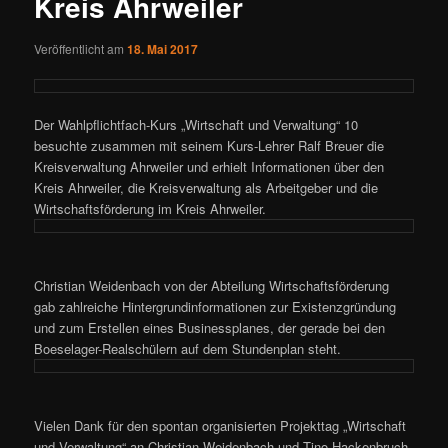
Kreis Ahrweiler
Veröffentlicht am
18. Mai 2017
Der Wahlpflichtfach-Kurs „Wirtschaft und Verwaltung“ 10
besuchte zusammen mit seinem Kurs-Lehrer Ralf Breuer die
Kreisverwaltung Ahrweiler und erhielt Informationen über den
Kreis Ahrweiler, die Kreisverwaltung als Arbeitgeber und die
Wirtschaftsförderung im Kreis Ahrweiler.
Christian Weidenbach von der Abteilung Wirtschaftsförderung
gab zahlreiche Hintergrundinformationen zur Existenzgründung
und zum Erstellen eines Businessplanes, der gerade bei den
Boeselager-Realschülern auf dem Stundenplan steht.
Vielen Dank für den spontan organisierten Projekttag „Wirtschaft
und Verwaltung“ an Christian Weidenbach und Tino Hackenbruch