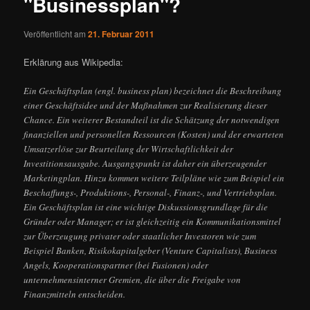
"Businessplan"?
Veröffentlicht am
21. Februar 2011
Erklärung aus Wikipedia:
Ein Geschäftsplan (engl. business plan) bezeichnet die Beschreibung
einer Geschäftsidee und der Maßnahmen zur Realisierung dieser
Chance. Ein weiterer Bestandteil ist die Schätzung der notwendigen
finanziellen und personellen Ressourcen (Kosten) und der erwarteten
Umsatzerlöse zur Beurteilung der Wirtschaftlichkeit der
Investitionsausgabe. Ausgangspunkt ist daher ein überzeugender
Marketingplan. Hinzu kommen weitere Teilpläne wie zum Beispiel ein
Beschaffungs-, Produktions-, Personal-, Finanz-, und Vertriebsplan.
Ein Geschäftsplan ist eine wichtige Diskussionsgrundlage für die
Gründer oder Manager; er ist gleichzeitig ein Kommunikationsmittel
zur Überzeugung privater oder staatlicher Investoren wie zum
Beispiel Banken, Risikokapitalgeber (Venture Capitalists), Business
Angels, Kooperationspartner (bei Fusionen) oder
unternehmensinterner Gremien, die über die Freigabe von
Finanzmitteln entscheiden.