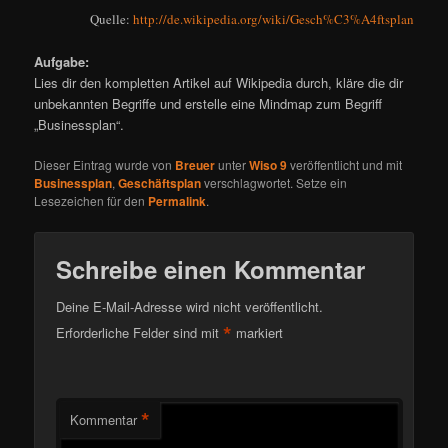
Quelle:
http://de.wikipedia.org/wiki/Gesch%C3%A4ftsplan
Aufgabe:
Lies dir den kompletten Artikel auf Wikipedia durch, kläre die dir
unbekannten Begriffe und erstelle eine Mindmap zum Begriff
„Businessplan“.
Dieser Eintrag wurde von
Breuer
unter
Wiso 9
veröffentlicht und mit
Businessplan
,
Geschäftsplan
verschlagwortet. Setze ein
Lesezeichen für den
Permalink
.
Schreibe einen Kommentar
Deine E-Mail-Adresse wird nicht veröffentlicht.
*
Erforderliche Felder sind mit
markiert
*
Kommentar