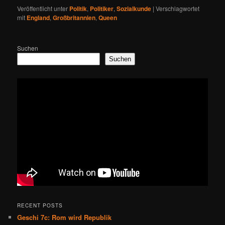
Veröffentlicht unter
Politik
,
Politiker
,
Sozialkunde
|
Verschlagwortet
mit
England
,
Großbritannien
,
Queen
Suchen
Suchen
RECENT POSTS
Geschi 7c: Rom wird Republik